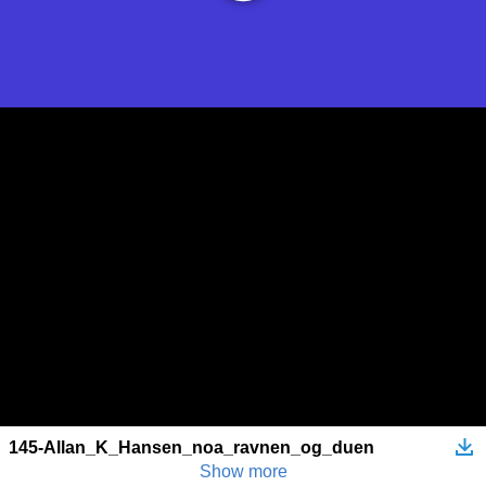
145-Allan_K_Hansen_noa_ravnen_og_duen
Show more