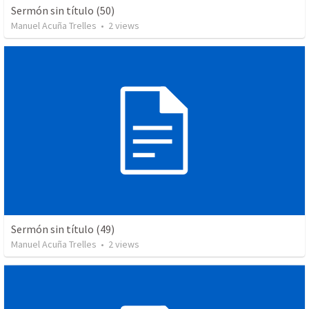
Sermón sin título (50)
Manuel Acuña Trelles
•
2
views
Sermón sin título (49)
Manuel Acuña Trelles
•
2
views