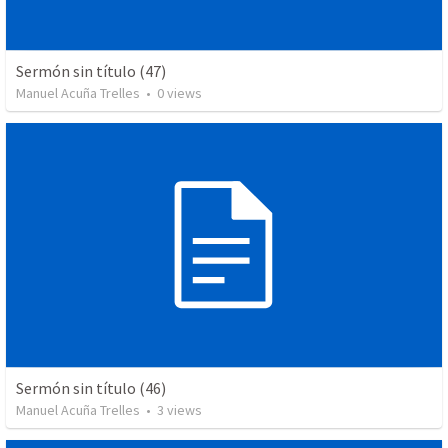
Sermón sin título (47)
Manuel Acuña Trelles
•
0
views
Sermón sin título (46)
Manuel Acuña Trelles
•
3
views