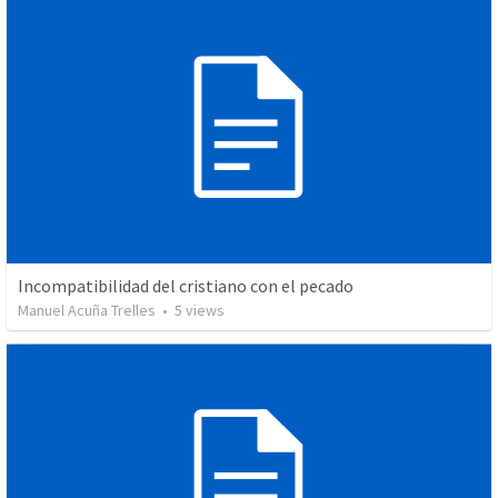
Incompatibilidad del cristiano con el pecado
Manuel Acuña Trelles
•
5
views