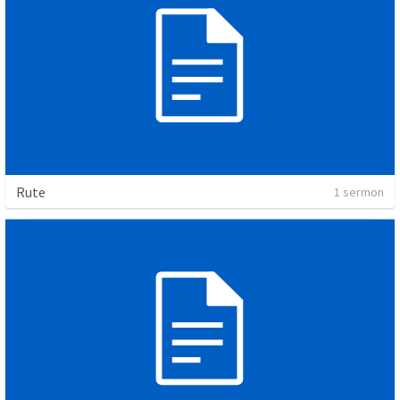
Rute
1 sermon