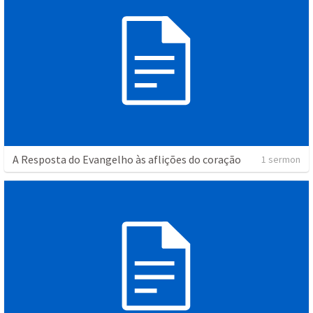
A Resposta do Evangelho às aflições do coração
1 sermon