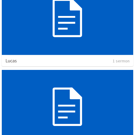
Lucas
1 sermon