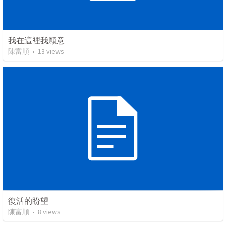
我在這裡我願意
陳富順
•
13
views
復活的盼望
陳富順
•
8
views