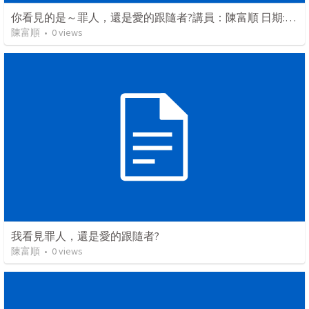
你看見的是～罪人，還是愛的跟隨者?講員：陳富順 日期:2026年月7日
陳富順
•
0
views
我看見罪人，還是愛的跟隨者?
陳富順
•
0
views