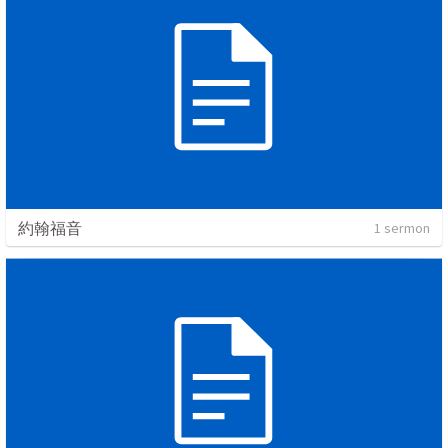
約翰福音
1 sermon