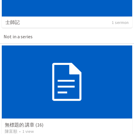
士師記
1 sermon
Not in a series
無標題的 講章 (16)
陳富順
•
1
view