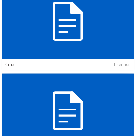
Ceia
1 sermon