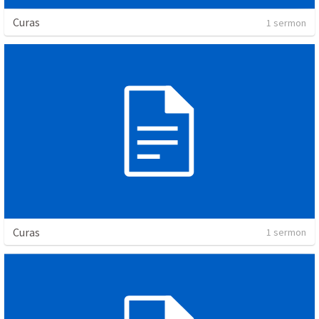
Curas
1 sermon
Curas
1 sermon