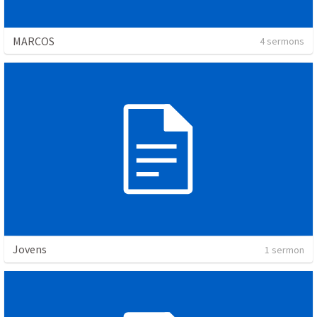
MARCOS
4 sermons
Jovens
1 sermon