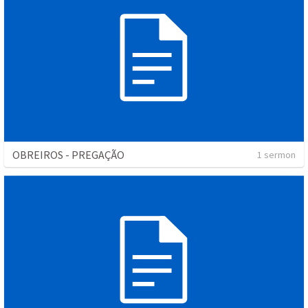
OBREIROS - PREGAÇÃO
1 sermon