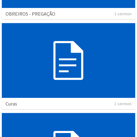
OBREIROS - PREGAÇÃO
1 sermon
Curas
1 sermon