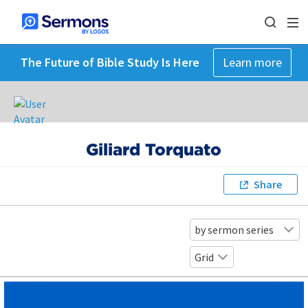
The Future of Bible Study Is Here
Learn more
Giliard Torquato
Share
by sermon series
Grid