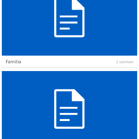
Familia
1 sermon