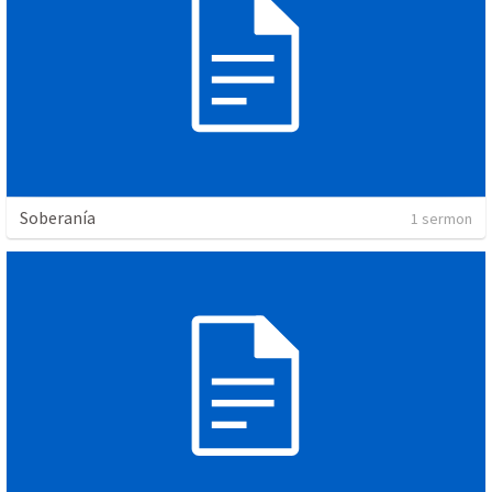
Soberanía
1 sermon