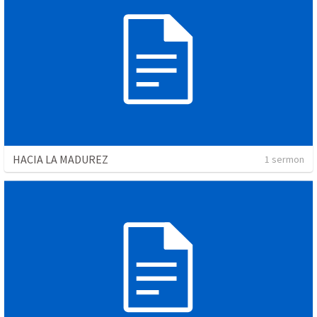
HACIA LA MADUREZ
1 sermon