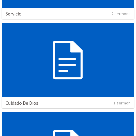
Servicio
2 sermons
Cuidado De Dios
1 sermon