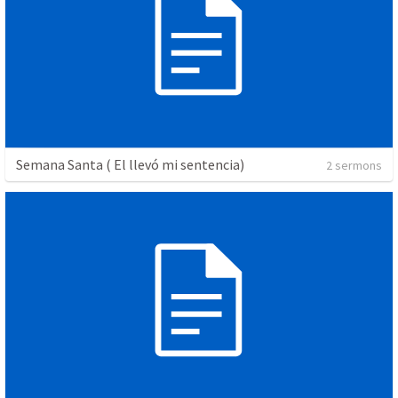
Semana Santa ( El llevó mi sentencia)
2 sermons