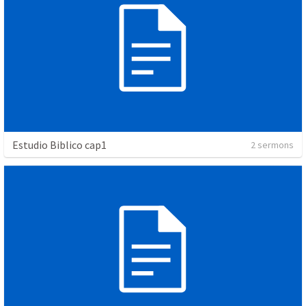
Estudio Biblico cap1
2 sermons