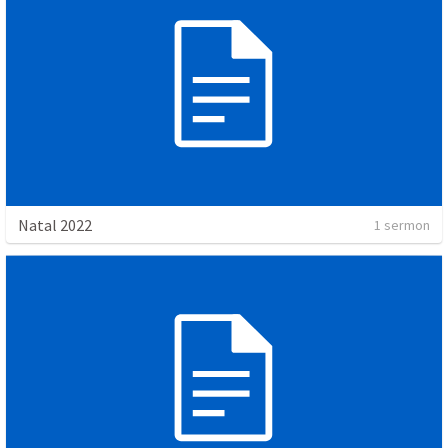
Natal 2022
1 sermon