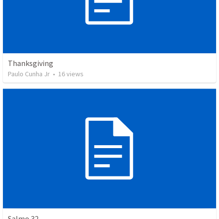
Thanksgiving
Paulo Cunha Jr
•
16
views
Salmo 32