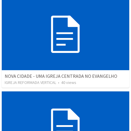
NOVA CIDADE - UMA IGREJA CENTRADA NO EVANGELHO
IGREJA REFORMADA VERTICAL
•
40
views