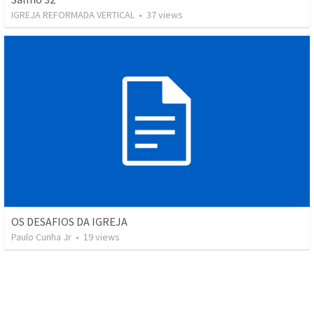
IGREJA REFORMADA VERTICAL
•
37
views
OS DESAFIOS DA IGREJA
Paulo Cunha Jr
•
19
views