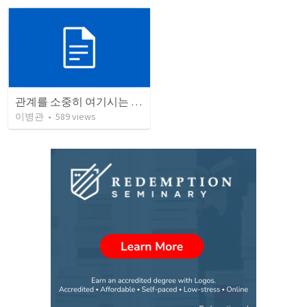
관계를 소중히 여기시는 하나님
이병관
•
589
views