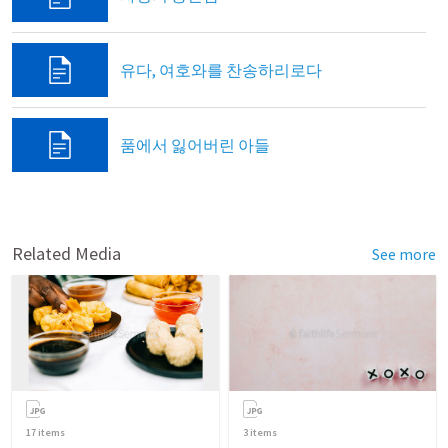
유다, 여호와를 찬송하리로다
품에서 잃어버린 아들
Related Media
See more
17
items
3
items