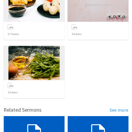
17
items
3
items
2
items
Related Sermons
See more