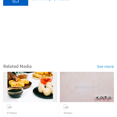
Related Media
See more
17
items
3
items