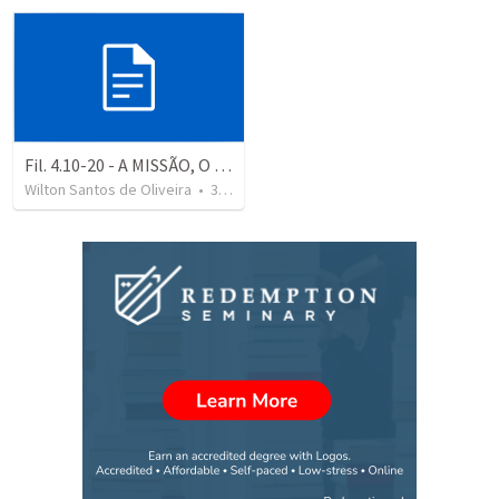
Fil. 4.10-20 - A MISSÃO, O MISSIONÁRIO E A RESPONSABILIDADE DA IGREJA
Wilton Santos de Oliveira
•
30
views