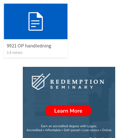
9921 OP handledning
14
views