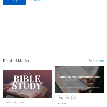
Related Media
See more
4
items