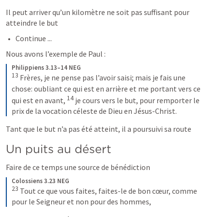
Il peut arriver qu’un kilomètre ne soit pas suffisant pour 
atteindre le but
Continue ...
Nous avons l’exemple de Paul :
Philippiens 3.13–14 NEG
13
Frères, je ne pense pas l’avoir saisi; mais je fais une 
chose: oubliant ce qui est en arrière et me portant vers ce 
14
qui est en avant, 
je cours vers le but, pour remporter le 
prix de la vocation céleste de Dieu en Jésus-Christ.
Tant que le but n’a pas été atteint, il a poursuivi sa route
Un puits au désert
Faire de ce temps une source de bénédiction
Colossiens 3.23 NEG
23
Tout ce que vous faites, faites-le de bon cœur, comme 
pour le Seigneur et non pour des hommes,