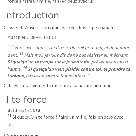
force à faire un mille, fais-en deux avec lui.
Introduction
Ce verset s’inscrit dans une liste de choses peu banales :
Matthieu 5.38–40
 (NEG)
“38
 Vous avez appris qu’il a été dit: œil pour œil, et dent pour 
39
dent. 
 Mais moi, je vous dis de ne pas résister au méchant. 
Si quelqu’un te frappe sur la joue droite
, présente-lui aussi 
40
l’autre. 
Si quelqu’un veut plaider contre toi, et prendre ta 
tunique
, laisse-lui encore ton manteau.”
Cela est relativement contraire à la nature humaine …
Il te force
Matthieu 5.41 NEG
41
Si quelqu’un te force à faire un mille, fais-en deux avec 
lui.