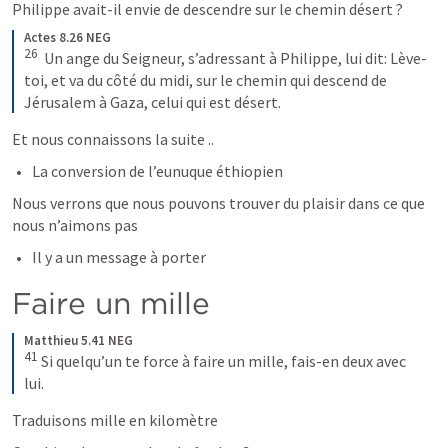
Philippe avait-il envie de descendre sur le chemin désert ?
Actes 8.26 NEG
26
 Un ange du Seigneur, s’adressant à Philippe, lui dit: Lève-
toi, et va du côté du midi, sur le chemin qui descend de 
Jérusalem à Gaza, celui qui est désert.
Et nous connaissons la suite ..
La conversion de l’eunuque éthiopien
Nous verrons que nous pouvons trouver du plaisir dans ce que 
nous n’aimons pas
Il y a un message à porter
Faire un mille
Matthieu 5.41 NEG
41
Si quelqu’un te force à faire un mille, fais-en deux avec 
lui.
Traduisons mille en kilomètre