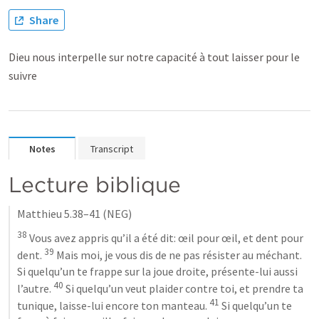
Share
Dieu nous interpelle sur notre capacité à tout laisser pour le
suivre
Notes
Transcript
Lecture biblique
Matthieu 5.38–41
 (NEG)
38
 Vous avez appris qu’il a été dit: œil pour œil, et dent pour 
39
dent. 
 Mais moi, je vous dis de ne pas résister au méchant. 
Si quelqu’un te frappe sur la joue droite, présente-lui aussi 
40
l’autre. 
 Si quelqu’un veut plaider contre toi, et prendre ta 
41
tunique, laisse-lui encore ton manteau. 
 Si quelqu’un te 