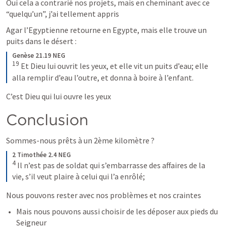
Oui cela a contrarié nos projets, mais en cheminant avec ce 
“quelqu’un”, j’ai tellement appris
Agar l’Egyptienne retourne en Egypte, mais elle trouve un 
puits dans le désert :
Genèse 21.19 NEG
19
Et Dieu lui ouvrit les yeux, et elle vit un puits d’eau; elle 
alla remplir d’eau l’outre, et donna à boire à l’enfant.
C’est Dieu qui lui ouvre les yeux
Conclusion
Sommes-nous prêts à un 2ème kilomètre ?
2 Timothée 2.4 NEG
4
Il n’est pas de soldat qui s’embarrasse des affaires de la 
vie, s’il veut plaire à celui qui l’a enrôlé;
Nous pouvons rester avec nos problèmes et nos craintes
Mais nous pouvons aussi choisir de les déposer aux pieds du 
Seigneur