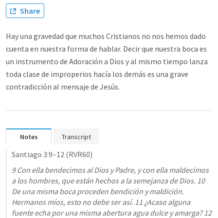
Share
Hay una gravedad que muchos Cristianos no nos hemos dado
cuenta en nuestra forma de hablar. Decir que nuestra boca es
un instrumento de Adoración a Dios y al mismo tiempo lanza
toda clase de improperios hacía los demás es una grave
contradicción al mensaje de Jesús.
Notes
Transcript
Santiago 3:9–12
 (RVR60)
9 Con ella bendecimos al Dios y Padre, y con ella maldecimos 
a los hombres, que están hechos a la semejanza de Dios. 10 
De una misma boca proceden bendición y maldición. 
Hermanos míos, esto no debe ser así. 11 ¿Acaso alguna 
fuente echa por una misma abertura agua dulce y amarga? 12 