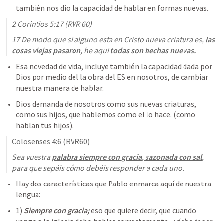
también nos dio la capacidad de hablar en formas nuevas. 
2 Corintios 5:17
 (RVR 60)
17 De modo que si alguno esta en Cristo nueva criatura es,
 las 
cosas viejas pasaron
, he aqui 
todas son hechas nuevas. 
Esa novedad de vida, incluye también la capacidad dada por 
Dios por medio del la obra del ES en nosotros, de cambiar 
nuestra manera de hablar. 
Dios demanda de nosotros como sus nuevas criaturas, 
como sus hijos, que hablemos como el lo hace. (como 
hablan tus hijos).
Colosenses 4:6
 (RVR60)
Sea vuestra 
palabra siempre con gracia
,
 sazonada con sal
, 
para que sepáis cómo debéis responder a cada uno.
Hay dos características que Pablo enmarca aquí de nuestra 
lengua:
1) 
Siempre con gracia;
 eso que quiere decir, que cuando 