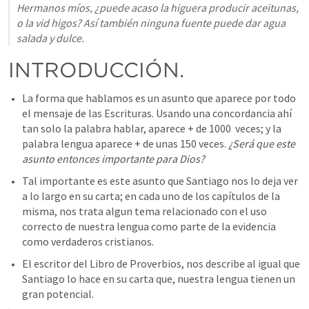
Hermanos míos, ¿puede acaso la higuera producir aceitunas, 
o la vid higos? Así también ninguna fuente puede dar agua 
salada y dulce.
INTRODUCCIÓN.
La forma que hablamos es un asunto que aparece por todo 
el mensaje de las Escrituras. Usando una concordancia ahí 
tan solo la palabra hablar, aparece + de 1000  veces; y la 
palabra lengua aparece + de unas 150 veces. 
¿Será que este 
asunto entonces importante para Dios?
Tal importante es este asunto que Santiago nos lo deja ver 
a lo largo en su carta; en cada uno de los capítulos de la 
misma, nos trata algun tema relacionado con el uso 
correcto de nuestra lengua como parte de la evidencia 
como verdaderos cristianos. 
El escritor del Libro de Proverbios, nos describe al igual que 
Santiago lo hace en su carta que, nuestra lengua tienen un 
gran potencial. 