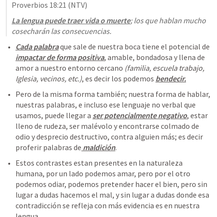
Proverbios 18:21
 (NTV)
La lengua puede traer vida o muerte
; los que hablan mucho 
cosecharán las consecuencias.
Cada palabra
 que sale de nuestra boca tiene el potencial de 
impactar de forma positiva
, amable, bondadosa y llena de 
amor a nuestro entorno cercano 
(familia, escuela trabajo, 
Iglesia, vecinos, etc.)
, es decir los podemos 
bendecir.
Pero de la misma forma también; nuestra forma de hablar, 
nuestras palabras, e incluso ese lenguaje no verbal que 
usamos, puede llegar a 
ser potencialmente negativo
, estar 
lleno de rudeza, ser malévolo y encontrarse colmado de 
odio y desprecio destructivo, contra alguien más; es decir 
proferir palabras de
 maldición
. 
Estos contrastes estan presentes en la naturaleza 
humana, por un lado podemos amar, pero por el otro 
podemos odiar, podemos pretender hacer el bien, pero sin 
lugar a dudas hacemos el mal, y sin lugar a dudas donde esa 
contradicción se refleja con más evidencia es en nuestra 
lengua.