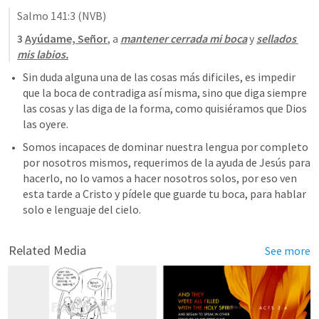
Salmo 141:3
 (NVB)
3 
Ayúdame, Señor
, a 
mantener cerrada mi boca
 y 
sellados 
mis labios.
Sin duda alguna una de las cosas más dificiles, es impedir 
que la boca de contradiga así misma, sino que diga siempre 
las cosas y las diga de la forma, como quisiéramos que Dios 
las oyere.
Somos incapaces de dominar nuestra lengua por completo 
por nosotros mismos, requerimos de la ayuda de Jesús para 
hacerlo, no lo vamos a hacer nosotros solos, por eso ven 
esta tarde a Cristo y pídele que guarde tu boca, para hablar 
solo e lenguaje del cielo. 
Related Media
See more