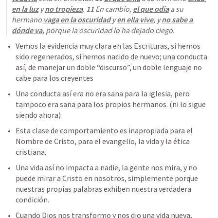
en la luz
 y 
no tropieza
. 
11 
En cambio, 
el que odia
 a su 
hermano
 vaga en la oscuridad 
y 
en ella vive
, y 
no sabe a 
dónde va
, porque la oscuridad lo ha dejado ciego.
Vemos la evidencia muy clara en las Escrituras, si hemos 
sido regenerados, si hemos nacido de nuevo; una conducta 
así, de manejar un doble “discurso”, un doble lenguaje no 
cabe para los creyentes 
Una conducta así era no era sana para la iglesia, pero 
tampoco era sana para los propios hermanos. (ni lo sigue 
siendo ahora)
Esta clase de comportamiento es inapropiada para el 
Nombre de Cristo, para el evangelio, la vida y la ética 
cristiana.
Una vida así no impacta a nadie, la gente nos mira, y no 
puede mirar a Cristo en nosotros, simplemente porque 
nuestras propias palabras exhiben nuestra verdadera 
condición.
Cuando Dios nos transformo y nos dio una vida nueva, 