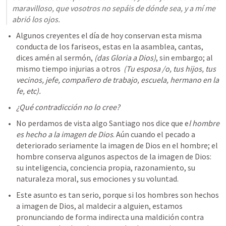
maravilloso, que vosotros no sepáis de dónde sea, y a mí me 
abrió los ojos.
Algunos creyentes el día de hoy conservan esta misma 
conducta de los fariseos, estas en la asamblea, cantas, 
dices amén al sermón, 
(das Gloria a Dios)
, sin embargo; al 
mismo tiempo injurias a otros  
(Tu esposa /o, tus hijos, tus 
vecinos, jefe, compañero de trabajo, escuela, hermano en la 
fe, etc).
¿Qué contradicción no lo cree?
No perdamos de vista algo Santiago nos dice que e
l hombre 
es hecho a la imagen de Dios
. Aún cuando el pecado a 
deteriorado seriamente la imagen de Dios en el hombre; el 
hombre conserva algunos aspectos de la imagen de Dios: 
su inteligencia, conciencia propia, razonamiento, su 
naturaleza moral, sus emociones y su voluntad.
Este asunto es tan serio, porque si los hombres son hechos 
a imagen de Dios, al maldecir a alguien, estamos 
pronunciando de forma indirecta una maldición contra 