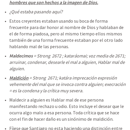
hombres que son hechos a la imagen de Dios.
¿Qué estaba pasando aquí?
Estos creyentes estaban usando su boca de forma 
frecuente para dar honor al nombre de Dios y hablaban de 
el de forma piadosa, pero al mismo tiempo ellos mismos 
también de una forma frecuente estaban por el otro lado 
hablando mal de las personas.
Maldecimos 
= Strong  2672 ; kataráomai; voz media de 2671; 
arruinar, condenar, desearle el mal a alguien, Hablar mal de 
alguien.
Maldición
 = Strong  2671; katára imprecación expresión 
vehemente del mal que se invoca contra alguien; execración 
= es la condena y la crítica muy severa. 
Maldecir a alguien es Hablar mal de ese persona 
manifestando rechazo u odio. Esto incluye el desear que le 
ocurra algo malo a esa persona. Toda crítica que se hace 
con el fin de hacer daño es un sinónimo de maldición. 
Fíjese que Santiago no esta haciendo una distinción entre 