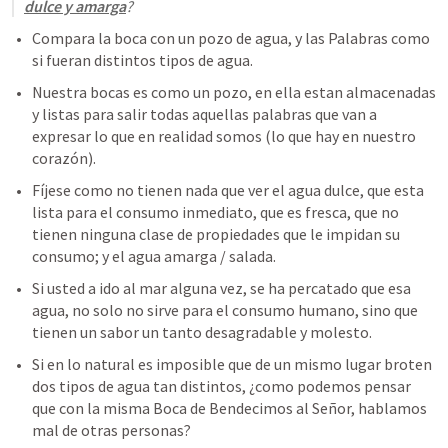
dulce y amarga
?
Compara la boca con un pozo de agua, y las Palabras como 
si fueran distintos tipos de agua.
Nuestra bocas es como un pozo, en ella estan almacenadas 
y listas para salir todas aquellas palabras que van a 
expresar lo que en realidad somos (lo que hay en nuestro 
corazón).
Fíjese como no tienen nada que ver el agua dulce, que esta 
lista para el consumo inmediato, que es fresca, que no 
tienen ninguna clase de propiedades que le impidan su 
consumo; y el agua amarga / salada. 
Si usted a ido al mar alguna vez, se ha percatado que esa 
agua, no solo no sirve para el consumo humano, sino que 
tienen un sabor un tanto desagradable y molesto.  
Si en lo natural es imposible que de un mismo lugar broten 
dos tipos de agua tan distintos, ¿como podemos pensar 
que con la misma Boca de Bendecimos al Señor, hablamos 
mal de otras personas?