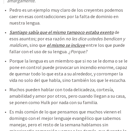
amargamente.
Pedro es un ejemplo muy claro de los creyentes podemos 
caer en esas contradicciones por la falta de dominio en 
nuestra lengua.
Santiago sabía que el mismo tampoco estaba exento
 de 
esos asuntos; por esa razón 
no les dice ustedes bendicen y 
maldice
n, sino que 
el mismo se incluye
 entre los que puede 
fallar con el uso de su lengua. 
¿Porque?
Porque la lengua es un miembro que si no se le doma o se le 
pone en control puede provocar un incendio enorme, capaz 
de quemar todo lo que esta a su alrededor, y corromper la 
vida no solo del que habla, sino también los que le escucha.
Muchos pueden hablar con toda delicadeza, cortesía, 
amabilidad y amor por otros, pero cuando llegan a su casa, 
se ponen como Hulk por nada con su familia.
Es más común de lo que pensamos que muchos vienen el 
domingo con el mejor lenguaje evangélico que sabemos 
manejar, pero el resto de la semana hablamos sin 