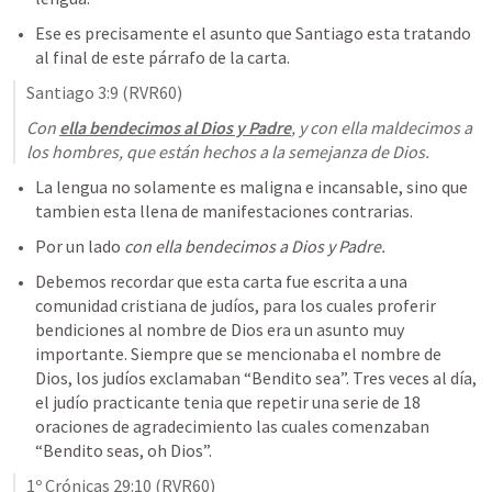
Ese es precisamente el asunto que Santiago esta tratando 
al final de este párrafo de la carta. 
Santiago 3:9
 (RVR60)
Con 
ella bendecimos al Dios y Padre
, y con ella maldecimos a 
los hombres, que están hechos a la semejanza de Dios.
La lengua no solamente es maligna e incansable, sino que 
tambien esta llena de manifestaciones contrarias.
Por un lado 
con ella bendecimos a Dios y Padre.
Debemos recordar que esta carta fue escrita a una 
comunidad cristiana de judíos, para los cuales proferir 
bendiciones al nombre de Dios era un asunto muy 
importante. Siempre que se mencionaba el nombre de 
Dios, los judíos exclamaban “Bendito sea”. Tres veces al día, 
el judío practicante tenia que repetir una serie de 18 
oraciones de agradecimiento las cuales comenzaban 
“Bendito seas, oh Dios”.
1º Crónicas 29:10
 (RVR60)