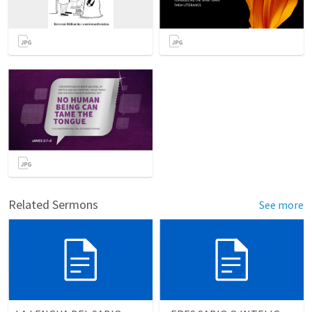
Related Sermons
See more