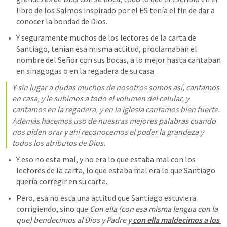
libro de los Salmos inspirado por el ES tenía el fin de dar a 
conocer la bondad de Dios. 
Y seguramente muchos de los lectores de la carta de 
Santiago, tenían esa misma actitud, proclamaban el 
nombre del Señor con sus bocas, a lo mejor hasta cantaban 
en sinagogas o en la regadera de su casa.
Y sin lugar a dudas muchos de nosotros somos así, cantamos 
en casa, y le subimos a todo el volumen del celular, y 
cantamos en la regadera, y en la iglesia cantamos bien fuerte. 
Además hacemos uso de nuestras mejores palabras cuando 
nos piden orar y ahi reconocemos el poder la grandeza y 
todos los atributos de Dios.
Y eso no esta mal, y no era lo que estaba mal con los 
lectores de la carta, lo que estaba mal era lo que Santiago 
quería corregir en su carta.
Pero, esa no esta una actitud que Santiago estuviera 
corrigiendo, sino que 
Con ella 
(con esa misma lengua con la 
que) 
bendecimos al Dios y Padre y
 con ella maldecimos a los 