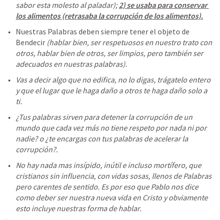
sabor esta molesto al paladar); 
2) se usaba para conservar 
los alimentos (retrasaba la corrupción de los alimentos).
Nuestras Palabras deben siempre tener el objeto de 
Bendecir 
(hablar bien, ser respetuosos en nuestro trato con 
otros, hablar bien de otros, ser limpios, pero también ser 
adecuados en nuestras palabras).
Vas a decir algo que no edifica, no lo digas, trágatelo entero 
y que el lugar que le haga daño a otros te haga daño solo a 
ti.
¿Tus palabras sirven para detener la corrupción de un 
mundo que cada vez más no tiene respeto por nada ni por 
nadie? o ¿te encargas con tus palabras de acelerar la 
corrupción?.
No hay nada mas insípido, inútil e incluso mortífero, que 
cristianos sin influencia, con vidas sosas, llenos de Palabras 
pero carentes de sentido. Es por eso que Pablo nos dice 
como deber ser nuestra nueva vida en Cristo y obviamente 
esto incluye nuestras forma de hablar.