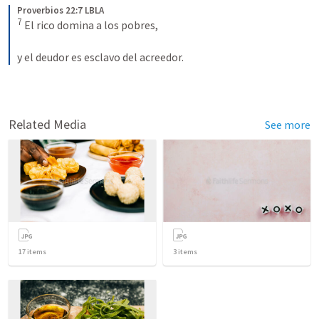
Proverbios 22:7 LBLA
7
 El rico domina a los pobres, 
y el deudor es esclavo del acreedor.
Related Media
See more
17
items
3
items