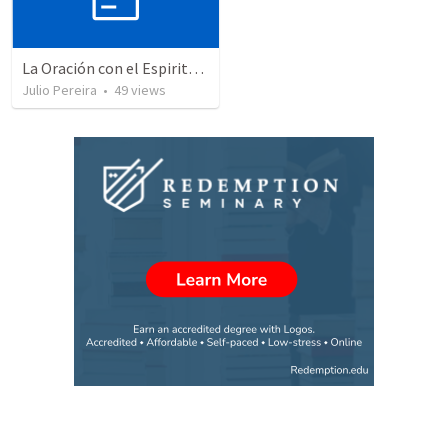
La Oración con el Espiritu Santo y el Entendimiento
Julio Pereira
•
49
views