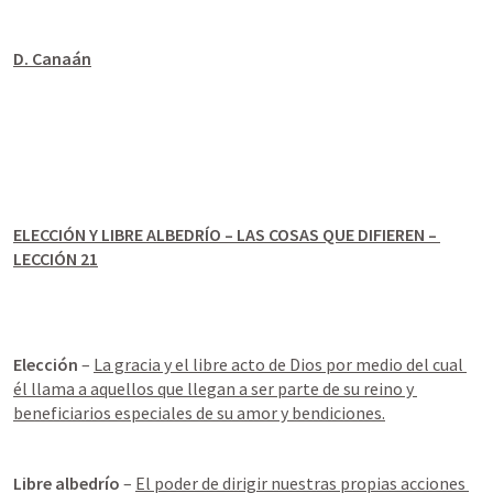
D. Canaán
ELECCIÓN Y LIBRE ALBEDRÍO – LAS COSAS QUE DIFIEREN – 
LECCIÓN 21
Elección
 – 
La gracia y el libre acto de Dios por medio del cual 
él llama a aquellos que llegan a ser parte de su reino y 
beneficiarios especiales de su amor y bendiciones.
Libre albedrío
 – 
El poder de dirigir nuestras propias acciones 