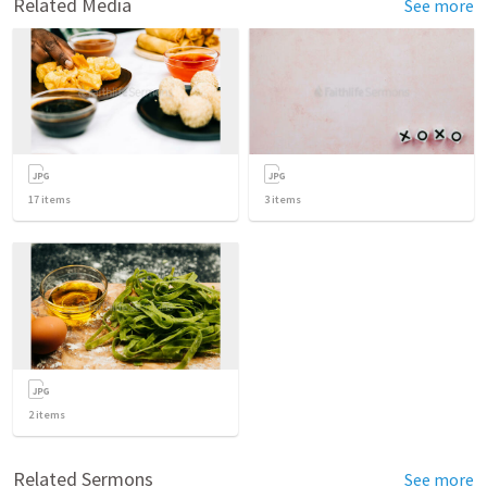
Related Media
See more
17
items
3
items
2
items
Related Sermons
See more