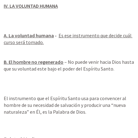
IV. LA VOLUNTAD HUMANA
A. La voluntad humana
 - 
Es ese instrumento que decide cuál 
curso será tomado.
B. El hombre no regenerado
 – No puede venir hacia Dios hasta 
que su voluntad este bajo el poder del Espíritu Santo.
El instrumento que el Espíritu Santo usa para convencer al 
hombre de su necesidad de salvación y producir una “nueva 
naturaleza” en Él, es la Palabra de Dios.