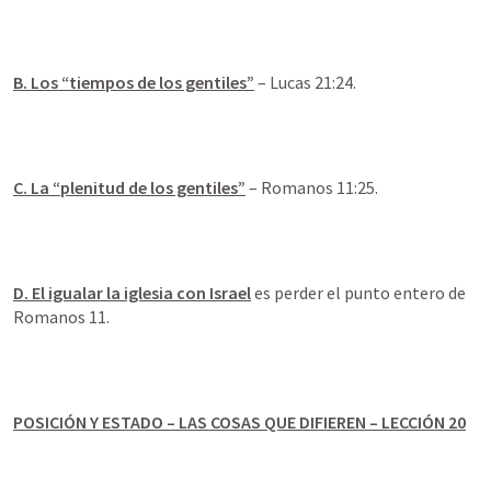
B. Los “tiempos de los gentiles”
 – 
Lucas 21:24
.
C. La “plenitud de los gentiles”
 – 
Romanos 11:25
.
D. El igualar la iglesia con Israel
 es perder el punto entero de 
Romanos 11
.
POSICIÓN Y ESTADO – LAS COSAS QUE DIFIEREN – LECCIÓN 20