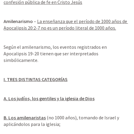
confesión pública de fe en Cristo Jesús
Amilenarismo
 – 
La enseñanza que el período de 1000 años de 
Apocalipsis 20:2-7
 no es un período literal de 1000 años.
Según el amilenarismo, los eventos registrados en 
Apocalipsis 19-20
 tienen que ser interpretados 
simbólicamente.
I. TRES DISTINTAS CATEGORÍAS
A. Los judíos, los gentiles y la iglesia de Dios
B. Los amilenaristas
 (no 1000 años), tomando de Israel y 
aplicándolos para la iglesia;