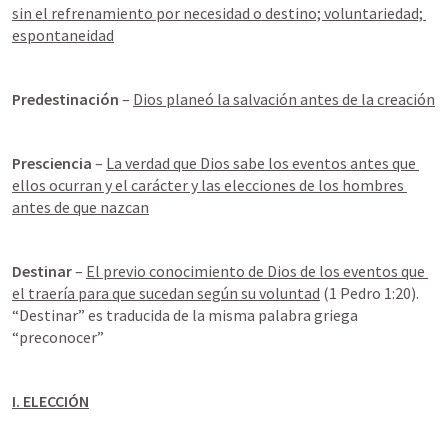
sin el refrenamiento por necesidad o destino; voluntariedad; 
espontaneidad
Predestinación
 – 
Dios planeó la salvación antes de la creación
Presciencia
 – 
La verdad que Dios sabe los eventos antes que 
ellos ocurran y el carácter y las elecciones de los hombres 
antes de que nazcan
Destinar 
– 
El previo conocimiento de Dios de los eventos que 
el traería para que sucedan según su voluntad
 (
1 Pedro 1:20
). 
“Destinar” es traducida de la misma palabra griega 
“preconocer”
I. ELECCIÓN