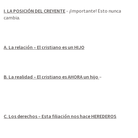
I. LA POSICIÓN DEL CREYENTE
 - ¡Importante! Esto nunca 
cambia.
A. La relación – El cristiano es un HIJO
B. La realidad – El cristiano es AHORA un hijo 
–
C. Los derechos – Esta filiación nos hace HEREDEROS