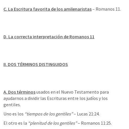
C. La Escritura favorita de los amilenaristas
 – 
Romanos 11
.
D. La correcta interpretación de 
Romanos 11
II. DOS TÉRMINOS DISTINGUIDOS
A. Dos términos
 usados en el Nuevo Testamento para 
ayudarnos a dividir las Escrituras entre los judíos y los 
gentiles.
Uno es los 
“tiempos de los gentiles”
 – 
Lucas 21:24
.
El otro es la 
“plenitud de los gentiles”
 – 
Romanos 11:25
.