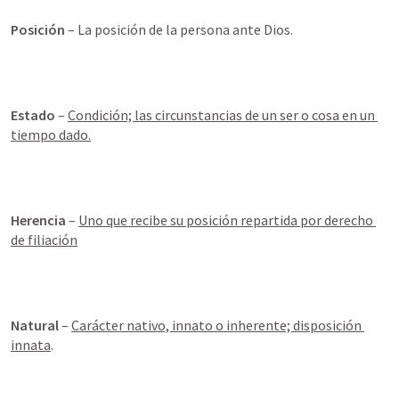
Posición
 – La posición de la persona ante Dios.
Estado
 – 
Condición; las circunstancias de un ser o cosa en un 
tiempo dado.
Herencia
 – 
Uno que recibe su posición repartida por derecho 
de filiación
Natural 
– 
Carácter nativo, innato o inherente; disposición 
innata
.