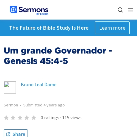
The Future of Bible Study Is Here
Learn more
Um grande Governador -
Genesis 45:4-5
Bruno Leal Dame
Sermon
•
Submitted
4 years ago
0
ratings
·
115
views
Share