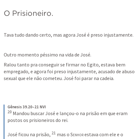
O Prisioneiro.
Tava tudo dando certo, mas agora José é preso injustamente.
Outro momento péssimo na vida de José.
Ralou tanto pra conseguir se firmar no Egito, estava bem 
empregado, e agora foi preso injustamente, acusado de abuso 
sexual que ele não cometeu. José foi parar na cadeia.
Gênesis 39.20–21 NVI
20
Mandou buscar José e lançou-o na prisão em que eram 
postos os prisioneiros do rei. 
21
José ficou na prisão, 
mas o S
enhor
 estava com ele e o 