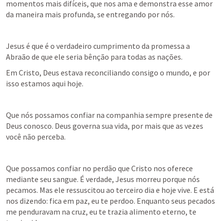
momentos mais difíceis, que nos ama e demonstra esse amor 
da maneira mais profunda, se entregando por nós.
Jesus é que é o verdadeiro cumprimento da promessa a 
Abraão de que ele seria bênção para todas as nações.
Em Cristo, Deus estava reconciliando consigo o mundo, e por 
isso estamos aqui hoje.
Que nós possamos confiar na companhia sempre presente de 
Deus conosco. Deus governa sua vida, por mais que as vezes 
você não perceba.
Que possamos confiar no perdão que Cristo nos oferece 
mediante seu sangue. É verdade, Jesus morreu porque nós 
pecamos. Mas ele ressuscitou ao terceiro dia e hoje vive. E está 
nos dizendo: fica em paz, eu te perdoo. Enquanto seus pecados 
me penduravam na cruz, eu te trazia alimento eterno, te 