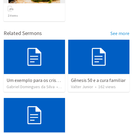
2
items
Related Sermons
See more
Um exemplo para os cristãos! | Genesis 45.4-8
Gênesis 50 e a cura familiar
Gabriel Domingues da Silva
•
645
views
Valter Junior
•
162
views