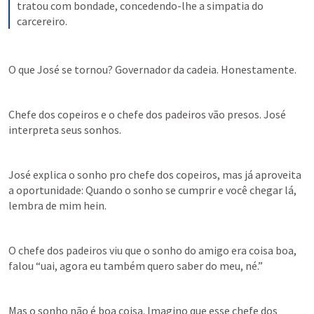
tratou com bondade, concedendo-lhe a simpatia do 
carcereiro.
O que José se tornou? Governador da cadeia. Honestamente.
Chefe dos copeiros e o chefe dos padeiros vão presos. José 
interpreta seus sonhos.
José explica o sonho pro chefe dos copeiros, mas já aproveita 
a oportunidade: Quando o sonho se cumprir e você chegar lá, 
lembra de mim hein.
O chefe dos padeiros viu que o sonho do amigo era coisa boa, 
falou “uai, agora eu também quero saber do meu, né.”
Mas o sonho não é boa coisa. Imagino que esse chefe dos 