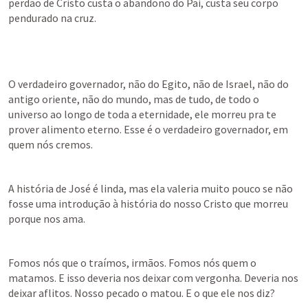
perdão de Cristo custa o abandono do Pai, custa seu corpo 
pendurado na cruz.
O verdadeiro governador, não do Egito, não de Israel, não do 
antigo oriente, não do mundo, mas de tudo, de todo o 
universo ao longo de toda a eternidade, ele morreu pra te 
prover alimento eterno. Esse é o verdadeiro governador, em 
quem nós cremos.
A história de José é linda, mas ela valeria muito pouco se não 
fosse uma introdução à história do nosso Cristo que morreu 
porque nos ama.
Fomos nós que o traímos, irmãos. Fomos nós quem o 
matamos. E isso deveria nos deixar com vergonha. Deveria nos 
deixar aflitos. Nosso pecado o matou. E o que ele nos diz?