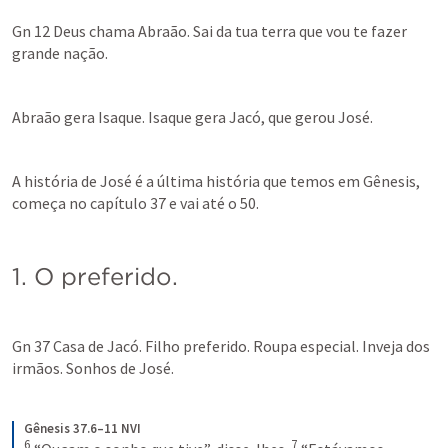
Gn 12
 Deus chama Abraão. Sai da tua terra que vou te fazer 
grande nação.
Abraão gera Isaque. Isaque gera Jacó, que gerou José.
A história de José é a última história que temos em Gênesis, 
começa no capítulo 37 e vai até o 50.
1. O preferido.
Gn 37
 Casa de Jacó. Filho preferido. Roupa especial. Inveja dos 
irmãos. Sonhos de José.
Gênesis 37.6–11 NVI
6
7