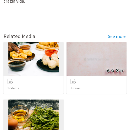
trazia vida.
Related Media
See more
17
items
3
items