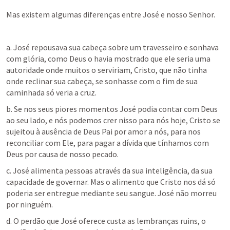
Mas existem algumas diferenças entre José e nosso Senhor.
a. José repousava sua cabeça sobre um travesseiro e sonhava 
com glória, como Deus o havia mostrado que ele seria uma 
autoridade onde muitos o serviriam, Cristo, que não tinha 
onde reclinar sua cabeça, se sonhasse com o fim de sua 
caminhada só veria a cruz.
b. Se nos seus piores momentos José podia contar com Deus 
ao seu lado, e nós podemos crer nisso para nós hoje, Cristo se 
sujeitou à ausência de Deus Pai por amor a nós, para nos 
reconciliar com Ele, para pagar a dívida que tínhamos com 
Deus por causa de nosso pecado.
c. José alimenta pessoas através da sua inteligência, da sua 
capacidade de governar. Mas o alimento que Cristo nos dá só 
poderia ser entregue mediante seu sangue. José não morreu 
por ninguém.
d. O perdão que José oferece custa as lembranças ruins, o 