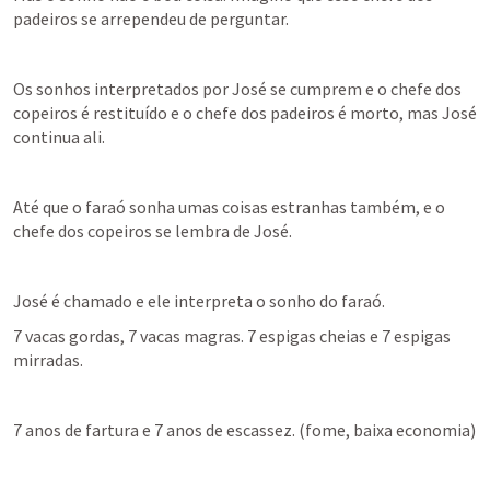
padeiros se arrependeu de perguntar.
Os sonhos interpretados por José se cumprem e o chefe dos 
copeiros é restituído e o chefe dos padeiros é morto, mas José 
continua ali.
Até que o faraó sonha umas coisas estranhas também, e o 
chefe dos copeiros se lembra de José.
José é chamado e ele interpreta o sonho do faraó.
7 vacas gordas, 7 vacas magras. 7 espigas cheias e 7 espigas 
mirradas.
7 anos de fartura e 7 anos de escassez. (fome, baixa economia)