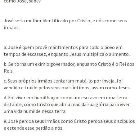
como José, sabe?
José seria melhor identificado por Cristo, e nós como seus 
irmãos.
a. José é quem provê mantimentos para todo o povo em 
tempos de escassez, enquanto Jesus multiplica o alimento.
b. Se torna um exímio governador, enquanto Cristo é o Rei dos 
Reis.
c. Seus próprios irmãos tentaram matá-lo por inveja, foi 
vendido e traído pelos seus mais íntimos, assim como Jesus.
d. Foi viver em humilhação como um escravo em uma terra 
distante, como Cristo que abriu mão da sua glória para viver 
uma vida humilde nessa terra.
e. José perdoa seus irmãos como Cristo perdoa seus discípulos 
e estende esse perdão a nós.