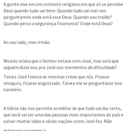
A gente vive em um contexto religioso em que só se percebe 
Deus quando tudo vai bem. Quando tudo vai mal nos 
perguntamos onde está esse Deus. Quando sou traído? 
Quando perco a segurança financeira? Onde está Deus?
Ao seu lado, meu irmão.
Moisés relata que o Senhor estava com José, mas será que 
alguém dizia isso pra José nos momentos de dificuldade?
Talvez José tivesse as mesmas crises que nós. Ficasse 
inseguro, ficasse angustiado. Talvez ele se perguntasse isso 
também.
A bíblia não nos permite acreditar de que tudo vai dar certo, 
que você vai ser uma das pessoas mais importantes do país e 
salvar muitas vidas e várias nações como José fez. Não
existe essa promessa.