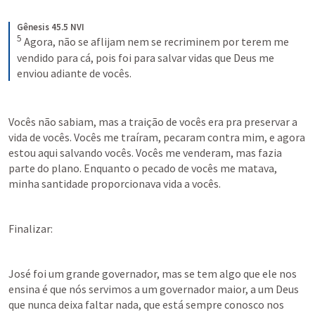
Gênesis 45.5 NVI
5
Agora, não se aflijam nem se recriminem por terem me 
vendido para cá, pois foi para salvar vidas que Deus me 
enviou adiante de vocês.
Vocês não sabiam, mas a traição de vocês era pra preservar a 
vida de vocês. Vocês me traíram, pecaram contra mim, e agora 
estou aqui salvando vocês. Vocês me venderam, mas fazia 
parte do plano. Enquanto o pecado de vocês me matava, 
minha santidade proporcionava vida a vocês.
Finalizar:
José foi um grande governador, mas se tem algo que ele nos 
ensina é que nós servimos a um governador maior, a um Deus 
que nunca deixa faltar nada, que está sempre conosco nos 