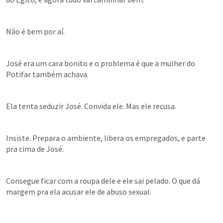
Não é bem por aí.
José era um cara bonito e o problema é que a mulher do 
Potifar também achava.
Ela tenta seduzir José. Convida ele. Mas ele recusa.
Insiste. Prepara o ambiente, libera os empregados, e parte 
pra cima de José.
Consegue ficar com a roupa dele e ele sai pelado. O que dá 
margem pra ela acusar ele de abuso sexual.