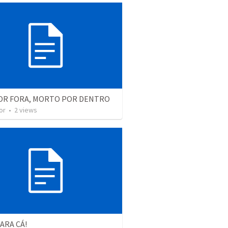
POR FORA, MORTO POR DENTRO
or
•
2
views
ARA CÁ!