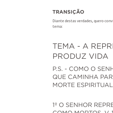
TRANSIÇÃO
Diante destas verdades, quero conv
tema:
TEMA - A REP
PRODUZ VIDA
P.S. - COMO O SEN
QUE CAMINHA PAR
MORTE ESPIRITUAL
1º O SENHOR REPR
COMO MORTOS. V. 1