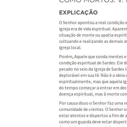
EXPLICAÇÃO
O Senhor apontou a real condição es
igreja era de vida espiritual. Apare
situação de morte ou apatia espirit
cultuando e realizando as demais a
igreja local.
Porém, Aquele que sonda mentes e c
condição espiritual de Sardes. Ele 
pecado no seio da Igreja de Sardes
deplorável em sua fé. Não é a ideia
espiritualmente, mas que aquela igre
do tempo começar a entrar em declí
doença espiritual, mas à morte con
Por causa disso o Senhor faz uma r
comunidade de crentes. O Senhor os
estar atentos e dispertos a fim de z
como um guarda deve estar disperto