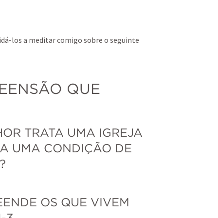
idá-los a meditar comigo sobre o seguinte 
REENSÃO QUE 
HOR TRATA UMA IGREJA 
A UMA CONDIÇÃO DE 
?
EENDE OS QUE VIVEM 
-3