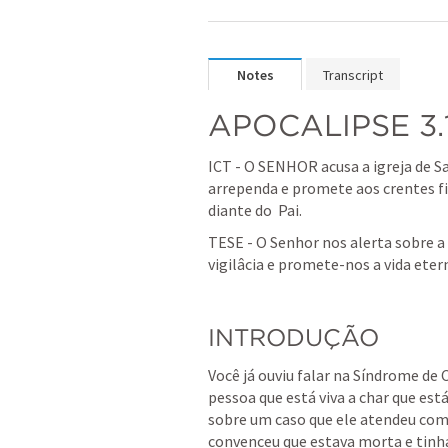
Notes
Transcript
APOCALIPSE 3.
ICT - O SENHOR acusa a igreja de S
arrependa e promete aos crentes fie
diante do  Pai.
TESE - O Senhor nos alerta sobre a m
vigilâcia e promete-nos a vida eter
INTRODUÇÃO
Você já ouviu falar na Síndrome de
pessoa que está viva a char que est
sobre um caso que ele atendeu com 
convenceu que estava morta e tinha