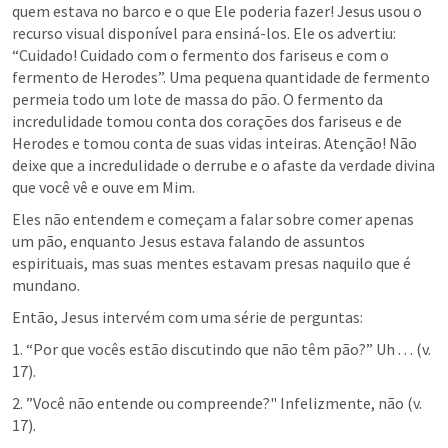
quem estava no barco e o que Ele poderia fazer! Jesus usou o 
recurso visual disponível para ensiná-los. Ele os advertiu: 
“Cuidado! Cuidado com o fermento dos fariseus e com o 
fermento de Herodes”. Uma pequena quantidade de fermento 
permeia todo um lote de massa do pão. O fermento da 
incredulidade tomou conta dos corações dos fariseus e de 
Herodes e tomou conta de suas vidas inteiras. Atenção! Não 
deixe que a incredulidade o derrube e o afaste da verdade divina 
que você vê e ouve em Mim.
Eles não entendem e começam a falar sobre comer apenas 
um pão, enquanto Jesus estava falando de assuntos 
espirituais, mas suas mentes estavam presas naquilo que é 
mundano.
Então, Jesus intervém com uma série de perguntas:
1. “Por que vocês estão discutindo que não têm pão?” Uh . . . (v. 
17).
2. ”Você não entende ou compreende?" Infelizmente, não (v. 
17).