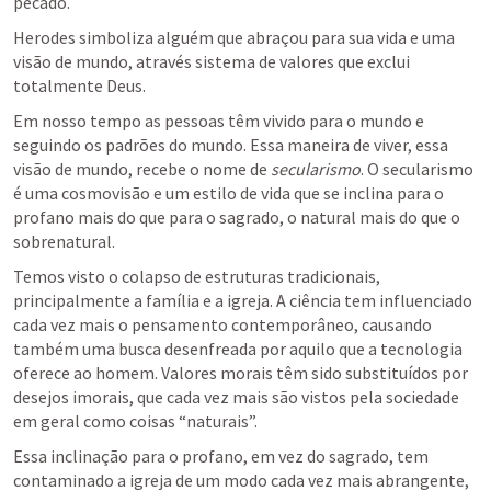
pecado.
Herodes simboliza alguém que abraçou para sua vida e uma 
visão de mundo, através sistema de valores que exclui 
totalmente Deus. 
Em nosso tempo as pessoas têm vivido para o mundo e 
seguindo os padrões do mundo. Essa maneira de viver, essa 
visão de mundo, recebe o nome de 
secularismo
. O secularismo 
é uma cosmovisão e um estilo de vida que se inclina para o 
profano mais do que para o sagrado, o natural mais do que o 
sobrenatural.
Temos visto o colapso de estruturas tradicionais, 
principalmente a família e a igreja. A ciência tem influenciado 
cada vez mais o pensamento contemporâneo, causando 
também uma busca desenfreada por aquilo que a tecnologia 
oferece ao homem. Valores morais têm sido substituídos por 
desejos imorais, que cada vez mais são vistos pela sociedade 
em geral como coisas “naturais”.
Essa inclinação para o profano, em vez do sagrado, tem 
contaminado a igreja de um modo cada vez mais abrangente, 