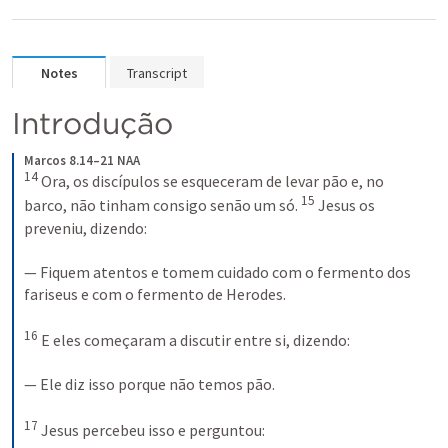
Notes
Transcript
Introdução
Marcos 8.14–21 NAA
14
Ora, os discípulos se esqueceram de levar pão e, no 
15
barco, não tinham consigo senão um só. 
Jesus os 
preveniu, dizendo: 
— Fiquem atentos e tomem cuidado com o fermento dos 
fariseus e com o fermento de Herodes. 
16
E eles começaram a discutir entre si, dizendo: 
— Ele diz isso porque não temos pão. 
17
Jesus percebeu isso e perguntou: 