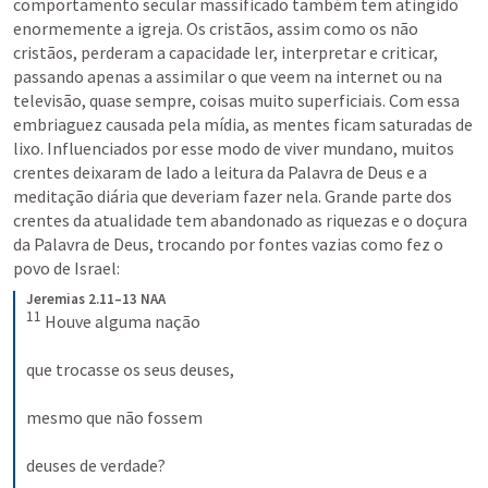
comportamento secular massificado também tem atingido 
enormemente a igreja. Os cristãos, assim como os não 
cristãos, perderam a capacidade ler, interpretar e criticar, 
passando apenas a assimilar o que veem na internet ou na 
televisão, quase sempre, coisas muito superficiais. Com essa 
embriaguez causada pela mídia, as mentes ficam saturadas de 
lixo. Influenciados por esse modo de viver mundano, muitos 
crentes deixaram de lado a leitura da Palavra de Deus e a 
meditação diária que deveriam fazer nela. Grande parte dos 
crentes da atualidade tem abandonado as riquezas e o doçura 
da Palavra de Deus, trocando por fontes vazias como fez o 
povo de Israel: 
Jeremias 2.11–13 NAA
11
Houve alguma nação 
que trocasse os seus deuses, 
mesmo que não fossem 
deuses de verdade? 