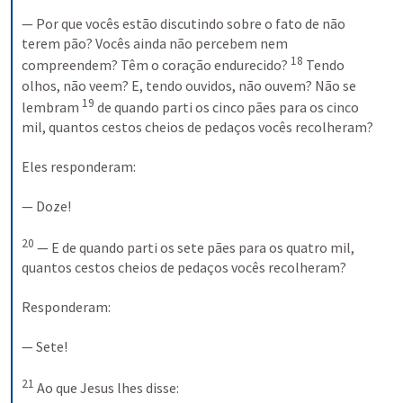
— Por que vocês estão discutindo sobre o fato de não 
terem pão? Vocês ainda não percebem nem 
18
compreendem? Têm o coração endurecido? 
Tendo 
olhos, não veem? E, tendo ouvidos, não ouvem? Não se 
19
lembram 
de quando parti os cinco pães para os cinco 
mil, quantos cestos cheios de pedaços vocês recolheram? 
Eles responderam: 
— Doze! 
20
— E de quando parti os sete pães para os quatro mil, 
quantos cestos cheios de pedaços vocês recolheram? 
Responderam: 
— Sete! 
21
Ao que Jesus lhes disse: 