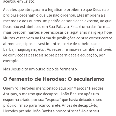
aceitou em Cristo.
Aqueles que abraçaram o legalismo proíbem o que Deus não 
proibiu e ordenam o que Ele não ordenou. Eles impõem a si 
mesmos e aos outros um padrão de santidade externa, ao qual 
Deus não estabeleceu em Sua Palavra. Essa é uma das formas 
mais predominantes e perniciosas de legalismo na igreja hoje. 
Muitas vezes vem na forma de proibições contra comer certos 
alimentos, tipos de vestimentas, corte de cabelo, uso de 
barba, maquiagem, etc... Às vezes, insinua-se também através 
de convicções pessoais sobre paternidade e educação, por 
exemplo.
Mas Jesus cita um outro tipo de fermento...
O fermento de Herodes: O secularismo
Quem foi Herodes mencionado aqui por Marcos? Herodes 
Antipas, o mesmo que decaptou João Batista após um 
esquema criado por sua "esposa" que havia deixado o seu 
próprio irmão para ficar com ele. Antes de decaptá-lo, 
Herodes prende João Batista por confrontá-lo em seu 