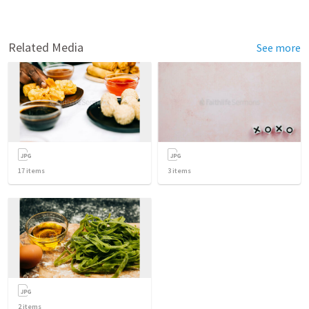
Related Media
See more
17
items
3
items
2
items