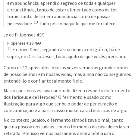
em abundância; aprendi o segredo de toda e qualquer 
circunstância, tanto de estar alimentado como de ter 
fome, tanto de ter em abundância como de passar 
13
necessidade. 
Tudo posso naquele que me fortalece.
, e de 
Filipenses 4:19
 .
Filipenses 4.19 NAA
19
E o meu Deus, segundo a sua riqueza em glória, há de 
suprir, em Cristo Jesus, tudo aquilo de que vocês precisam.
Como os 12 apóstolos, muitas vezes vemos as grandes obras 
de nosso Senhor em nossas vidas, mas ainda não conseguimos 
entendê-lo e confiar totalmente Nele.
Mas o que Jesus estava querendo dizer a respeito do fermento 
dos fariseus e de Herodes? O fermento é usado como 
ilustração para algo que tenha o poder de penetração e 
contaminação e a partir disso mudar características de algo.
No contexto judaico, o fermento simbolizava o mal, tanto 
que na páscoa dos judeus, todo o fermento da casa deveria ser 
retirado. Por isso vemos passagens onde a bíblia usa o 