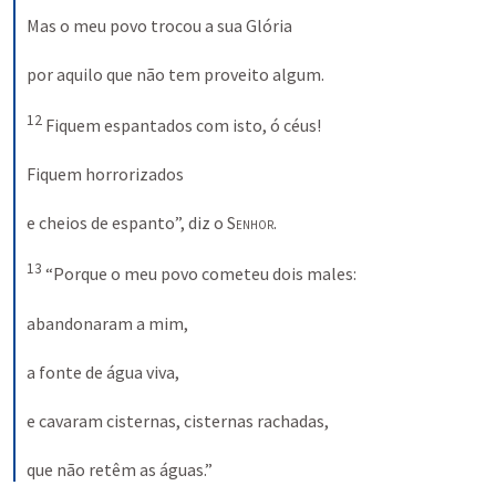
Mas o meu povo trocou a sua Glória 
por aquilo que não tem proveito algum. 
12
Fiquem espantados com isto, ó céus! 
Fiquem horrorizados 
e cheios de espanto”, diz o 
Senhor
. 
13
“Porque o meu povo cometeu dois males: 
abandonaram a mim, 
a fonte de água viva, 
e cavaram cisternas, cisternas rachadas, 
que não retêm as águas.”