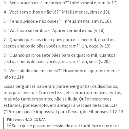
3. “Seu coração está endurecido?” Infelizmente, sim (v. 17).
4. “Você tem olhos e não vê?” Infelizmente, sim (v. 18).
5. “Tens ouvidos e não ouves?” Infelizmente, sim (v. 18).
6. “Você não se lembra?” Aparentemente não (v. 18).
7. “Quando parti os cinco pães para os cinco mil, quantos 
cestos cheios de pães vocês juntaram?” Uh, doze (v. 19).
8. “Quando parti os sete pães para os quatro mil, quantos 
cestos cheios de pães vocês juntaram?” Uh, sete (v. 20).
9. “Você ainda não entendeu?” Novamente, aparentemente 
não (v. 21)!
Essas perguntas não eram para envergonhar os discípulos, 
mas para instruir. Com certeza, eles eram aprendizes lentos, 
mas nós também somos, não se iluda. Quão hesitantes 
estamos, por exemplo, em abraçar a verdade de 
Lucas 1:37
(“Porque nada é impossível para Deus.”), de 
Filipenses 4:12-13
Filipenses 4.12–13 NAA
12
Sei o que é passar necessidade e sei também o que é ter 