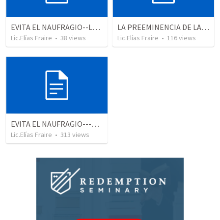
EVITA EL NAUFRAGIO--LECCIÓN
LA PREEMINENCIA DE LA ORACIÓN--LECCIÓN
Lic.Elías Fraire
•
38
views
Lic.Elías Fraire
•
116
views
EVITA EL NAUFRAGIO---LECCIÓN
Lic.Elías Fraire
•
313
views