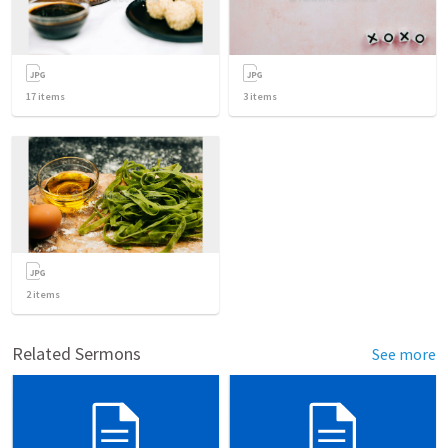
17
items
3
items
2
items
Related Sermons
See more