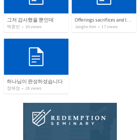
그저 감사했을 뿐인데
Offerings sacrifices and laying the foundation of the temple
백종빈
•
20
views
Jungho Kim
•
17
views
하나님이 완성하셨습니다
정해정
•
28
views