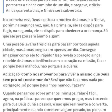
percorrer a cidade caminho de um dia, e pregava, e dizia: 
Ainda quarenta dias, e Nínive será subvertida.
Na primeira vez, Deus explicou o motivo de Jonas ir a Nínive, 
porém na segunda vez, não. Na primeira, ele se dispôs para 
fugir, na segunda, ele se dispôs para obedecer a ordenança. Só 
que ele pregou sem ânimo algum.
Uma pessoa levaria três dias para passar por toda aquela 
cidade, mas Jonas pregou em apenas um dia. Consegue 
imaginar como ele foi rápido? Isso revela o coração ainda 
rebelde de Jonas: obediência sem o coração na missão, fazer 
porque Deus mandou, não porque ele queria.
Aplicação
: 
Como nos movemos para viver a missão que Deus 
tem pra nós neste mundo? 
Será que não fazemos nada por 
obrigação, só porque Deus “nos mandou fazer”?
Quando pensamos sobre amar os inimigos, falar é fácil, 
agora, na prática... parece que queremos pregar, mas torcendo 
para que Deus puna a pessoa, e não que realmente a converta, 
principalmente quando cometem algum pecado, ou pior, um 