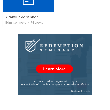
A família do senhor
Edmilson neto
•
74
views