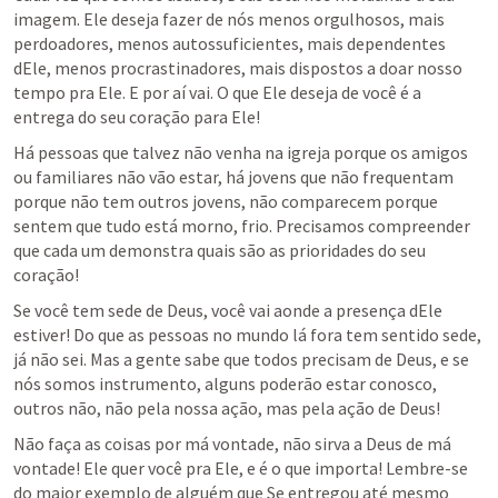
imagem. Ele deseja fazer de nós menos orgulhosos, mais 
perdoadores, menos autossuficientes, mais dependentes 
dEle, menos procrastinadores, mais dispostos a doar nosso 
tempo pra Ele. E por aí vai. O que Ele deseja de você é a 
entrega do seu coração para Ele!
Há pessoas que talvez não venha na igreja porque os amigos 
ou familiares não vão estar, há jovens que não frequentam 
porque não tem outros jovens, não comparecem porque 
sentem que tudo está morno, frio. Precisamos compreender 
que cada um demonstra quais são as prioridades do seu 
coração!
Se você tem sede de Deus, você vai aonde a presença dEle 
estiver! Do que as pessoas no mundo lá fora tem sentido sede, 
já não sei. Mas a gente sabe que todos precisam de Deus, e se 
nós somos instrumento, alguns poderão estar conosco, 
outros não, não pela nossa ação, mas pela ação de Deus!
Não faça as coisas por má vontade, não sirva a Deus de má 
vontade! Ele quer você pra Ele, e é o que importa! Lembre-se 
do maior exemplo de alguém que Se entregou até mesmo 