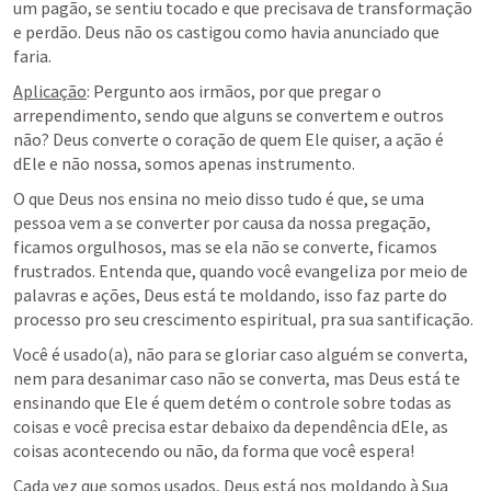
um pagão, se sentiu tocado e que precisava de transformação 
e perdão. Deus não os castigou como havia anunciado que 
faria.
Aplicação
: Pergunto aos irmãos, por que pregar o 
arrependimento, sendo que alguns se convertem e outros 
não? Deus converte o coração de quem Ele quiser, a ação é 
dEle e não nossa, somos apenas instrumento.
O que Deus nos ensina no meio disso tudo é que, se uma 
pessoa vem a se converter por causa da nossa pregação, 
ficamos orgulhosos, mas se ela não se converte, ficamos 
frustrados. Entenda que, quando você evangeliza por meio de 
palavras e ações, Deus está te moldando, isso faz parte do 
processo pro seu crescimento espiritual, pra sua santificação.
Você é usado(a), não para se gloriar caso alguém se converta, 
nem para desanimar caso não se converta, mas Deus está te 
ensinando que Ele é quem detém o controle sobre todas as 
coisas e você precisa estar debaixo da dependência dEle, as 
coisas acontecendo ou não, da forma que você espera!
Cada vez que somos usados, Deus está nos moldando à Sua 