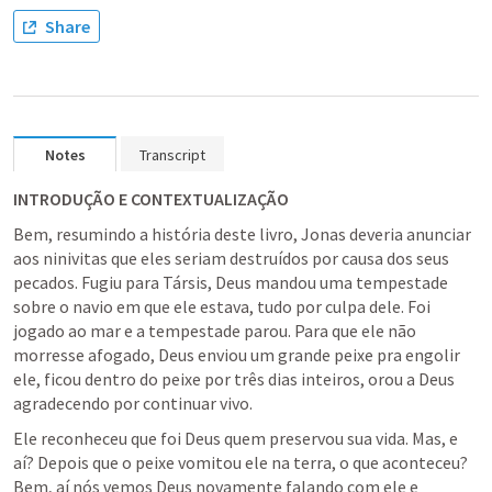
Share
Notes
Transcript
INTRODUÇÃO E CONTEXTUALIZAÇÃO
Bem, resumindo a história deste livro, Jonas deveria anunciar 
aos ninivitas que eles seriam destruídos por causa dos seus 
pecados. Fugiu para Társis, Deus mandou uma tempestade 
sobre o navio em que ele estava, tudo por culpa dele. Foi 
jogado ao mar e a tempestade parou. Para que ele não 
morresse afogado, Deus enviou um grande peixe pra engolir 
ele, ficou dentro do peixe por três dias inteiros, orou a Deus 
agradecendo por continuar vivo.
Ele reconheceu que foi Deus quem preservou sua vida. Mas, e 
aí? Depois que o peixe vomitou ele na terra, o que aconteceu? 
Bem, aí nós vemos Deus novamente falando com ele e 