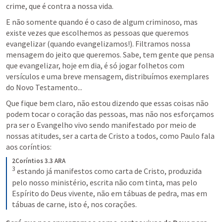
crime, que é contra a nossa vida.
E não somente quando é o caso de algum criminoso, mas 
existe vezes que escolhemos as pessoas que queremos 
evangelizar (quando evangelizamos!). Filtramos nossa 
mensagem do jeito que queremos. Sabe, tem gente que pensa 
que evangelizar, hoje em dia, é só jogar folhetos com 
versículos e uma breve mensagem, distribuímos exemplares 
do Novo Testamento...
Que fique bem claro, não estou dizendo que essas coisas não 
podem tocar o coração das pessoas, mas não nos esforçamos 
pra ser o Evangelho vivo sendo manifestado por meio de 
nossas atitudes, ser a carta de Cristo a todos, como Paulo fala 
aos coríntios:
2Coríntios 3.3 ARA
3
estando já manifestos como carta de Cristo, produzida 
pelo nosso ministério, escrita não com tinta, mas pelo 
Espírito do Deus vivente, não em tábuas de pedra, mas em 
tábuas de carne, isto é, nos corações.