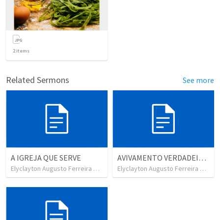
2
items
Related Sermons
See more
A IGREJA QUE SERVE
AVIVAMENTO VERDADEIRO:
Elyclayton Augusto Ferreira de Souza - OPBB
•
58
views
Elyclayton Augusto Ferreira de Souza - OPBB