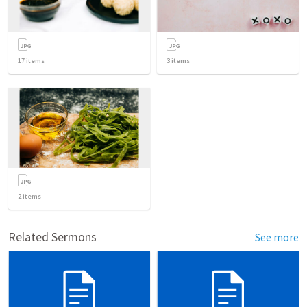
17
items
3
items
2
items
Related Sermons
See more