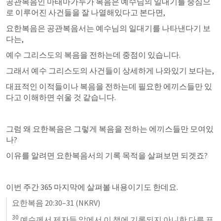
공관복음인 마태마가누가 복음은 예수님의 일대기를 중심으
로 이루어진 사건들을 잘 나열해있다고 본다면,
요한복음은 공관복음서는 예수님의 일대기를 나타낸다기 보
다는,
예수 그리스도의 복음을 전하는데 중점이 있습니다.
그래서 예수 그리스도의 사건들이 상세하게 나와있기 보다는,
대표적인 이적들이나 복음을 전하는데 필요한 에끼스들만 있
다고 이해하면 쉬울 것 같습니다.
그럼 왜 요한복음은 그렇게 복음을 전하는 에끼스들만 모여있
나?
이유를 알려면 요한복음서의 기록 목적을 살펴보면 되겟죠?
이번 주간 365 마지막에 살펴볼 내용이기도 한데요.
요한복음 20:30–31
 (NKRV)
30
 예수께서 제자들 앞에서 이 책에 기록되지 아니한 다른 표