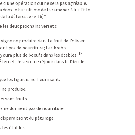
e d’une opération qui ne sera pas agréable. 
dans le but ultime de la ramener à lui. Et le 
e la déteresse (v. 16).”
 les deux prochains versets:
 vigne ne produira rien, Le fruit de l’olivier 
t pas de nourriture; Les brebis 
18
y aura plus de boeufs dans les étables. 
Éternel, Je veux me réjouir dans le Dieu de 
ue les figuiers ne fleurissent.
e ne produise.
rs sans fruits.
ps ne donnent pas de nourriture.
s disparaitront du pâturage.
s les étables.