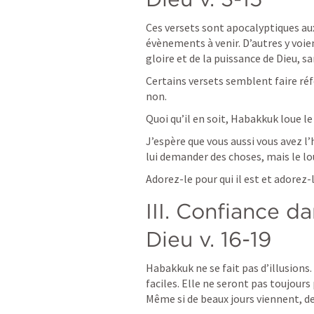
Ces versets sont apocalyptiques aux
évènements à venir. D’autres y voi
gloire et de la puissance de Dieu, sa
Certains versets semblent faire réf
non.
Quoi qu’il en soit, Habakkuk loue le
J’espère que vous aussi vous avez l’
lui demander des choses, mais le lou
Adorez-le pour qui il est et adorez-le
III. Confiance da
Dieu v. 16-19
Habakkuk ne se fait pas d’illusions. 
faciles. Elle ne seront pas toujours 
Même si de beaux jours viennent, des