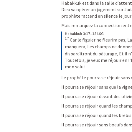
Habakkuk est dans la salle d’attent
Dieu va opérer un jugement sur Juda 
prophète “attend en silence le jour d
Mais remarquez la connection entre
Habakkuk 3:17–18 LSG
17
Car le figuier ne fleurira pas, La
manquera, Les champs ne donneron
disparaîtront du pâturage, Et il n’
Toutefois, je veux me réjouir en l’
mon salut.
Le prophète pourra se réjouir sans q
Il pourra se réjouir sans que la vign
Il pourra se réjouir devant des olivie
Il pourra se réjouir quand les cham
Il pourra se réjouir quand les brebi
Il pourra se réjouir sans boeufs dan