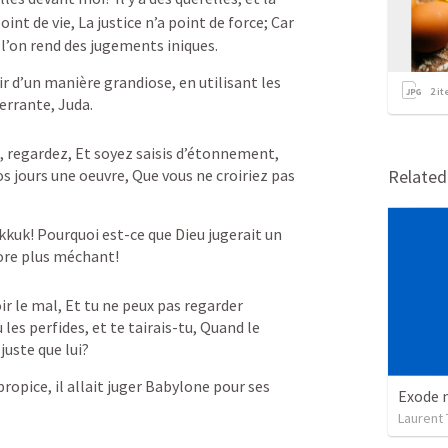
point de vie, La justice n’a point de force; Car 
l’on rend des jugements iniques.
gir d’un manière grandiose, en utilisant les 
2
it
errante, Juda.
, regardez, Et soyez saisis d’étonnement, 
os jours une oeuvre, Que vous ne croiriez pas 
Relate
kkuk! Pourquoi est-ce que Dieu jugerait un 
ore plus méchant!
r le mal, Et tu ne peux pas regarder 
 les perfides, et te tairais-tu, Quand le 
juste que lui?
ropice, il allait juger Babylone pour ses 
Laurent