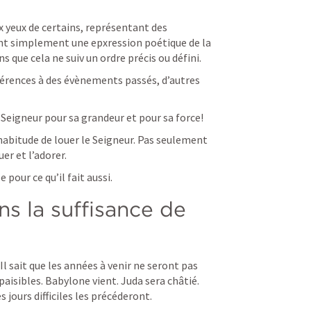
 yeux de certains, représentant des 
ent simplement une epxression poétique de la 
ns que cela ne suiv un ordre précis ou défini.
érences à des évènements passés, d’autres 
 Seigneur pour sa grandeur et pour sa force!
habitude de louer le Seigneur. Pas seulement 
er et l’adorer.
 pour ce qu’il fait aussi.
ns la suffisance de 
Il sait que les années à venir ne seront pas 
paisibles. Babylone vient. Juda sera châtié. 
 jours difficiles les précéderont.