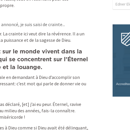
Edner El
 propre.
 annoncé, je suis saisi de crainte...
. La crainte ici veut dire la révérence. Il a un 
a puissance et de la sagesse de Dieu.
 sur le monde vivent dans la 
ui se concentrent sur l’Éternel 
 et la louange.
le en demandant à Dieu d’accomplir son 
essant: c’est mot qui parle de donner vie ou 
s déclaré, [et] j’ai eu peur. Éternel, ravive 
u milieu des années, fais-la connaître. 
 miséricorde !
 à Dieu comme si Dieu avait été délinquant, 