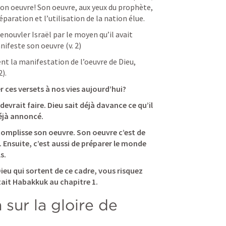
on oeuvre! Son oeuvre, aux yeux du prophète, 
réparation et l’utilisation de la nation élue.
nouvler Israël par le moyen qu’il avait 
ifeste son oeuvre (v. 2)
 la manifestation de l’oeuvre de Dieu, 
).
es versets à nos vies aujourd’hui? 
evrait faire. Dieu sait déjà davance ce qu’il 
déjà annoncé.
complisse son oeuvre. Son oeuvre c’est de 
. Ensuite, c’est aussi de préparer le monde 
s. 
ieu qui sortent de ce cadre, vous risquez 
tait Habakkuk au chapitre 1.
 sur la gloire de 