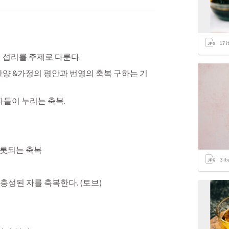
17
i
 섭리를 주제로 다룬다.
찬양 &가정의 평안과 번영의 축복 구하는 기
자들이 누리는 축복.
비롯되는 축복
3
it
 충성된 자를 축복한다. (토브)