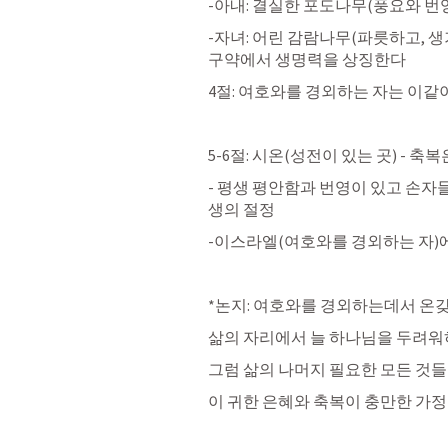
-아내: 결실한 포도나무(풍요와 번
-자녀: 어린 감람나무(파릇하고, 생
구약에서 생명력을 상징한다
4절: 여호와를 경외하는 자는 이같이
5-6절: 시온(성전이 있는 곳) - 
- 평생 평안함과 번영이 있고 손자
생의 절정
-이스라엘(여호와를 경외하는 자)
*논지: 여호와를 경외하는데서 온갖
삶의 자리에서 늘 하나님을 두려워하
그럼 삶의 나머지 필요한 모든 것들
이 귀한 은혜와 축복이 충만한 가정