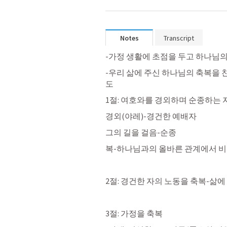
Notes
Transcript
-가정 생활에 초점을 두고 하나님의
-우리 삶에 주신 하나님의 축복을 
도
1절: 여호와를 경외하며 순종하는 
경외(야레)-경건한 예배자 
그의 길을 걸음-순종
복-하나님과의 올바른 관계에서 
2절: 경건한 자의 노동을 축복-삶에
3절: 가정을 축복