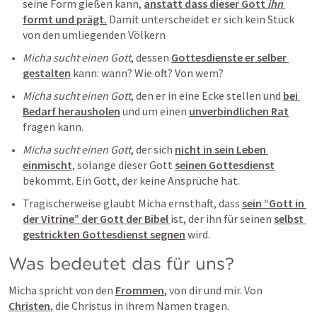
seine Form gießen kann, 
anstatt dass dieser Gott 
ihn
formt und prägt.
 Damit unterscheidet er sich kein Stück 
von den umliegenden Völkern 
Micha sucht einen Gott
, dessen 
Gottesdienste er selber 
gestalten
 kann: wann? Wie oft? Von wem?
Micha sucht einen Gott
, den er in eine Ecke stellen und 
bei 
Bedarf herausholen
 und um einen 
unverbindlichen Rat
fragen kann.
Micha sucht einen Gott
, der sich 
nicht in sein Leben 
einmischt
, solange dieser Gott 
seinen Gottesdienst
bekommt. Ein Gott, der keine Ansprüche hat.
Tragischerweise glaubt Micha ernsthaft, dass 
sein “Gott in 
der Vitrine” der Gott der Bibel 
ist, der ihn für seinen 
selbst 
gestrickten Gottesdienst segnen
 wird. 
Was bedeutet das für uns?
Micha spricht von den 
Frommen
, von dir und mir. Von 
Christen
, die Christus in ihrem Namen tragen.