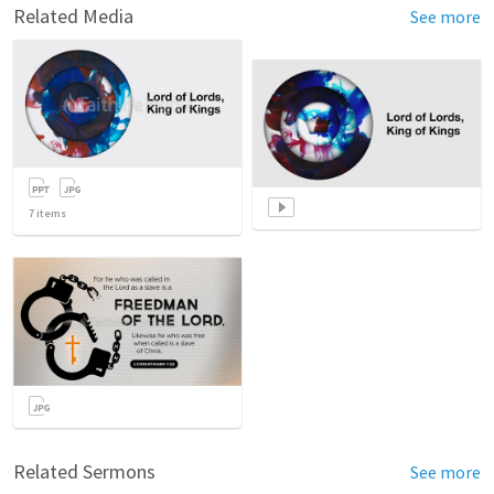
Related Media
See more
7
items
Related Sermons
See more