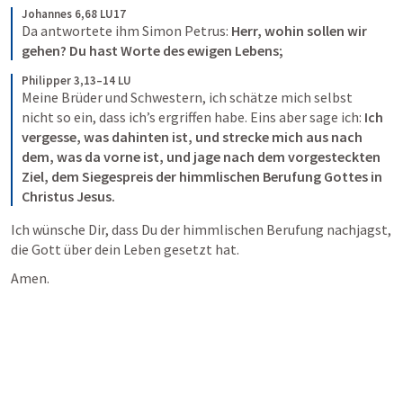
Johannes 6,68 LU17
Da antwortete ihm Simon Petrus: 
Herr, wohin sollen wir 
gehen? Du hast Worte des ewigen Lebens;
Philipper 3,13–14 LU
Meine Brüder und Schwestern, ich schätze mich selbst 
nicht so ein, dass ich’s ergriffen habe. Eins aber sage ich: 
Ich 
vergesse, was dahinten ist, und strecke mich aus nach 
dem, was da vorne ist,
und
jage nach dem vorgesteckten 
Ziel, dem Siegespreis der himmlischen Berufung Gottes in 
Christus Jesus.
Ich wünsche Dir, dass Du der himmlischen Berufung nachjagst, 
die Gott über dein Leben gesetzt hat.
Amen.