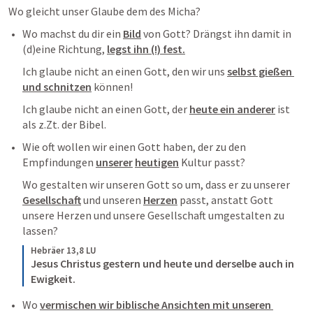
Wo gleicht unser Glaube dem des Micha?
Wo machst du dir ein 
Bild
 von Gott? Drängst ihn damit in 
(d)eine Richtung, 
legst ihn (!) fest.
Ich glaube nicht an einen Gott, den wir uns 
selbst gießen 
und schnitzen
 können! 
Ich glaube nicht an einen Gott, der 
heute ein anderer
 ist 
als z.Zt. der Bibel.
Wie oft wollen wir einen Gott haben, der zu den 
Empfindungen 
unserer
heutigen
 Kultur passt? 
Wo gestalten wir unseren Gott so um, dass er zu unserer 
Gesellschaft
 und unseren 
Herzen
 passt, anstatt Gott 
unsere Herzen und unsere Gesellschaft umgestalten zu 
lassen?
Hebräer 13,8 LU
Jesus Christus gestern und heute und derselbe auch in 
Ewigkeit.
Wo 
vermischen wir biblische Ansichten mit unseren 