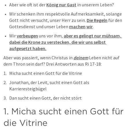
Aber wie oft ist der 
König nur Gast
 in unserem Leben? 
Wir schenken ihm respektvolle Aufmerksamkeit, solange 
Gott nicht versucht, unser Herr zu sein. 
Die Regeln
 für den 
Gottesdienst und unser Leben 
machen
wir
.
Wir 
verbeugen
 uns vor ihm, 
aber es gelingt nur mühsam, 
dabei die Krone zu verstecken, die wir uns selbst 
aufgesetzt haben.
Aber was passiert, wenn Christus in 
deinem
 Leben nicht auf 
dem Thron sein darf? Drei Antworten aus 
Ri 17-18
:
Micha sucht einen Gott für die Vitrine
Jonathan, der Levit, sucht einen Gott als 
Karrieresteigbügel
Dan sucht einen Gott, der nicht stört
1. Micha sucht einen Gott für 
die Vitrine