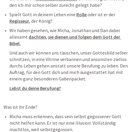
den ich mir schon selber zurecht gelegt habe? 
Spielt Gott in deinem Leben eine 
Rolle
 oder ist er der 
Regisseur
, der König?
Wir haben gesehen, wie Micha, Jonathan und Dan dabei 
allesamt 
dachten
, 
sie dienen und folgen dem Gott der 
Bibel.
Und auch wir können uns täuschen, unser Gottesbild selber 
schnitzen, in eine Vitrine verbannen und ansonsten ziellos 
durchs Leben gehen anstatt unsere Berufung zu leben. Den 
Auftrag, für den Gott dich und mich ausgestattet hat mit 
einem ganz besonderen Gabenpacket.
Lebst du deine Berufung?
Was ist ihr Ende?
Micha muss erkennen, dass sein selbst gegossener Gott 
nicht helfen kann. Er ist nur eine Illusion. Vollständig 
machtlos, weil selbstgegossen. 