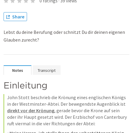
0
ratings
·
39
views
Share
Lebst du deine Berufung oder schnitzt Du dir deinen eigenen
Glauben zurecht?
Notes
Transcript
Einleitung
John Stott beschrieb die Krönung eines englischen Königs 
in der Westminster-Abtei. Der bewegendste Augenblick ist 
direkt vor der Krönung
, gerade bevor die Krone auf sein 
oder ihr Haupt gesetzt wird. Der Erzbischof von Canterbury 
ruft viermal in die vier Richtungen der Abtei: 