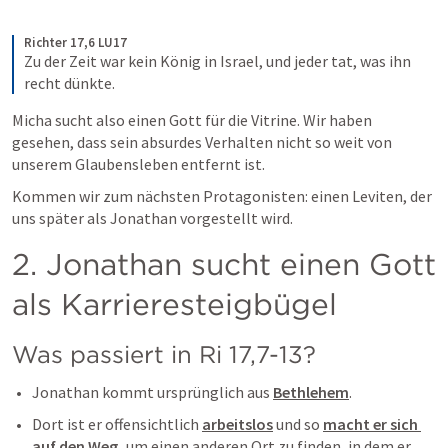
Richter 17,6 LU17
Zu der Zeit war kein König in Israel, und jeder tat, was ihn 
recht dünkte.
Micha sucht also einen Gott für die Vitrine. Wir haben 
gesehen, dass sein absurdes Verhalten nicht so weit von 
unserem Glaubensleben entfernt ist.
Kommen wir zum nächsten Protagonisten: einen Leviten, der 
uns später als Jonathan vorgestellt wird. 
2. Jonathan sucht einen Gott 
als Karrieresteigbügel
Was passiert in 
Ri 17,7-13
?
Jonathan kommt ursprünglich aus 
Bethlehem
. 
Dort ist er offensichtlich 
arbeitslos
 und so 
macht er sich 
auf den Weg,
 um einen anderen Ort zu finden, in dem er 