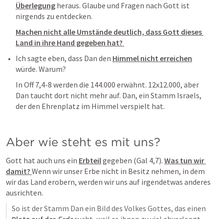
Überlegung
 heraus. Glaube und Fragen nach Gott ist 
nirgends zu entdecken. 
Machen nicht alle Umstände deutlich, dass Gott dieses 
Land in ihre Hand gegeben hat? 
Ich sagte eben, dass Dan den 
Himmel nicht erreichen
würde. Warum?
In 
Off 7,4-8
 werden die 144.000 erwähnt. 12x12.000, aber 
Dan taucht dort nicht mehr auf. Dan, ein Stamm Israels, 
der den Ehrenplatz im Himmel verspielt hat.
Aber wie steht es mit uns?
Gott hat auch uns ein 
Erbteil
 gegeben (
Gal 4,7
). 
Was tun wir 
damit? 
Wenn wir unser Erbe nicht in Besitz nehmen, in dem 
wir das Land erobern, werden wir uns auf irgendetwas anderes 
ausrichten. 
So ist der Stamm Dan ein Bild des Volkes Gottes, das einen 