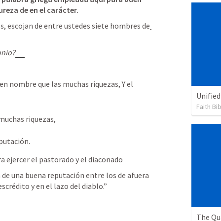
ureza de en el carácter. 
s, escojan de entre ustedes siete hombres de
onio?
uen nombre que las muchas riquezas, Y el 
Unified
Faith Bi
muchas riquezas, 
eputación.
a ejercer el pastorado y el diaconado
de una buena reputación entre los de afuera 
scrédito y en el lazo del diablo.” 
The Qua