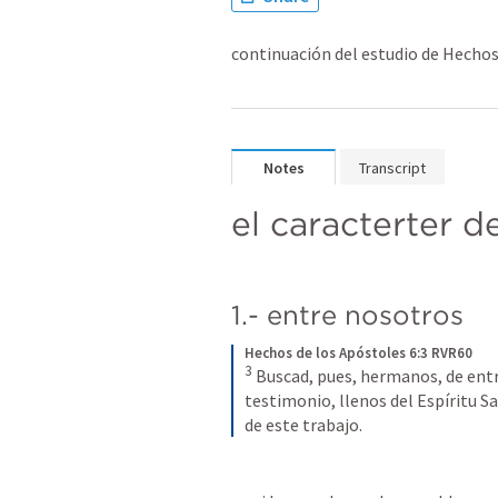
continuación del estudio de Hecho
Notes
Transcript
el caracterter d
1.- entre nosotros
Hechos de los Apóstoles 6:3 RVR60
3
Buscad, pues, hermanos, de entr
testimonio, llenos del Espíritu S
de este trabajo.