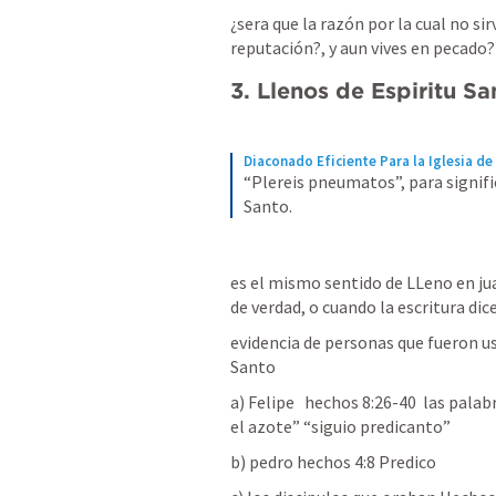
¿sera que la razón por la cual no si
reputación?, y aun vives en pecado?
3. Llenos de Espiritu Sa
Diaconado Eficiente Para la Iglesia de
“Plereis pneumatos”, para signifi
Santo.
es el mismo sentido de LLeno en jua
de verdad, o cuando la escritura dic
evidencia de personas que fueron us
Santo
a) Felipe   hechos 8:26-40  las palab
el azote” “siguio predicanto”
b) pedro hechos 4:8 Predico