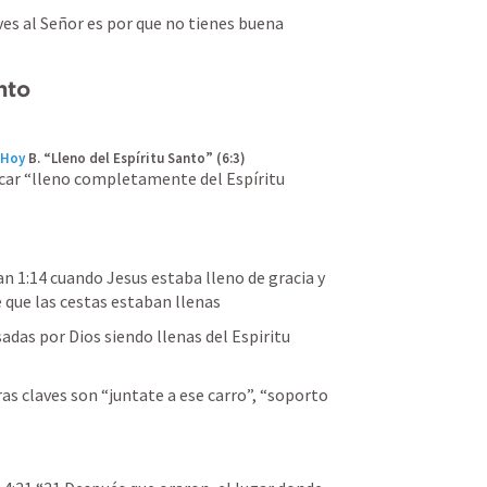
rves al Señor es por que no tienes buena 
nto
 Hoy
B. “Lleno del Espíritu Santo” (6:3)
car “lleno completamente del Espíritu 
n 1:14 cuando Jesus estaba lleno de gracia y 
e que las cestas estaban llenas 
adas por Dios siendo llenas del Espiritu 
ras claves son “juntate a ese carro”, “soporto 