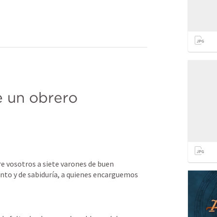
s
e un obrero
e vosotros a siete varones de buen 
anto y de sabiduría, a quienes encarguemos 