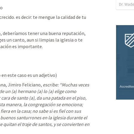
Dr. Wade
lo
recido. es decir: te mengue la calidad de tu 
o, deberíamos tener una buena reputación, 
ges un canto, aun si limpias la iglesia o te 
tación es importante. 
 en este caso es un adjetivo) 
na, Jimiro Feliciano, 
escribe: “Muchas veces 
 de un (a) hermano (a) lo (a) elige como 
cara de santo (a), da una patada en el piso, 
esta manera, la congregación se emociona; 
era en la casa; no sabe si es fiel con sus 
 buenos santurrones en la iglesia durante el 
e quitan el traje de santos, y se convierten en 