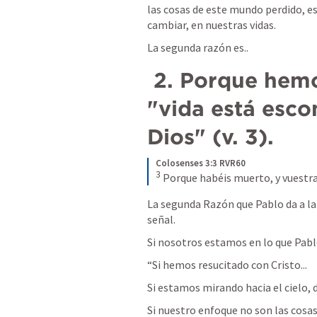
las cosas de este mundo perdido, es
cambiar, en nuestras vidas.
La segunda razón es..
 2. Porque hemos muerto y nuestra 
"vida está esco
Dios" (v. 3).
Colosenses 3:3 RVR60
3
Porque habéis muerto, y vuestra 
La segunda Razón que Pablo da a la i
señal.
Si nosotros estamos en lo que Pablo
“Si hemos resucitado con Cristo...
Si estamos mirando hacia el cielo, d
Si nuestro enfoque no son las cosas 