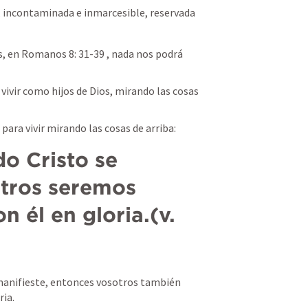
, incontaminada e inmarcesible, reservada 
, en 
Romanos 8: 31-39
 , nada nos podrá 
ivir como hijos de Dios, mirando las cosas 
para vivir mirando las cosas de arriba:
o Cristo se 
tros seremos 
 él en gloria.(v. 
 manifieste, entonces vosotros también 
ria.