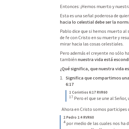
Entonces: ¡Hemos muerto y nuestra 
Esta es una señal poderosa de quie
hacia lo celestial debe ser la norm
Pablo dice que si hemos muerto al
de fe con Cristo en su muerte y resu
mirar hacia las cosas celestiales.
Pero además el creyente no sólo ha
también 
nuestra vida está escondi
¿Qué significa, que nuestra vida e
Significa que compartimos una v
6:17
1 Corintios 6:17 RVR60
17
Pero el que se une al Señor, 
  Ahora en Cristo somos participes d
2 Pedro 1:4 RVR60
4
por medio de las cuales nos ha 