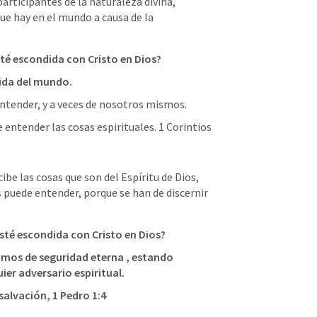
participantes de la naturaleza divina, 
ue hay en el mundo a causa de la 
sté escondida con Cristo en Dios?
dida del mundo.
entender, y a veces de nosotros mismos.
 entender las cosas espirituales. 
1 Corintios 
be las cosas que son del Espíritu de Dios, 
s puede entender, porque se han de discernir 
esté escondida con Cristo en Dios?
amos de seguridad eterna , estando 
er adversario espiritual.
salvación, 
1 Pedro 1:4