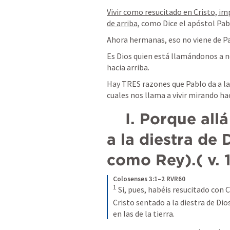
Vivir como resucitado en Cristo, imp
de arriba
, como Dice el apóstol Pab
Ahora hermanas, eso no viene de Pa
Es Dios quien está llamándonos a n
hacia arriba. 
Hay TRES razones que Pablo da a la i
cuales nos llama a vivir mirando hac
    I. Porque allá está Cristo sentado 
a la diestra de 
como Rey).( v. 1
Colosenses 3:1–2 RVR60
1
Si, pues, habéis resucitado con C
Cristo sentado a la diestra de Dios
en las de la tierra.