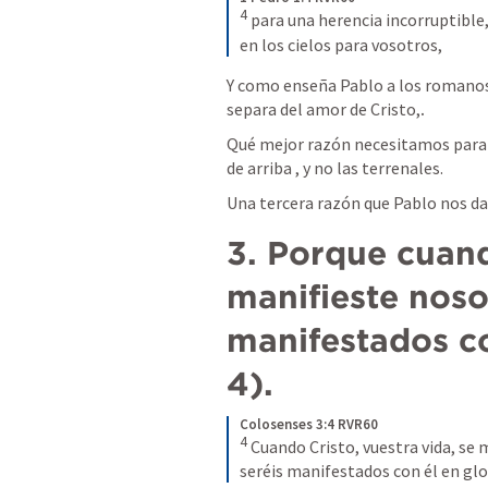
4
para una herencia incorruptible
en los cielos para vosotros,
Y como enseña Pablo a los romanos
separa del amor de Cristo,
.
Qué mejor razón necesitamos para v
de arriba , y no las terrenales.
Una tercera razón que Pablo nos da 
3. Porque cuand
manifieste noso
manifestados con
4).
Colosenses 3:4 RVR60
4
Cuando Cristo, vuestra vida, se
seréis manifestados con él en glo