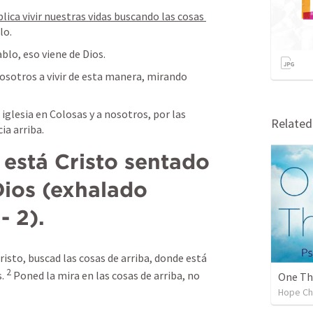
lica vivir nuestras vidas buscando las cosas 
lo.
blo, eso viene de Dios.
osotros a vivir de esta manera, mirando 
glesia en Colosas y a nosotros, por las 
Relate
ia arriba.
Dios (exhalado 
- 2).
risto, buscad las cosas de arriba, donde está 
2
. 
Poned la mira en las cosas de arriba, no 
One Th
Hope Ch