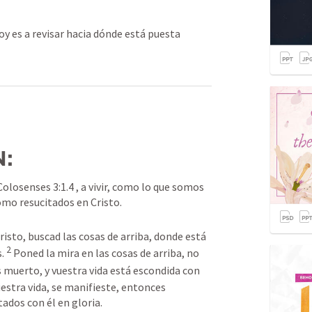
y es a revisar hacia dónde está puesta
:
olosenses 3:1.4 , a vivir, como lo que somos 
omo resucitados en Cristo.
risto, buscad las cosas de arriba, donde está 
2
. 
Poned la mira en las cosas de arriba, no 
 muerto, y vuestra vida está escondida con 
estra vida, se manifieste, entonces 
ados con él en gloria.