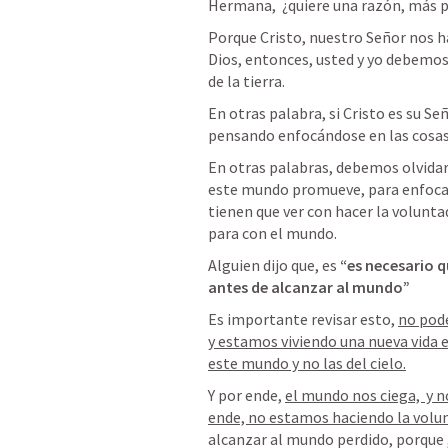
Hermana,  ¿quiere una razón, más 
Porque Cristo, nuestro Señor nos ha 
Dios, entonces, usted y yo debemos ve
de la tierra.
En otras palabra, si Cristo es su Seño
pensando enfocándose en las cosas d
En otras palabras, debemos olvidar
este mundo promueve, para enfocarn
tienen que ver con hacer la volunta
para con el mundo.
Alguien dijo que, es
 “es necesario 
antes de alcanzar al mundo”
Es importante revisar esto, 
no pode
y estamos viviendo una nueva vida e
este mundo y no las del cielo.
Y por ende, 
el mundo nos ciega,  y n
ende, no estamos haciendo la volu
alcanzar al mundo perdido, porque 