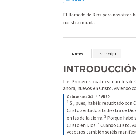
El llamado de Dios para nosotros ho
nuestra mirada.
Notes
Transcript
INTRODUCCIÓN
Los Primeros  cuatro versículos de C
ahora, nuevos en Cristo, viviendo c
Colosenses 3:1–4 RVR60
1
Si, pues, habéis resucitado con C
Cristo sentado a la diestra de Dios
3
en las de la tierra. 
Porque habéis
4
Cristo en Dios. 
Cuando Cristo, vu
vosotros también seréis manifest