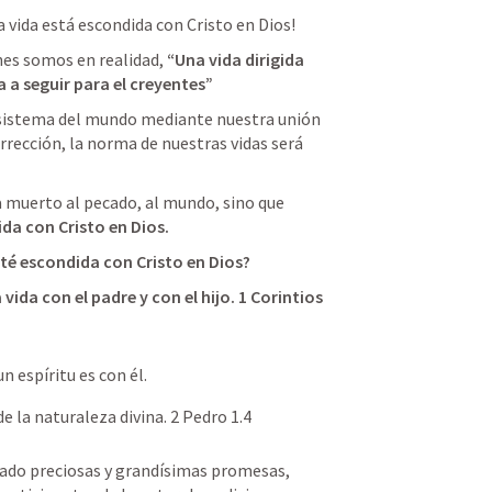
vida está escondida con Cristo en Dios!
nes somos en realidad, 
“Una vida dirigida 
a a seguir para el creyentes”
 sistema del mundo mediante nuestra unión 
rrección, la norma de nuestras vidas será 
 muerto al pecado, al mundo, sino que 
da con Cristo en Dios. 
sté escondida con Cristo en Dios?
ida con el padre y con el hijo. 
1 Corintios 
un espíritu es con él.
e la naturaleza divina. 
2 Pedro 1.4
dado preciosas y grandísimas promesas, 