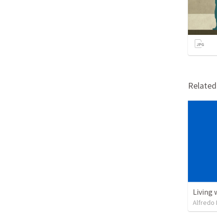
Relate
Living 
Alfredo 