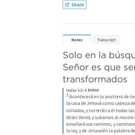
Share
Notes
Transcript
Solo en la búsqu
Señor es que se
transformados 
Isaías 2:2–3 RVR60
2
 Acontecerá en lo postrero de lo
la casa de Jehová como cabeza de 
collados, y correrán a él todas las
dirán: Venid, y subamos al monte d
enseñará sus caminos, y caminare
la ley, y de Jerusalén la palabra d