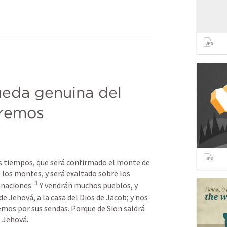
eda genuina del 
remos 
s tiempos, que será confirmado el monte de 
los montes, y será exaltado sobre los 
3
 naciones. 
 Y vendrán muchos pueblos, y 
e Jehová, a la casa del Dios de Jacob; y nos 
mos por sus sendas. Porque de Sion saldrá 
e Jehová.