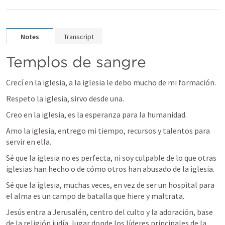
Notes
Transcript
Templos de sangre
Crecí en la iglesia, a la iglesia le debo mucho de mi formación.
Respeto la iglesia, sirvo desde una.
Creo en la iglesia, es la esperanza para la humanidad.
Amo la iglesia, entrego mi tiempo, recursos y talentos para 
servir en ella.
Sé que la iglesia no es perfecta, ni soy culpable de lo que otras 
iglesias han hecho o de cómo otros han abusado de la iglesia.
Sé que la iglesia, muchas veces, en vez de ser un hospital para 
el alma es un campo de batalla que hiere y maltrata.
Jesús entra a Jerusalén, centro del culto y la adoración, base 
de la religión judía, lugar donde los líderes principales de la 