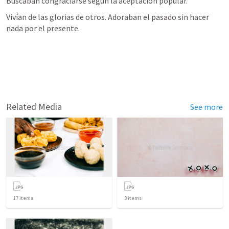
Buscaban congraciarse según la aceptación popular.
Vivían de las glorias de otros. Adoraban el pasado sin hacer 
nada por el presente.
Related Media
See more
17
items
3
items