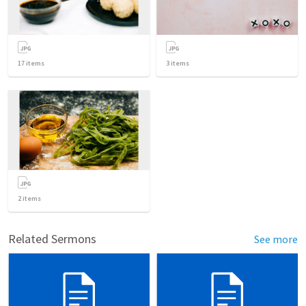
17
items
3
items
2
items
Related Sermons
See more