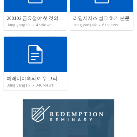
260102 금요철야 첫 것의 소중함
리딩지저스 설교 하기 본문
Jung yangsik
•
42
views
Jung yangsik
•
61
views
예레미야속의 예수 그리스도
Jung yangsik
•
346
views