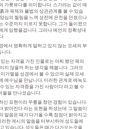
의 가룟유다를 의미합니다. 스가랴는 값이 매
흙과 육체와 뷸법의 상관관계를 볼 수 있습
양심의 찔림을 느껴 성전에 은전을 던졌으나 
는 수준까지 이르지 못합니다. 그가 돌이켰으
에게 임했을겁니다. 그러나 예언의 정확성대
다.
경에서 명확하게 말하고 있지 않는 모세의 부
듭니다.
 있는 자격을 가진 인물로는 어찌 됐던 육의 
이지 않을까 하는 생각을 해봅니다. 그러므
 미가엘을 성경에서 볼 수 있으며 실제 모세
 예수님을 만납니다. 이러한 관계로 에녹도 
수 있는 자격증을 가진 사람이다 라고 볼 수 
바울을 만나셨습니다.
신 표현이라 무릎을 쳤던 경험이 있습니다. 
 밝아진다 라는 표현을 하셨는데 그 말씀이 
 말씀은 때가 다가올 수록 점점더 밝아지고 
 이러한 계시의 말씀을 터부시하여 성도들에
고 있습니다. 성도들은 때가 다가오는것을 