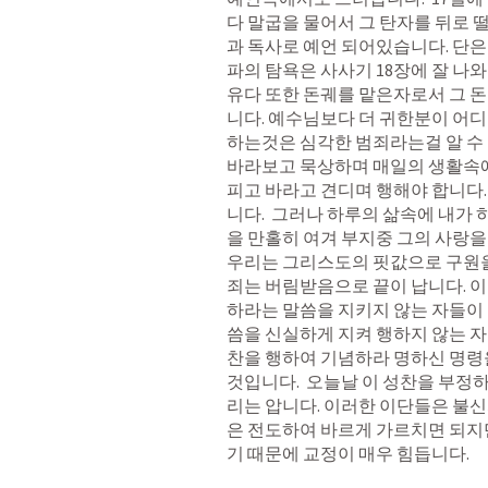
다 말굽을 물어서 그 탄자를 뒤로 
과 독사로 예언 되어있습니다. 단은
파의 탐욕은 사사기 18장에 잘 나와 
유다 또한 돈궤를 맡은자로서 그 
니다. 예수님보다 더 귀한분이 어디
하는것은 심각한 범죄라는걸 알 수 
바라보고 묵상하며 매일의 생활속
피고 바라고 견디며 행해야 합니다.
니다.  그러나 하루의 삶속에 내가
을 만홀히 여겨 부지중 그의 사랑을
우리는 그리스도의 핏값으로 구원을 
죄는 버림받음으로 끝이 납니다. 이
하라는 말씀을 지키지 않는 자들이 
씀을 신실하게 지켜 행하지 않는 자
찬을 행하여 기념하라 명하신 명령을
것입니다.  오늘날 이 성찬을 부정
리는 압니다. 이러한 이단들은 불신
은 전도하여 바르게 가르치면 되지
기 때문에 교정이 매우 힘듭니다. 