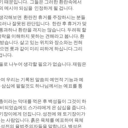
 때문입니다.  그들은 그러한 환란속에서 
 메시야 되심을  인정하게 될 겁니다.
생각해보면  환란전 휴거를 주장하시는 분들
그러나 잘못된 판단입니다.  한란 후 휴거가 맞
과하나 환란을 격지는 않습니다. 두려워 할 
 맥락을 이해하지 못하는 견해라고 봅니다. 환
받습니다. 살고 있는 위치와 장소와는 전혀 
으면 롯과 같이 미리 피하게 하십니다.그리
겁니다.
로 나누어 생각할 필요가 없습니다. 재림은 
하여 우리는 기록된 말씀의 예언적 기능과 예
은 삼십에 팔릴것도 하나님께서는 예표를 통
총이라는 막대를 꺽은 후 백성들이 그것이 하
비되었습에도 스가랴에게 은 삼십을 줍니다. 
기장이에게 던집니다. 성전에 왜 토기장이가 
루는 사람입니다. 흙은 육체를 예표하며 육체
 성전의 율법주의자들을 말합니다. 백성은 