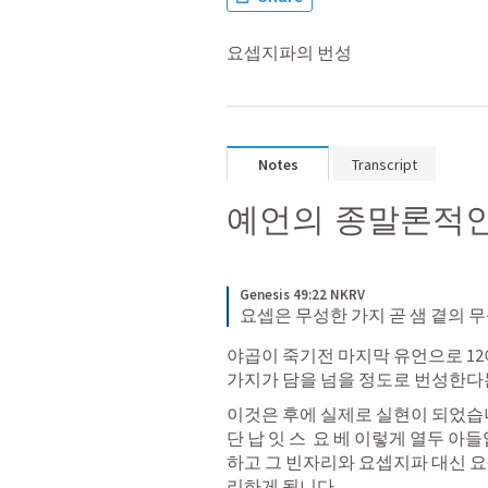
요셉지파의 번성
Notes
Transcript
예언의 종말론적인
Genesis 49:22 NKRV
요셉은 무성한 가지 곧 샘 곁의 
야곱이 죽기전 마지막 유언으로 12
가지가 담을 넘을 정도로 번성한다는
이것은 후에 실제로 실현이 되었습니다.
단 납 잇 스  요 베 이렇게 열두 
하고 그 빈자리와 요셉지파 대신 요
리하게 됩니다. 