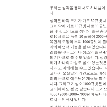
우리는 성막을 통해서도 하나님이 
다.
성막은 바닥 크기가 가로 50규빗 세로
그 바닥에 가로 10규빗 세로30 규
습니다.  그러므로 성막의 뜰은 총 5
로10 세로20  높이 10 곱하여 20
육면체 모양의 부피 1000규빗이 됩
막의 예언적 기능을 볼 수 있습니다.
걸렸습니다. 그러나 성소의 뜰은 47
의 기간으로 볼 수도 있습니다. 성
리가 하나의 가설로 볼 수 있는것
다 라고 이해해 볼 수도 있습니다.
고 다시 오실날의 기간으로도 예상 
리의 눈으로 예수님은 재림을 불 수
니다. 그리고 지성소 1000규빗은
고 이해해도 될 것 같습니다. 그러
4000+2000+1000=7000년이 
르치는 인류사 입니다. 