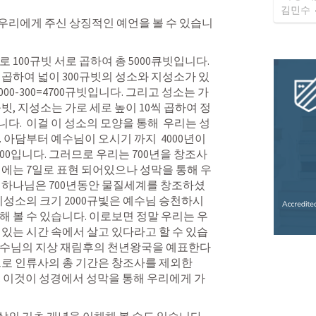
김민수
우리에게 주신 상징적인 예언을 볼 수 있습니
 100규빗 서로 곱하여 총 5000큐빗입니다. 
빗 곱하여 넓이 300규빗의 성소와 지성소가 있
000-300=4700규빗입니다. 그리고 성소는 가
00규빗, 지성소는 가로 세로 높이 10씩 곱하여 정
니다.  이걸 이 성소의 모양을 통해  우리는 성
 아담부터 예수님이 오시기 까지  4000년이 
00입니다. 그러므로 우리는 700년을 창조사
경에는 7일로 표현 되어있으나 성막을 통해 우
은 하나님은 700년동안 물질세계를 창조하셨
 지성소의 크기 2000규빛은 예수님 승천하시
해 볼 수 있습니다. 이로보면 정말 우리는 우
 있는 시간 속에서 살고 있다라고 할 수 있습
 예수님의 지상 재림후의 천년왕국을 예표한다
므로 인류사의 총 기간은 창조사를 제외한 
됩니다. 이것이 성경에서 성막을 통해 우리에게 가