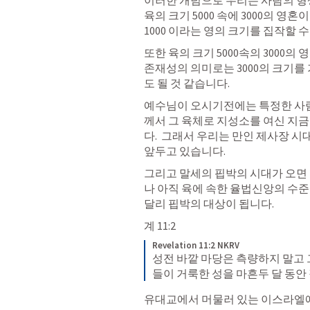
이러한 개념으로 우리는 사람의 형상의
육의 크기 5000 속에 3000의 영혼이
1000 이라는 영의 크기를 집작할 수 
또한 육의 크기 5000속의 3000의
존재성의 의미로는 3000의 크기를
도 될 것 같습니다.
예수님이 오시기전에는 특정한 사
께서 그 육체로 지성소를 여신 지금
다.  그래서 우리는 만인 제사장 시
앞두고 있습니다.
그리고 말세의 핍박의 시대가 오면 
나 아직 육에 속한 율법신앙의 수
달리 핍박의 대상이 됩니다.  
계 11:2
Revelation 11:2 NKRV
성전 바깥 마당은 측량하지 말고
들이 거룩한 성을 마흔두 달 동
유대교에서 머물러 있는 이스라엘에