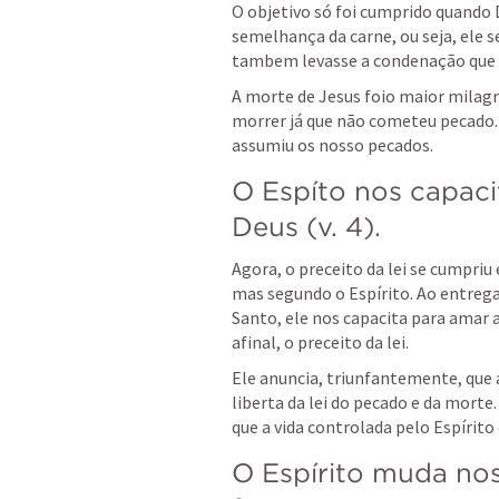
O objetivo só foi cumprido quando D
semelhança da carne, ou seja, ele s
A morte de Jesus foio maior milagr
morrer já que não cometeu pecado. 
assumiu os nosso pecados.
O Espíto nos capacit
Deus (v. 4).
Agora, o preceito da lei se cumpri
mas segundo o Espírito. Ao entrega
Santo, ele nos capacita para amar a
afinal, o preceito da lei. 
Ele anuncia, triunfantemente, que a 
liberta da lei do pecado e da morte.
que a vida controlada pelo Espírito 
O Espírito muda nos