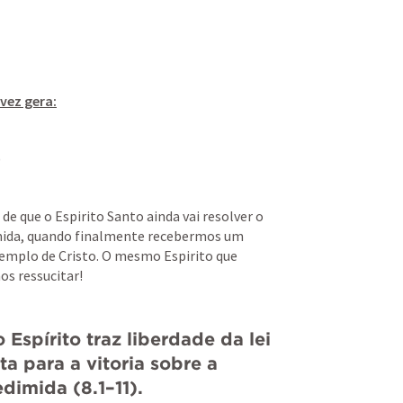
 vez gera:
)
de que o Espirito Santo ainda vai resolver o 
mida, quando finalmente recebermos um 
exemplo de Cristo. O mesmo Espirito que 
s ressucitar! 
Espírito traz liberdade da lei 
a para a vitoria sobre a 
dimida (8.1–11).