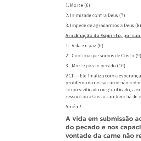
1. Morte (6)
2. Inimizade contra Deus (7)
3. Impede de agradarmos a Deus (8)
A inclinação do Espiririto, por sua
Vida e e paz (6)
Confima que somos de Cristo (9
Morte para o pecado (10)
V.11 — Ele finaliza com a esperança 
problema da nossa carne nâo redi
corpo vivificado ou glorificado, a 
ressucitou a Cristo também há de no
Amém!
A vida em submissão ao 
do pecado e nos capacit
vontade da carne não re