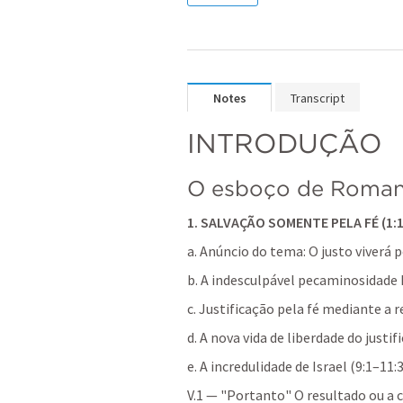
Notes
Transcript
INTRODUÇÃO
O esboço de Roman
1. SALVAÇÃO SOMENTE PELA FÉ (1:1
a. Anúncio do tema: O justo viverá p
b. A indesculpável pecaminosidade
c. Justificação pela fé mediante a 
d. A nova vida de liberdade do justif
e. A incredulidade de Israel (9:1–11:
V.1 — "Portanto" O resultado ou a 