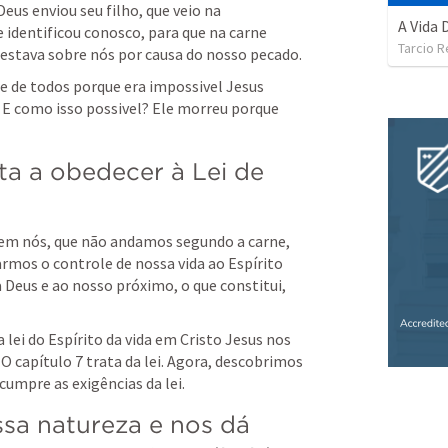
eus enviou seu filho, que veio na 
A Vida 
e identificou conosco, para que na carne 
Tarcio R
tambem levasse a condenação que estava sobre nós por causa do nosso pecado. 
e de todos porque era impossivel Jesus 
E como isso possivel? Ele morreu porque 
a a obedecer à Lei de 
u em nós, que não andamos segundo a carne, 
rmos o controle de nossa vida ao Espírito 
 Deus e ao nosso próximo, o que constitui, 
lei do Espírito da vida em Cristo Jesus nos 
 O capítulo 7 trata da lei. Agora, descobrimos 
cumpre as exigências da lei.
sa natureza e nos dá 