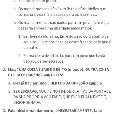
É o ínicio de um plano.
Os mandamentos não é um lista de Proibições que 
tornaria a vida mais pesada para os Israelitas.
Os mandamentos são dados para um povo livre e que 
passaria a viver uma liberdade ainda maior.
Ser livre da idolatria, Livre do peso do trabalho de 
sol a sol, Livre dos desejos desenfreados pelo que é 
do outro.
É uma carta de alforria, para um povo que havia 
deixado de ser escravos.
Mas, “UMA COISA É SAIR DO EGITO (mundo), OUTRA COISA 
É O EGITO (mundo) SAIR DELES”.
Eles já haviam sido LIBERTOS DA OPRESÃO Egípcia
SER ESCRAVO
, AQUI, É NO FIM, SER CATIVO DA VONTADE 
DA SUA PRÓPRIA VONTADE, QUE EVENTUALMENTE É, 
DESORDENADA.
Falar deste mandamento, é NECESSARIAMENTE, falar 