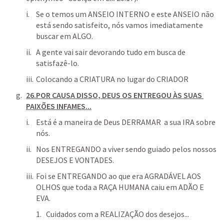
Se o temos um ANSEIO INTERNO e este ANSEIO não 
está sendo satisfeito, nós vamos imediatamente 
buscar em ALGO.
A gente vai sair devorando tudo em busca de 
satisfazê-lo.
Colocando a CRIATURA no lugar do CRIADOR
26.POR CAUSA DISSO, DEUS OS ENTREGOU ÀS SUAS 
PAIXÕES INFAMES...
Está é a maneira de Deus DERRAMAR  a sua IRA sobre 
nós.
Nos ENTREGANDO a viver sendo guiado pelos nossos 
DESEJOS E VONTADES.
Foi se ENTREGANDO ao que era AGRADÁVEL AOS 
OLHOS que toda a RAÇA HUMANA caiu em ADÃO E 
EVA.
Cuidados com a REALIZAÇÃO dos desejos...