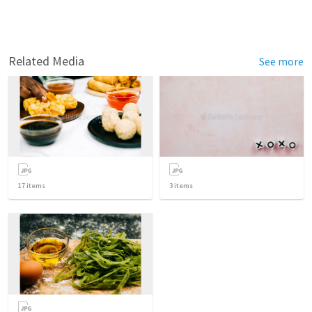
Related Media
See more
17
items
3
items