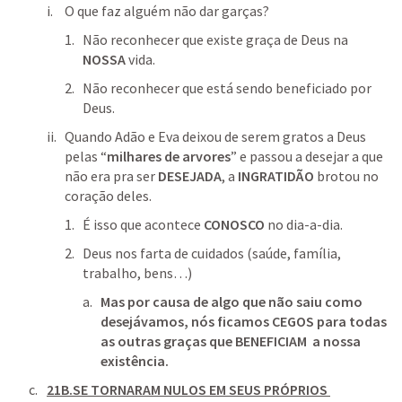
O que faz alguém não dar garças?
Não reconhecer que existe graça de Deus na 
NOSSA
 vida.
Não reconhecer que está sendo beneficiado por 
Deus.
Quando Adão e Eva deixou de serem gratos a Deus 
pelas “
milhares de arvores
” e passou a desejar a que 
não era pra ser 
DESEJADA
, a 
INGRATIDÃO
 brotou no 
coração deles.
É isso que acontece 
CONOSCO
 no dia-a-dia.
Deus nos farta de cuidados (saúde, família, 
trabalho, bens…)
Mas por causa de algo que não saiu como 
desejávamos, nós ficamos CEGOS para todas 
as outras graças que BENEFICIAM  a nossa 
existência.
21B.SE TORNARAM NULOS EM SEUS PRÓPRIOS 