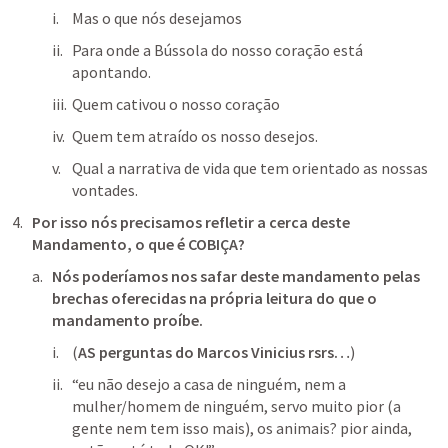
Mas o que nós desejamos
Para onde a Bússola do nosso coração está 
apontando.
Quem cativou o nosso coração
Quem tem atraído os nosso desejos.
Qual a narrativa de vida que tem orientado as nossas 
vontades.
Por isso nós precisamos refletir a cerca deste 
Mandamento, o que é COBIÇA?
Nós poderíamos nos safar deste mandamento pelas 
brechas oferecidas na própria leitura do que o 
mandamento proíbe.
(
AS perguntas do Marcos Vinicius rsrs…
)
“eu não desejo a casa de ninguém, nem a 
mulher/homem de ninguém, servo muito pior (a 
gente nem tem isso mais), os animais? pior ainda, 