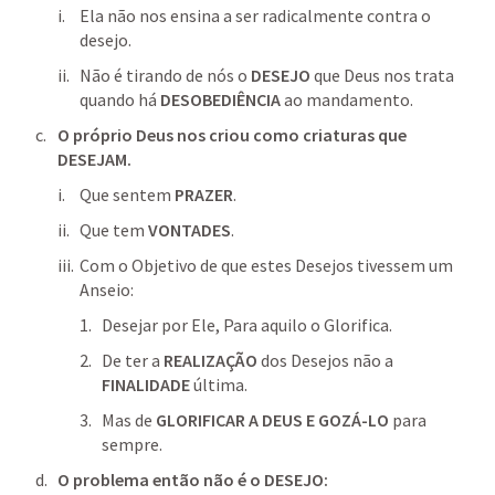
Ela não nos ensina a ser radicalmente contra o 
desejo.
Não é tirando de nós o 
DESEJO
 que Deus nos trata 
quando há 
DESOBEDIÊNCIA
 ao mandamento.
O próprio Deus nos criou como criaturas que 
DESEJAM. 
Que sentem 
PRAZER
.
Que tem 
VONTADES
.
Com o Objetivo de que estes Desejos tivessem um 
Anseio: 
Desejar por Ele, Para aquilo o Glorifica.
De ter a 
REALIZAÇÃO
 dos Desejos não a 
FINALIDADE
 última.
Mas de 
GLORIFICAR A DEUS E GOZÁ-LO
 para 
sempre. 
O problema então não é o DESEJO: