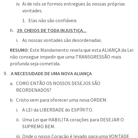
Ai de nós se formos entregues às nossas próprias 
vontades.
Elas não são confiáveis
29. CHEIOS DE TODA INJUSTIÇA...
As nossas vontades são desordenadas.
RESUMO: 
Este Mandamento revela que esta ALIANÇA da Lei 
não consegue impedir que uma TRANSGRESSÃO mais 
profunda seja cometida.
 A NECESSIDADE DE UMA NOVA ALIANÇA
COMO ENTÃO OS NOSSOS DESEJOS SÃO 
REORDENADOS?
Cristo vem para oferecer uma nova ORDEM.
A LEI da LIBERDADE do ESPÍRITO.
Uma Lei que HABILITA corações para DESEJAR O 
SUPREMO BEM.
Onde o nosso Coração é levado para uma VONTADE 