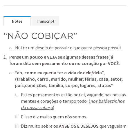
Notes
Transcript
“NÃO COBIÇAR”
Nutrir um desejo de possuir o que outra pessoa possui.
Pense um pouco e VEJA se algumas dessas frases já 
foram ditas em pensamento ou no coração por VOCÊ.
“ah, como eu queria ter a vida de dele/dela”, 
(trabalho, carro, marido, mulher, férias, casa, setor, 
país,condições, família, corpo, lugares, status”
Estes pensamentos estão por aí, vagando nas nossas 
mentes e corações o tempo todo. (
nos balõeszinhos 
da nossa cabeça
)
E isso diz muito quem nós somos.
Diz muito sobre os 
ANSEIOS E DESEJOS
 que vagueiam 