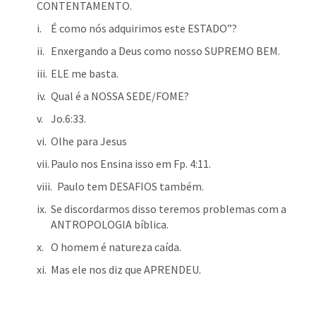
CONTENTAMENTO.
É como nós adquirimos este ESTADO”?
Enxergando a Deus como nosso SUPREMO BEM.
ELE me basta.
Qual é a NOSSA SEDE/FOME?
Jo.6:33
.
Olhe para Jesus
Paulo nos Ensina isso em 
Fp. 4:11
.
   Paulo tem DESAFIOS também.
Se discordarmos disso teremos problemas com a 
ANTROPOLOGIA bíblica.
O homem é natureza caída.
Mas ele nos diz que APRENDEU.