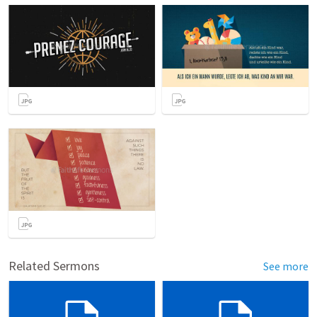
Related Sermons
See more