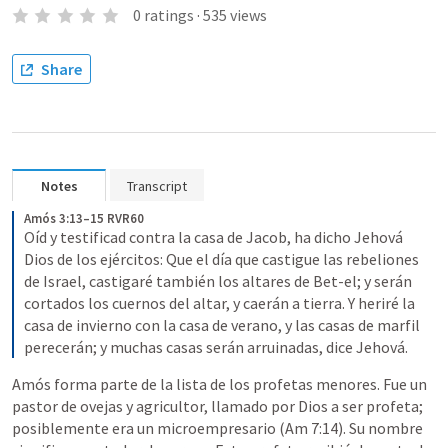
0
ratings
·
535
views
Share
Notes
Transcript
Amós 3:13–15 RVR60
Oíd y testificad contra la casa de Jacob, ha dicho Jehová 
Dios de los ejércitos: Que el día que castigue las rebeliones 
de Israel, castigaré también los altares de Bet-el; y serán 
cortados los cuernos del altar, y caerán a tierra. Y heriré la 
casa de invierno con la casa de verano, y las casas de marfil 
perecerán; y muchas casas serán arruinadas, dice Jehová.
Amós forma parte de la lista de los profetas menores. Fue un 
pastor de ovejas y agricultor, llamado por Dios a ser profeta; 
posiblemente era un microempresario (
Am 7:14
). Su nombre 