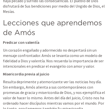
haya pecado y sufrido las consecuencias. El pueblo de Dios 
disfrutará de Sus bendiciones por medio del Ungido de Dios, el 
Mesías.
Lecciones que aprendemos 
de Amós
Predicar con valentía
Un corazón engañado y adormecido no despertará sin un 
mensaje confrontador. Amós se levanta como un modelo de 
fidelidad a Dios y valentía. Nos recuerda la importancia de ser 
intencionales en predicar el evangelio con amor y valor.
Misericordia previa al juicio
Resulta deprimente y atemorizante ver las noticias hoy día. 
Sin embargo, Amós alienta a sus contemporáneos con 
promesas de gracia y misericordia de Dios, y nos ejemplifica el 
valor de hacer lo mismo. Antes del día del juicio, Cristo nos ha 
ordenado hacer discípulos mientras vamos por el mundo. Por 
lo tanto, proclamemos también Su misericordia.