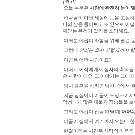
(쉬고)
 오늘 본문은 
사랑에 완전히 눈이 
 하나님이 아닌 
세상에 눈을 고정하
나의 삶을 돌아보고
 또 
앞으로 어떻
깨닫는 은혜가 있기를
 소망해요.
 여러분
 야곱이 라헬을 위해 몇년 동
 그런데
 여러분 혹시 이렇게까지 할
 야곱은 어떤 사람이죠? 
 아버지 이삭에게서 장자의 축복을 
은 사람
이에요. 그 이야기는
 그에게
 당시
 결혼을 하려면 남편 쪽에서 
 지금 당장이야 야곱이 도망자이지만
엄청나게 많은 재물과 짐승들을 
 그리고 야곱이 집을 떠날 때 
어머니
 야곱이 집에서 여기까지 오는데 
한
 한달이라는 시간은 
사람의 마음의