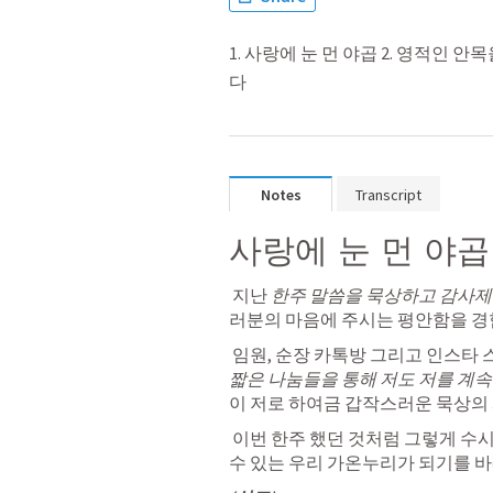
1. 사랑에 눈 먼 야곱 2. 영적인 
다
Notes
Transcript
사랑에 눈 먼 야곱
 지난 
한주 말씀을 묵상하고 감사제
러분의 마음에 주시는 평안함을 경
 임원, 순장 카톡방 그리고 인스타
짧은 나눔들을 통해 저도 저를 계속
이 저로 하여금 
갑작스러운 묵상의 
 이번 한주 했던 것처럼 그렇게 수시로 읽은 말씀을 나누고 서로에게 도전을 줄 
수 있는 우리 가온누리가 되기를 바