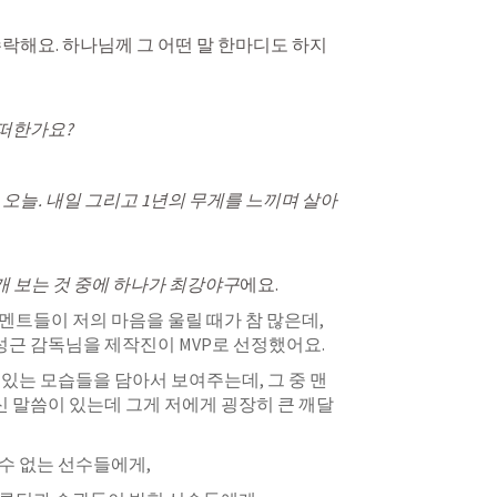
락해요. 
하나님께 그 어떤 말 한마디도 하지 
떠한가요? 
 오늘
. 
내일
 그리고 
1년의 무게
를 느끼며 살아
개 보는 것 중에 하나가 최강야구
에요.  
성근 감독님을 제작진이 MVP로 선정
했어요. 
 있는 모습들을 담아서 보여주는데, 그 중 
맨 
신 말씀
이 있는데 그게 
저에게 굉장히 큰 깨달
수 없는 선수들
에게, 