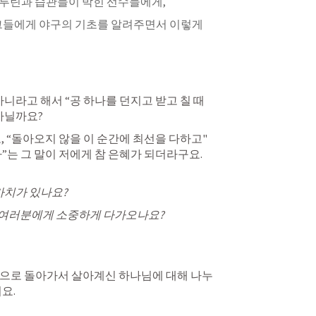
 루틴과 습관들이 박힌 선수들
에게,
 그들에게
야구의 기초를 알려주면서
 이렇게 
아니라고 해서 
“공 하나를 던지고 받고 칠 때 
 아닐까요?
 
“돌아오지 않을 이 순간에 최선을 다하고"
”
는 그 말이 저에게 참 은혜가 되더라구요.
가치가 있나요? 
가 여러분에게 소중하게 다가오나요? 
 
으로 돌아가서 살아계신 하나님에 대해 나누
어요
. 