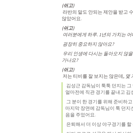
(쉬고)
 라반의 말도 안되는 제안을 받고 수
않았어요. 
(쉬고)
 여러분에게 하루. 1년의 가치는 어
 굉장히 중요하지 않아요? 
 우리 인생에
 다시는 돌아오지 않을
가나요?
(쉬고)
 저는 티비를 잘 보지는 않은데, 
몇 
 김성근 감독님이 툭툭 던지는 그 멘트들이 저의 마음을 울릴 때가 참 많은데, 
얼마전에 직관 경기를 끝내고 
김
 그 분이 한 경기를 위해 준비하고
마지막 장면에 감독님이 툭 던지
음
을 주었어요.
은퇴해서 더 이상 야구경기를 할 