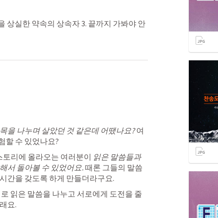
안목을 상실한 약속의 상속자 3. 끝까지 가봐야 안
목을 나누며 살았던 것 같은데 어땠나요? 
여
험할 수 있었나요?
 스토리에 올라오는 여러분이 
읽은 말씀들과 
해서 돌아볼 수 있었어요.
 때론 그들의 말씀
시간을 갖도록 하게 만들더라구요.
래요.