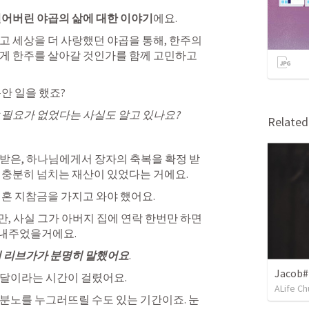
멀어버린 야곱의 삶에 대한 이야기
에요. 
고 세상을 더 사랑했던 야곱을 통해
, 
한주의 
게 한주를 살아갈 것인가를 함께 고민하고 
안 일을 했죠? 
 필요가 없었다는 사실도 알고 있나요?
Relate
받은, 
하나님에게서 장자의 축복을 확정 받
 충분히 넘치는 재산이 있었다
는 거에요. 
결혼 지참금을 가지고 와야 했어요
. 
, 
사실 그가 아버지 집에 연락 한번만 하면 
보내주었을거에요
. 
 리브가가 분명히 말했어요
. 
Jacob#
달이라는 시간이 걸렸어요
. 
ALife Ch
 분노를 누그러뜨릴 수도 있는 기간
이죠. 눈