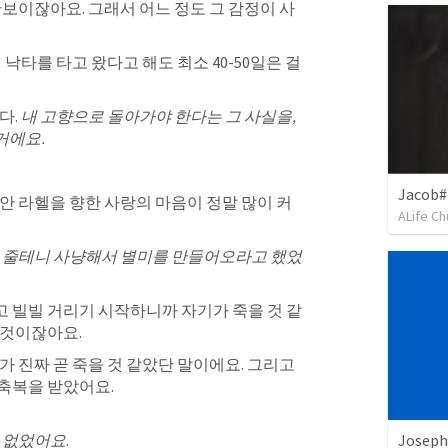
안보이잖아요.
 그래서 
어느 정도 그 감정이 사
 낙타를 타고 왔다고 해도 최소 40-50일은 걸
. 
내 고향으로 돌아가야 한다는 그 사실을, 
에요. 
Jacob#
안 
라헬을 향한 사랑의 마음이 정말 많이 커
ALife Ch
않고 빌빌 거리기 시작하니까 
자기가 죽을 것 같
것이잖아요. 
 진짜 곧 죽을 것 같았단 말
이에요. 그리고 
축복을 받았어요. 
Joseph
이 없었어요
. 