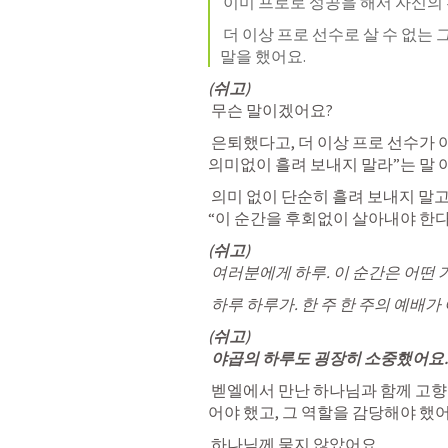
이미 프로로 성공을 해서 자신의
더 이상 프로 선수로 살 수 없는
말을 했어요.
(쉬고)
 무슨 말이겠어요?
 은퇴했다고, 더 이상 프로 선수가 
의미없이 흘려 보내지 말라”
는 말
 의미 없이 단순히 흘려 보내지 말고,
“이 순간을 후회없이 살아내야 한다
(쉬고)
 여러분에게 하루. 이 순간은 어떤 
 하루 하루가. 한 주 한 주의 예배
(쉬고)
 야곱의 하루도 굉장히 소중했어요.
 벧엘에서 만난 하나님과 함께 
고향
어야 했고
, 
그 역할을 감당해야 했
 하나님께 묻지 않았어요.