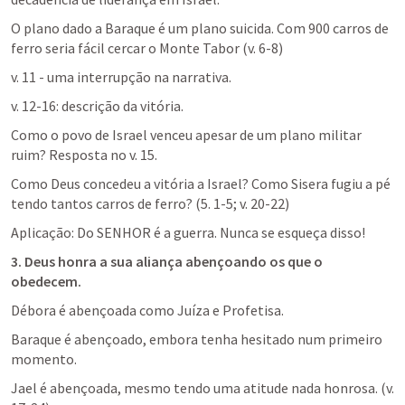
O plano dado a Baraque é um plano suicida. Com 900 carros de 
ferro seria fácil cercar o Monte Tabor (v. 6-8)
v. 11 - uma interrupção na narrativa.
v. 12-16: descrição da vitória.
Como o povo de Israel venceu apesar de um plano militar 
ruim? Resposta no v. 15.
Como Deus concedeu a vitória a Israel? Como Sisera fugiu a pé 
tendo tantos carros de ferro? (5. 1-5; v. 20-22)
Aplicação: Do SENHOR é a guerra. Nunca se esqueça disso!
3. Deus honra a sua aliança abençoando os que o 
obedecem.
Débora é abençoada como Juíza e Profetisa.
Baraque é abençoado, embora tenha hesitado num primeiro 
momento.
Jael é abençoada, mesmo tendo uma atitude nada honrosa. (v. 