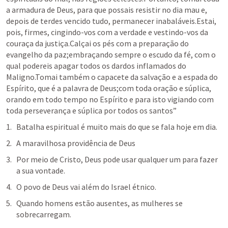
a armadura de Deus, para que possais resistir no dia mau e, 
depois de terdes vencido tudo, permanecer inabaláveis.Estai, 
pois, firmes, cingindo-vos com a verdade e vestindo-vos da 
couraça da justiça.Calçai os pés com a preparação do 
evangelho da paz;embraçando sempre o escudo da fé, com o 
qual podereis apagar todos os dardos inflamados do 
Maligno.Tomai também o capacete da salvação e a espada do 
Espírito, que é a palavra de Deus;com toda oração e súplica, 
orando em todo tempo no Espírito e para isto vigiando com 
toda perseverança e súplica por todos os santos” 
Batalha espiritual é muito mais do que se fala hoje em dia.
A maravilhosa providência de Deus
Por meio de Cristo, Deus pode usar qualquer um para fazer 
a sua vontade.
O povo de Deus vai além do Israel étnico.
Quando homens estão ausentes, as mulheres se 
sobrecarregam.