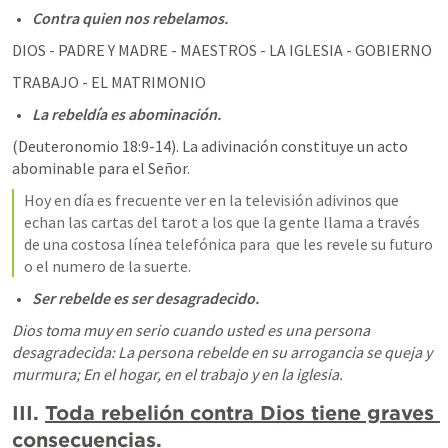
Contra quien nos rebelamos.
DIOS - PADRE Y MADRE - MAESTROS - LA IGLESIA - GOBIERNO
TRABAJO - EL MATRIMONIO
La rebeldía es abominación.
(
Deuteronomio 18:9-14
). La adivinación constituye un acto 
abominable para el Señor.
Hoy en día es frecuente ver en la televisión adivinos que 
echan las cartas del tarot a los que la gente llama a través 
de una costosa línea telefónica para  que les revele su futuro 
o el numero de la suerte.  
Ser rebelde es ser desagradecido.
Dios toma muy en serio cuando usted es una persona 
desagradecida: La persona rebelde en su arrogancia se queja y 
murmura; En el hogar, en el trabajo y en la iglesia.
III. 
Toda rebelión contra Dios tiene graves 
consecuencias.