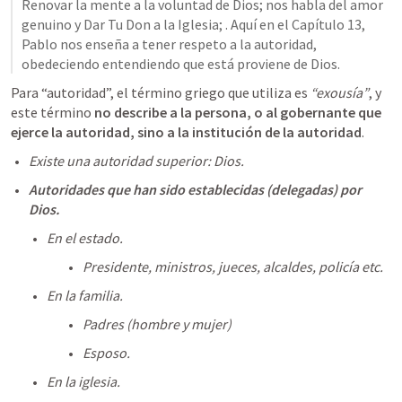
Renovar la mente a la voluntad de Dios; nos habla del amor 
genuino y Dar Tu Don a la Iglesia; . Aquí en el Capítulo 13, 
Pablo nos enseña a tener respeto a la autoridad, 
obedeciendo entendiendo que está proviene de Dios.
Para “autoridad”, el término griego que utiliza es 
“exousía”
, y 
este término 
no describe a la persona, o al gobernante que 
ejerce la autoridad, sino a la institución de la autoridad
. 
Existe una autoridad superior: Dios.
Autoridades que han sido establecidas (delegadas) por 
Dios.
En el estado.
Presidente, ministros, jueces, alcaldes, policía etc.
En la familia.
Padres (hombre y mujer)
Esposo.
En la iglesia.