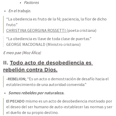
Pastores
En el trabajo.
“La obediencia es fruto de la fé; paciencia, la flor de dicho 
CHRISTINA GEORGINA ROSSETTI (
poeta cristiana)
“La obediencia es llave de toda clase de puertas.”

GEORGE MACDONALD (Ministro cristiano)
E meo pae (Moz Áfica)
II. 
Todo acto de desobediencia es 
rebelión contra Dios.
-REBELION; 
“Es un acto o demostración de desafío hacia el 
establecimiento de una autoridad convenida.”
Somos rebeldes por naturaleza.
El PECADO 
mismo es un acto de desobediencia motivado por 
el deseo del ser humano de auto-establecer las normas y ser 
el dueño de su propio destino.