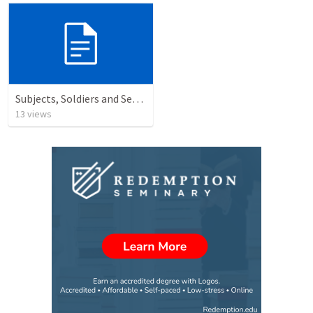
Subjects, Soldiers and Servants
13
views