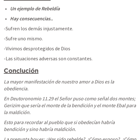
Un ejemplo de Rebeldía
Hay consecuencias..
-Sufren los demás injustamente.
-Sufre uno mismo.
-Vivimos desprotegidos de Dios
-Las situaciones adversas son constantes.
Conclución
La mayor manifestación de nuestro amor a Dios es la 
obediencia.
En Deutoronomio 11.29 el Señor puso como señal dos montes; 
Gerizim que sería el monte de la bendición y el monte Ebal para 
la maldición.
Esto para recordar al pueblo que si obedecían habría 
bendición y sino habría maldición.
La pregunta hoy es: ¿Has sido rebelde?  ¿Cómo esposo?, ¿Cómo 