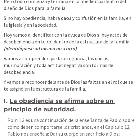
Pero todo comienza y termina en la obediencia dentro del 
diseño de Dios para la familia. 
Sino hay obediencia, habrá 
caos 
y confusión en la familia, en 
la iglesia y en la sociedad.
Hoy vamos a identificar con la ayuda de Dios si hay actos de 
desobediencia en tu rol dentro de la estructura de la familia. 
(identifíquese ud mismo no a otro)
Vamos a comprender que la arrogancia, las quejas, 
murmuración y toda actitud negativa son formas de 
desobediencia.
Y vamos a reconocer delante de Dios las faltas en el rol que se 
te asignó en la estructura de la familia.
I. 
La obediencia se afirma sobre un 
principio de autoridad.
Rom. 13
 es una continuación de la enseñanza de Pablo sobre 
cómo deben comportarse los cristianos, en el Capítulo 12, 
Pablo nos enseña a: Dar su cuerpo en sacrificio a Dios; 