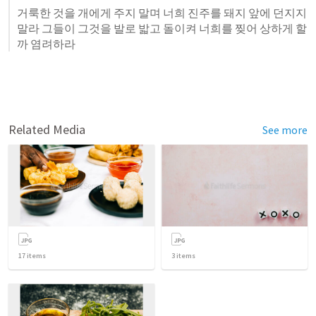
거룩한 것을 개에게 주지 말며 너희 진주를 돼지 앞에 던지지 
말라 그들이 그것을 발로 밟고 돌이켜 너희를 찢어 상하게 할
까 염려하라 
Related Media
See more
17
items
3
items