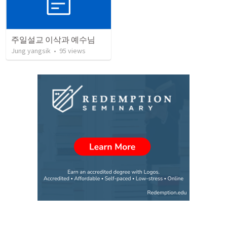
주일설교 이삭과 예수님
Jung yangsik
•
95
views