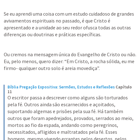
Se eu aprendi uma coisa com um estudo cuidadoso de grandes 
avivamentos espirituais no passado, é que Cristo é 
apresentado e a unidade ao seu redor ofusca todas as outras 
diferenças ou doutrinas e práticas específicas. 
Ou cremos na mensagem única do Evangelho de Cristo ou não. 
Eu, pelo menos, quero dizer: “Em Cristo, a rocha sólida, eu me 
firmo- qualquer outro solo é areia movediça”. 
Bíblia Pregação Expositiva: Sermões, Estudos e Reflexões
Capítulo 
11
O escritor passa a descrever como alguns são torturados 
pela fé. Outros ainda são escarnecidos e açoitados, 
suportando algemas e prisões pela sua fé. Há também 
outros que foram apedrejados, provados, serrados ao meio, 
mortos ao fio da espada, andando como peregrinos, 
necessitados, afligidos e maltratados pela fé. Esses 
homens, mesmo vivendo errantes pelos desertos, pelos 