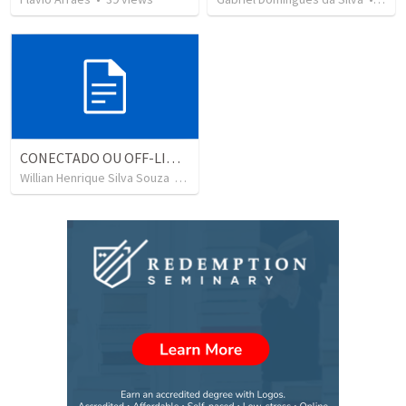
CONECTADO OU OFF-LINE? (Adolescentes)
Willian Henrique Silva Souza
•
69
views