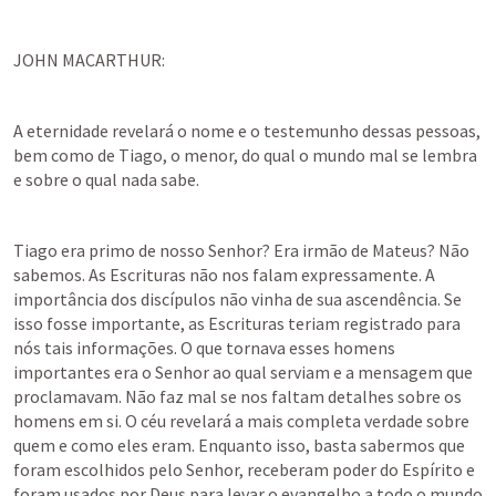
JOHN MACARTHUR: 
A eternidade revelará o nome e o testemunho dessas pessoas, 
bem como de Tiago, o menor, do qual o mundo mal se lembra 
e sobre o qual nada sabe. 
Tiago era primo de nosso Senhor? Era irmão de Mateus? Não 
sabemos. As Escrituras não nos falam expressamente. A 
importância dos discípulos não vinha de sua ascendência. Se 
isso fosse importante, as Escrituras teriam registrado para 
nós tais informações. O que tornava esses homens 
importantes era o Senhor ao qual serviam e a mensagem que 
proclamavam. Não faz mal se nos faltam detalhes sobre os 
homens em si. O céu revelará a mais completa verdade sobre 
quem e como eles eram. Enquanto isso, basta sabermos que 
foram escolhidos pelo Senhor, receberam poder do Espírito e 
foram usados por Deus para levar o evangelho a todo o mundo 