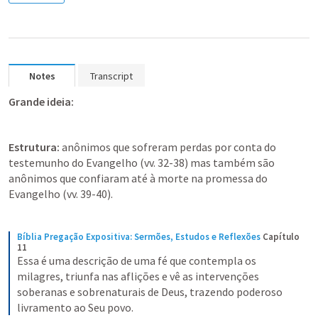
Notes
Transcript
Grande ideia: 
Estrutura: 
anônimos que sofreram perdas por conta do 
testemunho do Evangelho (vv. 32-38) mas também são 
anônimos que confiaram até à morte na promessa do 
Evangelho (vv. 39-40).  
Bíblia Pregação Expositiva: Sermões, Estudos e Reflexões
Capítulo 
11
Essa é uma descrição de uma fé que contempla os 
milagres, triunfa nas aflições e vê as intervenções 
soberanas e sobrenaturais de Deus, trazendo poderoso 
livramento ao Seu povo.