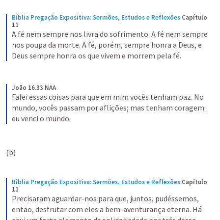
Bíblia Pregação Expositiva: Sermões, Estudos e Reflexões
Capítulo 
11
A fé nem sempre nos livra do sofrimento. A fé nem sempre 
nos poupa da morte. A fé, porém, sempre honra a Deus, e 
Deus sempre honra os que vivem e morrem pela fé.
João 16.33 NAA
Falei essas coisas para que em mim vocês tenham paz. No 
mundo, vocês passam por aflições; mas tenham coragem: 
eu venci o mundo.
(b) 
Bíblia Pregação Expositiva: Sermões, Estudos e Reflexões
Capítulo 
11
Precisaram aguardar-nos para que, juntos, pudéssemos, 
então, desfrutar com eles a bem-aventurança eterna. Há 