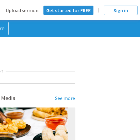
Upload sermon
Get started for FREE
Sign in
re
NT
 Media
See more