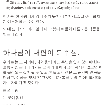
28
Οἴδαμεν δὲ ὅτι τοῖς ἀγαπῶσιν τὸν θεὸν
πάντα συνεργεῖ
εἰς
ἀγαθόν, τοῖς κατὰ πρόθεσιν κλητοῖς οὖσιν
.
한 사람 한 사람에게 있어 주의 뜻이 이루어지고, 그것이 합쳐
져 이루어질 큰 뜻이 있다. 
또 내 삶에서의 여러 일이 다 그 뜻대로 합쳐 아름다운 작품을 
만들어 간다. 
하나님이 내편이 되주심. 
우리는 늘 그 자리에, 나와 함께 계신 주님을 잊지 않아야 한다. 
보통 사람들이 따라가는 그 자리에 하나님이 계시지 않으면 화
를 불러오는 것이 될 수 있고, 힘들고 어려운 그 순간에 믿음을 
더하고, 주님을 ‘모시면' 그것이 내가 복을 누릴 뿐 아니라 흘러
가는 자리가 될 것이다. 
본문 상황
룻이 임신
2. 아들 나았음. 