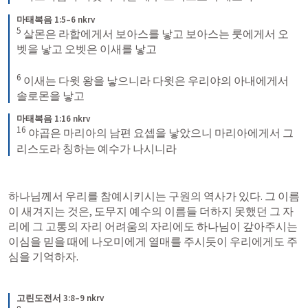
마태복음 1:5–6 nkrv
5
살몬은 라합에게서 보아스를 낳고 보아스는 룻에게서 오
벳을 낳고 오벳은 이새를 낳고 
6
이새는 다윗 왕을 낳으니라 다윗은 우리야의 아내에게서 
솔로몬을 낳고
마태복음 1:16 nkrv
16
야곱은 마리아의 남편 요셉을 낳았으니 마리아에게서 그
리스도라 칭하는 예수가 나시니라
하나님께서 우리를 참예시키시는 구원의 역사가 있다. 그 이름
이 새겨지는 것은, 도무지 예수의 이름들 더하지 못했던 그 자
리에 그 고통의 자리 어려움의 자리에도 하나님이 갚아주시는 
이심을 믿을 때에 나오미에게 열매를 주시듯이 우리에게도 주
심을 기억하자. 
고린도전서 3:8–9 nkrv