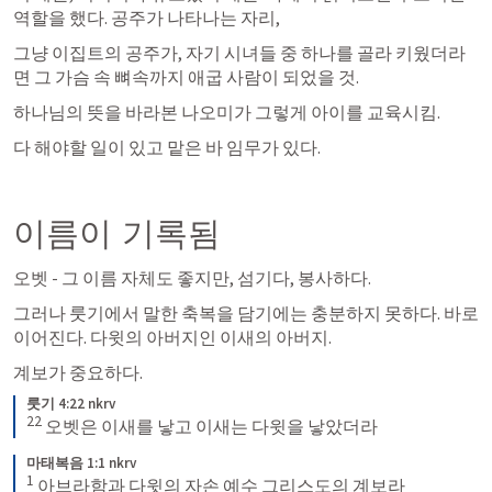
역할을 했다. 공주가 나타나는 자리, 
그냥 이집트의 공주가, 자기 시녀들 중 하나를 골라 키웠더라
면 그 가슴 속 뼈속까지 애굽 사람이 되었을 것. 
하나님의 뜻을 바라본 나오미가 그렇게 아이를 교육시킴. 
다 해야할 일이 있고 맡은 바 임무가 있다. 
이름이 기록됨
오벳 - 그 이름 자체도 좋지만, 섬기다, 봉사하다. 
그러나 룻기에서 말한 축복을 담기에는 충분하지 못하다. 바로 
이어진다. 다윗의 아버지인 이새의 아버지. 
계보가 중요하다. 
룻기 4:22 nkrv
22
오벳은 이새를 낳고 이새는 다윗을 낳았더라
마태복음 1:1 nkrv
1
아브라함과 다윗의 자손 예수 그리스도의 계보라