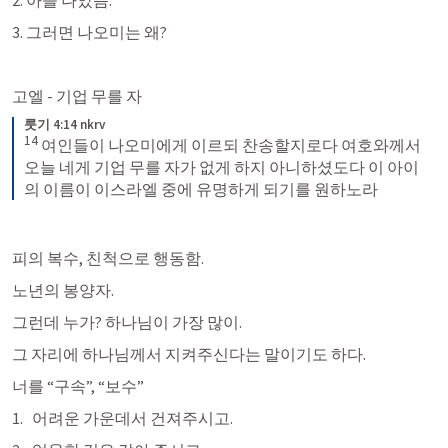
3. 그러면 나오미는 왜?
고엘 - 기업 무를 자
룻기 4:14 nkrv
14
여인들이 나오미에게 이르되 찬송할지로다 여호와께서 
오늘 네게 기업 무를 자가 없게 하지 아니하셨도다 이 아이
의 이름이 이스라엘 중에 유명하게 되기를 원하노라
피의 복수, 친척으로 행동함. 
노년의 봉양자. 
그런데 누가? 하나님이 가장 많이. 
그 자리에 하나님께서 지켜주신다는 말이기도 하다. 
너를 “구속”, “보수”
어려운 가운데서 건져주시고.