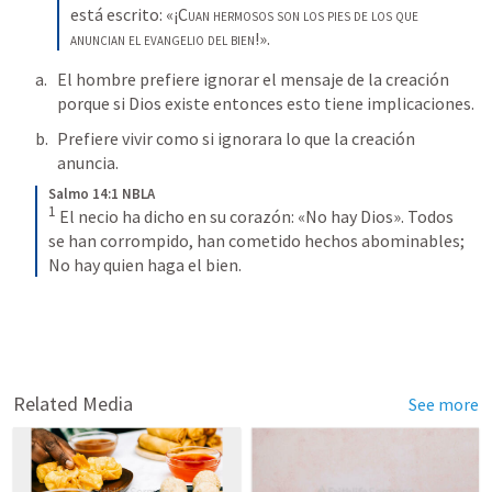
está escrito: «¡C
uan hermosos son los pies
de los que 
anuncian el evangelio del bien
!».
El hombre prefiere ignorar el mensaje de la creación 
porque si Dios existe entonces esto tiene implicaciones.
Prefiere vivir como si ignorara lo que la creación 
anuncia.
Salmo 14:1 NBLA
1
El necio ha dicho en su corazón: «No hay Dios».
Todos 
se han corrompido, han cometido hechos abominables; 
No hay quien haga el bien.
Related Media
See more