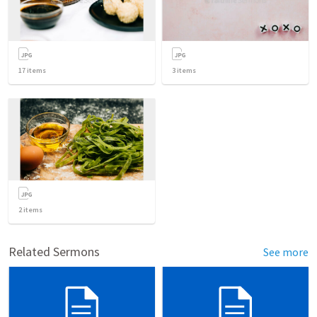
17
items
3
items
2
items
Related Sermons
See more