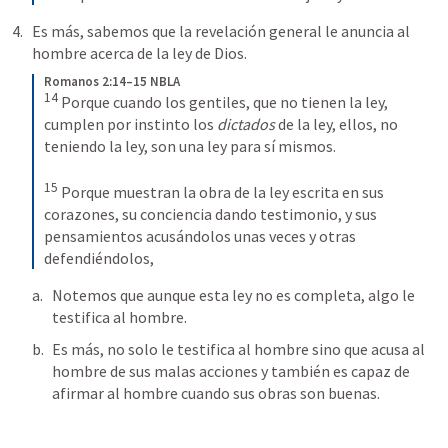
Es más, sabemos que la revelación general le anuncia al 
hombre acerca de la ley de Dios.
Romanos 2:14–15 NBLA
14
Porque cuando los gentiles, que no tienen la ley, 
cumplen por instinto los 
dictados
 de la ley, ellos, no 
teniendo la ley, son una ley para sí mismos. 
15
Porque muestran la obra de la ley escrita en sus 
corazones, su conciencia dando testimonio, y sus 
pensamientos acusándolos unas veces y otras 
defendiéndolos,
Notemos que aunque esta ley no es completa, algo le 
testifica al hombre.
Es más, no solo le testifica al hombre sino que acusa al 
hombre de sus malas acciones y también es capaz de 
afirmar al hombre cuando sus obras son buenas.