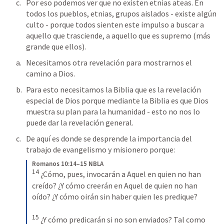
Por eso podemos ver que no existen etnias ateas. En 
todos los pueblos, etnias, grupos aislados - existe algún 
culto - porque todos sienten este impulso a buscar a 
aquello que trasciende, a aquello que es supremo (más 
grande que ellos).
Necesitamos otra revelación para mostrarnos el 
camino a Dios.
Para esto necesitamos la Biblia que es la revelación 
especial de Dios porque mediante la Biblia es que Dios 
muestra su plan para la humanidad - esto no nos lo 
puede dar la revelación general.
De aquí es donde se desprende la importancia del 
trabajo de evangelismo y misionero porque:
Romanos 10:14–15 NBLA
14
¿Cómo, pues, invocarán a Aquel en quien no han 
creído? ¿Y cómo creerán en Aquel de quien no han 
oído? ¿Y cómo oirán sin haber quien les predique? 
15
¿Y cómo predicarán si no son enviados? Tal como 