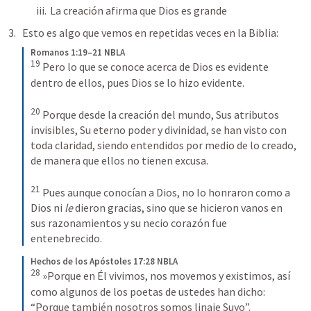
La creación afirma que Dios es grande
Esto es algo que vemos en repetidas veces en la Biblia:
Romanos 1:19–21 NBLA
19
Pero lo que se conoce acerca de Dios es evidente 
dentro de ellos, pues Dios se lo hizo evidente. 
20
Porque desde la creación del mundo, Sus atributos 
invisibles, Su eterno poder y divinidad, se han visto con 
toda claridad, siendo entendidos por medio de lo creado, 
de manera que ellos no tienen excusa. 
21
Pues aunque conocían a Dios, no lo honraron como a 
Dios ni 
le
 dieron gracias, sino que se hicieron vanos en 
sus razonamientos y su necio corazón fue 
entenebrecido.
Hechos de los Apóstoles 17:28 NBLA
28
»Porque en Él vivimos, nos movemos y existimos, así 
como algunos de los poetas de ustedes han dicho: 
“Porque también nosotros somos linaje Suyo”.