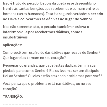
Isso é fruto do pecado. Depois da queda esse desequilíbrio 
frente às tantas bençãos que recebemos é comum entre os 
homens (seres humanos). Essa é a segunda verdade: 
o pecado 
nos leva a colocarmos as dádivas no lugar do Senhor
.
Mas não somente isto, 
o pecado também nos leva o 
inferirmos que por recebermos dádivas, somos 
insubstituíveis.
Aplicações:
Como você tem usufruído das dádivas que recebe do Senhor? 
Que lugar elas tomam no seu coração?
Pequenas ou grandes, que papel estas dádivas tem na sua 
piedade para com o Senhor? Ela os levam a ser um discípulo 
fiel ao Senhor? Ou elas estão trazendo problemas para você?
Você pensa que o problema está nas dádivas, ou no seu 
coração?
TRANSIÇÃO:
------------------------