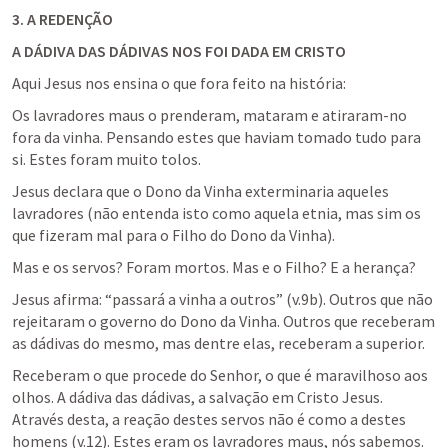
3. A REDENÇÃO
A DÁDIVA DAS DÁDIVAS NOS FOI DADA EM CRISTO
Aqui Jesus nos ensina o que fora feito na história:
Os lavradores maus o prenderam, mataram e atiraram-no 
fora da vinha. Pensando estes que haviam tomado tudo para 
si. Estes foram muito tolos.
Jesus declara que o Dono da Vinha exterminaria aqueles 
lavradores (não entenda isto como aquela etnia, mas sim os 
que fizeram mal para o Filho do Dono da Vinha).
Mas e os servos? Foram mortos. Mas e o Filho? E a herança?
Jesus afirma: “passará a vinha a outros” (v.9b). Outros que não 
rejeitaram o governo do Dono da Vinha. Outros que receberam 
as dádivas do mesmo, mas dentre elas, receberam a superior.
Receberam o que procede do Senhor, o que é maravilhoso aos 
olhos. A dádiva das dádivas, a salvação em Cristo Jesus. 
Através desta, a reação destes servos não é como a destes 
homens (v.12). Estes eram os lavradores maus, nós sabemos.