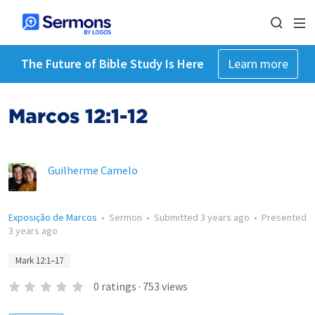
The Future of Bible Study Is Here
Learn more
Marcos 12:1-12
Guilherme Camelo
Exposição de Marcos
•
Sermon
•
Submitted
3 years ago
•
Presented
3 years ago
Mark 12:1–17
0
ratings
·
753
views