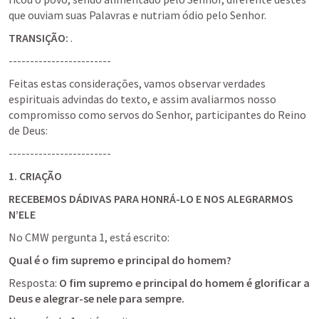
que ouviam suas Palavras e nutriam ódio pelo Senhor.
TRANSIÇÃO:
 .
------------------------
Feitas estas considerações, vamos observar verdades 
espirituais advindas do texto, e assim avaliarmos nosso 
compromisso como servos do Senhor, participantes do Reino 
de Deus:
------------------------
1. CRIAÇÃO
RECEBEMOS DÁDIVAS PARA HONRÁ-LO E NOS ALEGRARMOS 
N’ELE
No CMW pergunta 1, está escrito:
Qual é o fim supremo e principal do homem?
Resposta: 
O fim supremo e principal do homem é glorificar a 
Deus e alegrar-se nele para sempre.