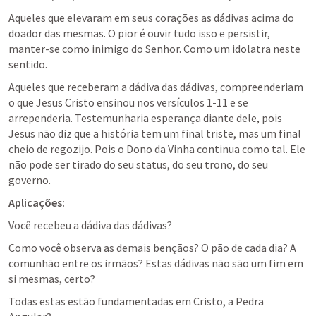
Aqueles que elevaram em seus corações as dádivas acima do 
doador das mesmas. O pior é ouvir tudo isso e persistir, 
manter-se como inimigo do Senhor. Como um idolatra neste 
sentido.
Aqueles que receberam a dádiva das dádivas, compreenderiam 
o que Jesus Cristo ensinou nos versículos 1-11 e se 
arrependeria. Testemunharia esperança diante dele, pois 
Jesus não diz que a história tem um final triste, mas um final 
cheio de regozijo. Pois o Dono da Vinha continua como tal. Ele 
não pode ser tirado do seu status, do seu trono, do seu 
governo.
Aplicações:
Você recebeu a dádiva das dádivas?
Como você observa as demais bençãos? O pão de cada dia? A 
comunhão entre os irmãos? Estas dádivas não são um fim em 
si mesmas, certo?
Todas estas estão fundamentadas em Cristo, a Pedra 