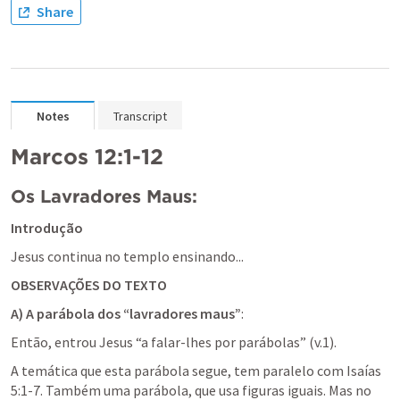
Share
Notes
Transcript
Marcos 12:1-12
Os Lavradores Maus:
Introdução
Jesus continua no templo ensinando...
OBSERVAÇÕES DO TEXTO
A) A parábola dos “lavradores maus”
:
Então, entrou Jesus “a falar-lhes por parábolas” (v.1).
A temática que esta parábola segue, tem paralelo com 
Isaías 
5:1-7
. Também uma parábola, que usa figuras iguais. Mas no 