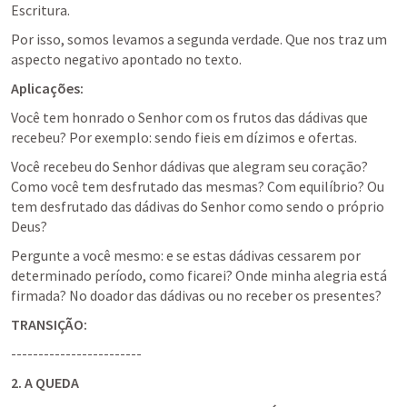
Escritura.
Por isso, somos levamos a segunda verdade. Que nos traz um 
aspecto negativo apontado no texto.
Aplicações:
Você tem honrado o Senhor com os frutos das dádivas que 
recebeu? Por exemplo: sendo fieis em dízimos e ofertas.
Você recebeu do Senhor dádivas que alegram seu coração? 
Como você tem desfrutado das mesmas? Com equilíbrio? Ou 
tem desfrutado das dádivas do Senhor como sendo o próprio 
Deus?
Pergunte a você mesmo: e se estas dádivas cessarem por 
determinado período, como ficarei? Onde minha alegria está 
firmada? No doador das dádivas ou no receber os presentes?
TRANSIÇÃO:
------------------------
2. A QUEDA