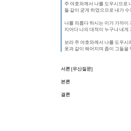
주 여호와께서 나를 도우시므로 
돌 같이 굳게 하였으므로 내가 수
나를 의롭다 하시는 이가 가까이 
지어다 나의 대적이 누구냐 내게
보라 주 여호와께서 나를 도우시리
옷과 같이 해어지며 좀이 그들을
서론 [우산질문] 

본론

결론 