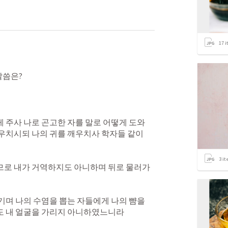
17
i
씀은? 

 주사 나로 곤고한 자를 말로 어떻게 도와 
우치시되 나의 귀를 깨우치사 학자들 같이 
3
it
므로 내가 거역하지도 아니하며 뒤로 물러가
기며 나의 수염을 뽑는 자들에게 나의 뺨을 
도 내 얼굴을 가리지 아니하였느니라 