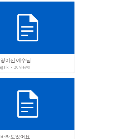
 영이신 예수님
ngsik
•
20
views
 바라보았어요