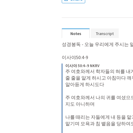
Notes
Transcript
성경봉독 - 오늘 우리에게 주시는 말
이사야50:4-9
이사야 50:4–9 NKRV
주 여호와께서 학자들의 혀를 내게
줄 줄을 알게 하시고 아침마다 깨
알아듣게 하시도다 
주 여호와께서 나의 귀를 여셨으
지도 아니하며 
나를 때리는 자들에게 내 등을 맡
맡기며 모욕과 침 뱉음을 당하여