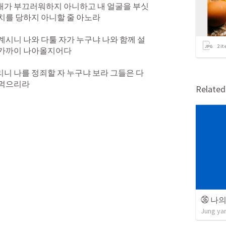
내가 부끄러워하지 아니하고 내 얼굴을 부싯
치를 당하지 아니할 줄 아노라 
계시니 나와 다툴 자가 누구냐 나와 함께 설
2
it
 가까이 나아올지어다 
니 나를 정죄할 자 누구냐 보라 그들은 다 
 먹으리라
Relate
㊱ 나
Jung ya