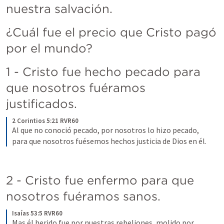
nuestra salvación.
¿Cuál fue el precio que Cristo pagó 
por el mundo?
1 - Cristo fue hecho pecado para 
que nosotros fuéramos 
justificados.
2 Corintios 5:21 RVR60
Al que no conoció pecado, por nosotros lo hizo pecado, 
para que nosotros fuésemos hechos justicia de Dios en él.
2 - Cristo fue enfermo para que 
nosotros fuéramos sanos.
Isaías 53:5 RVR60
Mas él herido fue por nuestras rebeliones, molido por 