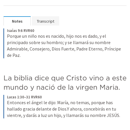
Notes
Transcript
Isaías 9:6 RVR60
Porque un niño nos es nacido, hijo nos es dado, y el 
principado sobre su hombro; y se llamará su nombre 
Admirable, Consejero, Dios Fuerte, Padre Eterno, Príncipe 
de Paz.
La biblia dice que Cristo vino a este 
mundo y nació de la virgen Maria.
Lucas 1:30–31 RVR60
Entonces el ángel le dijo: María, no temas, porque has 
hallado gracia delante de Dios.Y ahora, concebirás en tu 
vientre, y darás a luz un hijo, y llamarás su nombre JESÚS.