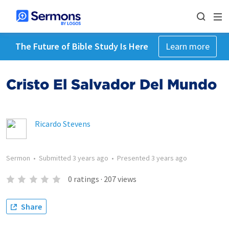
The Future of Bible Study Is Here
Learn more
Cristo El Salvador Del Mundo
Ricardo Stevens
Sermon
•
Submitted
3 years ago
•
Presented
3 years ago
0
ratings
·
207
views
Share