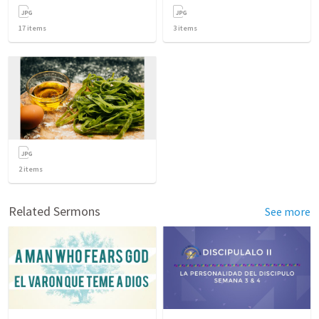
17
items
3
items
2
items
Related Sermons
See more