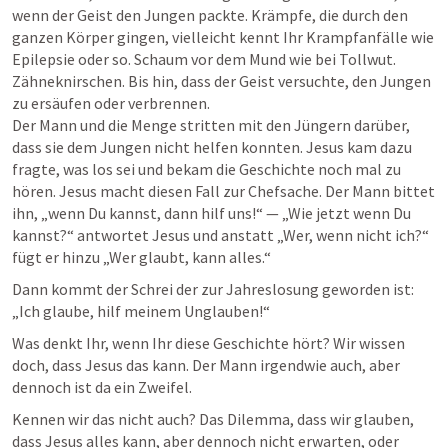
wenn der Geist den Jungen packte. Krämpfe, die durch den 
ganzen Körper gingen, vielleicht kennt Ihr Krampfanfälle wie 
Epilepsie oder so. Schaum vor dem Mund wie bei Tollwut. 
Zähneknirschen. Bis hin, dass der Geist versuchte, den Jungen 
zu ersäufen oder verbrennen.

Der Mann und die Menge stritten mit den Jüngern darüber, 
dass sie dem Jungen nicht helfen konnten. Jesus kam dazu 
fragte, was los sei und bekam die Geschichte noch mal zu 
hören. Jesus macht diesen Fall zur Chefsache. Der Mann bittet 
ihn, „wenn Du kannst, dann hilf uns!“ — „Wie jetzt wenn Du 
kannst?“ antwortet Jesus und anstatt „Wer, wenn nicht ich?“ 
fügt er hinzu „Wer glaubt, kann alles.“
Dann kommt der Schrei der zur Jahreslosung geworden ist: 
„Ich glaube, hilf meinem Unglauben!“
Was denkt Ihr, wenn Ihr diese Geschichte hört? Wir wissen 
doch, dass Jesus das kann. Der Mann irgendwie auch, aber 
dennoch ist da ein Zweifel.
Kennen wir das nicht auch? Das Dilemma, dass wir glauben, 
dass Jesus alles kann, aber dennoch nicht erwarten, oder 