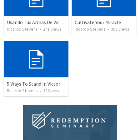
Usando Tus Armas De Victoria - Parte 6
Cultivate Your Miracle
Ricardo Stevens
•
241
views
Ricardo Stevens
•
358
views
5 Ways To Stand In Victory Over Every Situation
Ricardo Stevens
•
386
views