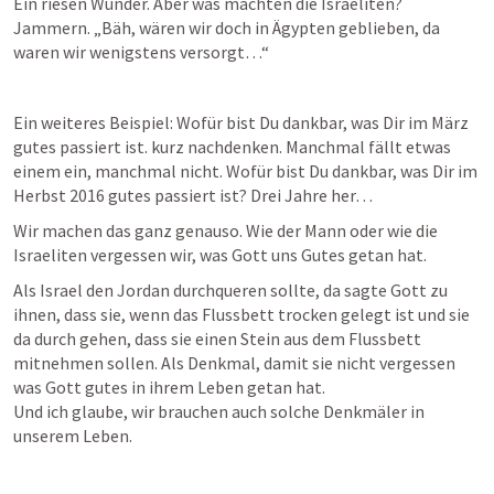
Ein riesen Wunder. Aber was machten die Israeliten? 
Jammern. „Bäh, wären wir doch in Ägypten geblieben, da 
waren wir wenigstens versorgt…“
Ein weiteres Beispiel: Wofür bist Du dankbar, was Dir im März 
gutes passiert ist. kurz nachdenken. Manchmal fällt etwas 
einem ein, manchmal nicht. Wofür bist Du dankbar, was Dir im 
Herbst 2016 gutes passiert ist? Drei Jahre her…
Wir machen das ganz genauso. Wie der Mann oder wie die 
Israeliten vergessen wir, was Gott uns Gutes getan hat.
Als Israel den Jordan durchqueren sollte, da sagte Gott zu 
ihnen, dass sie, wenn das Flussbett trocken gelegt ist und sie 
da durch gehen, dass sie einen Stein aus dem Flussbett 
mitnehmen sollen. Als Denkmal, damit sie nicht vergessen 
was Gott gutes in ihrem Leben getan hat. 

Und ich glaube, wir brauchen auch solche Denkmäler in 
unserem Leben.