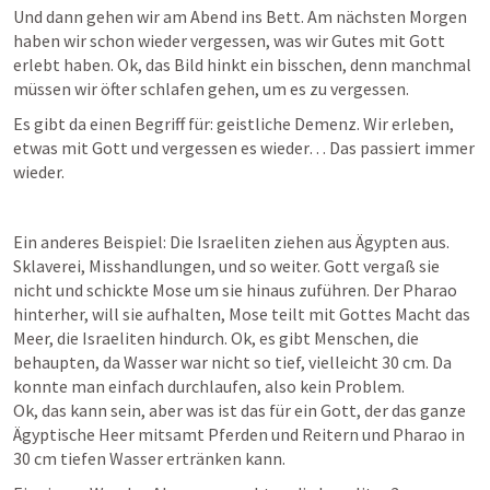
Und dann gehen wir am Abend ins Bett. Am nächsten Morgen 
haben wir schon wieder vergessen, was wir Gutes mit Gott 
erlebt haben. Ok, das Bild hinkt ein bisschen, denn manchmal 
müssen wir öfter schlafen gehen, um es zu vergessen.
Es gibt da einen Begriff für: geistliche Demenz. Wir erleben, 
etwas mit Gott und vergessen es wieder… Das passiert immer 
wieder.
Ein anderes Beispiel: Die Israeliten ziehen aus Ägypten aus. 
Sklaverei, Misshandlungen, und so weiter. Gott vergaß sie 
nicht und schickte Mose um sie hinaus zuführen. Der Pharao 
hinterher, will sie aufhalten, Mose teilt mit Gottes Macht das 
Meer, die Israeliten hindurch. Ok, es gibt Menschen, die 
behaupten, da Wasser war nicht so tief, vielleicht 30 cm. Da 
konnte man einfach durchlaufen, also kein Problem.

Ok, das kann sein, aber was ist das für ein Gott, der das ganze 
Ägyptische Heer mitsamt Pferden und Reitern und Pharao in 
30 cm tiefen Wasser ertränken kann.