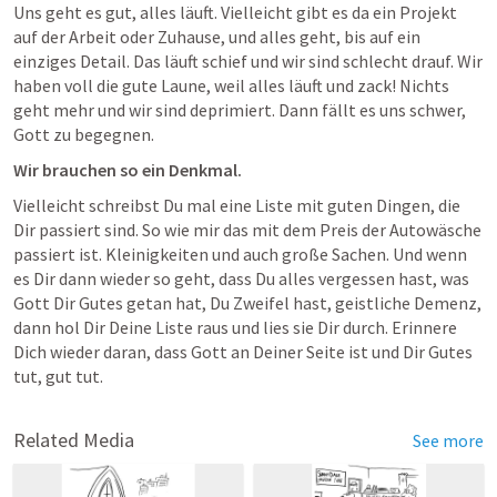
Uns geht es gut, alles läuft. Vielleicht gibt es da ein Projekt 
auf der Arbeit oder Zuhause, und alles geht, bis auf ein 
einziges Detail. Das läuft schief und wir sind schlecht drauf. Wir 
haben voll die gute Laune, weil alles läuft und zack! Nichts 
geht mehr und wir sind deprimiert. Dann fällt es uns schwer, 
Gott zu begegnen.
Wir brauchen so ein Denkmal.
Vielleicht schreibst Du mal eine Liste mit guten Dingen, die 
Dir passiert sind. So wie mir das mit dem Preis der Autowäsche 
passiert ist. Kleinigkeiten und auch große Sachen. Und wenn 
es Dir dann wieder so geht, dass Du alles vergessen hast, was 
Gott Dir Gutes getan hat, Du Zweifel hast, geistliche Demenz, 
dann hol Dir Deine Liste raus und lies sie Dir durch. Erinnere 
Dich wieder daran, dass Gott an Deiner Seite ist und Dir Gutes 
tut, gut tut.
Related Media
See more