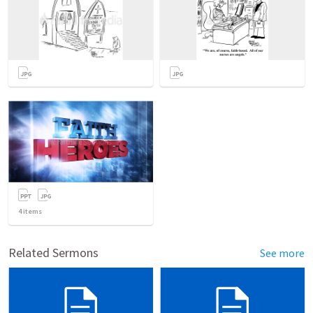
4
items
Related Sermons
See more