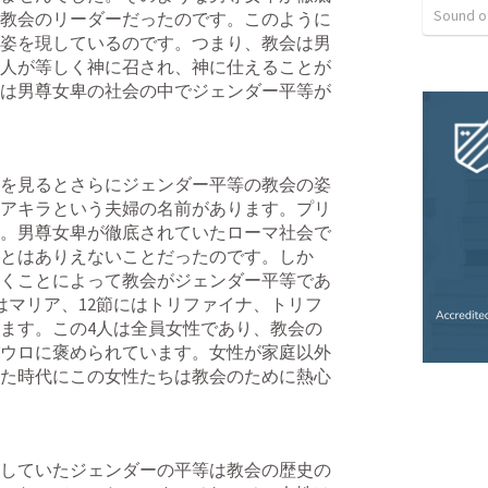
Sound o
教会のリーダーだったのです。このように
姿を現しているのです。つまり、教会は男
人が等しく神に召され、神に仕えることが
は男尊女卑の社会の中でジェンダー平等が
ちを見るとさらにジェンダー平等の教会の姿
アキラという夫婦の名前があります。プリ
。男尊女卑が徹底されていたローマ社会で
とはありえないことだったのです。しか
くことによって教会がジェンダー平等であ
はマリア、12節にはトリファイナ、トリフ
ます。この4人は全員女性であり、教会の
ウロに褒められています。女性が家庭以外
た時代にこの女性たちは教会のために熱心
していたジェンダーの平等は教会の歴史の