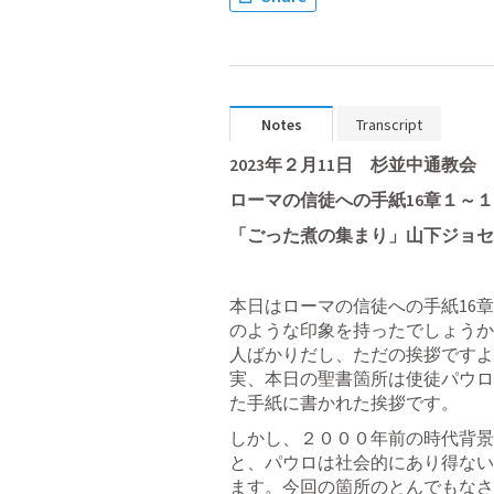
Notes
Transcript
2023年２月11日　杉並中通教
ローマの信徒への手紙16章１～１
「ごった煮の集まり」山下ジョセ
本日はローマの信徒への手紙16
のような印象を持ったでしょうか
人ばかりだし、ただの挨拶ですよ
実、本日の聖書箇所は使徒パウロ
た手紙に書かれた挨拶です。
しかし、２０００年前の時代背景
と、パウロは社会的にあり得ない
ます。今回の箇所のとんでもなさ