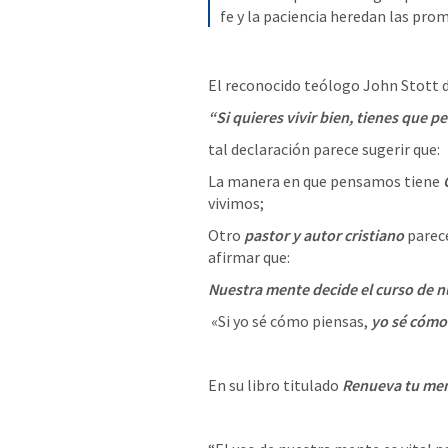
fe y la paciencia heredan las pro
El reconocido teólogo John Stott d
“Si quieres vivir bien, tienes que p
tal declaración parece sugerir que:
La manera en que pensamos tiene 
vivimos;
Otro
 pastor y autor cristiano
 parec
afirmar que:
Nuestra mente decide el curso de n
 «Si yo sé cómo piensas,
 yo sé cómo
En su libro titulado 
Renueva tu me