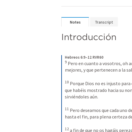
Notes
Transcript
Introducción
Hebreos 6:9–12 RVR60
9
Pero en cuanto a vosotros, oh 
mejores, y que pertenecen a la sa
10
Porque Dios no es injusto para 
que habéis mostrado hacia su nomb
sirviéndoles aún. 
11
Pero deseamos que cada uno de
hasta el fin, para plena certeza d
12
a fin de que no os hagáis perez