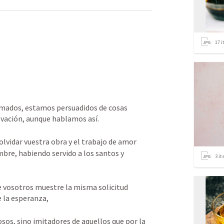
17
i
amados, estamos persuadidos de cosas 
lvación, aunque hablamos así. 
olvidar vuestra obra y el trabajo de amor 
re, habiendo servido a los santos y 
3
it
 vosotros muestre la misma solicitud 
e la esperanza, 
osos, sino imitadores de aquellos que por la 