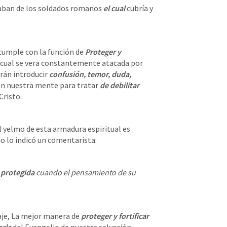
aban de los soldados romanos
 el cual 
cubría y 
 cumple con la función de
 Proteger y 
a cual se vera constantemente atacada por 
rán introducir 
confusión, temor, duda, 
en nuestra mente para tratar 
de debilitar
Cristo.
l yelmo de esta armadura espiritual es 
o lo indicó un comentarista:
 protegida
 cuando el pensamiento de su 
je, La mejor manera de 
proteger y fortificar 