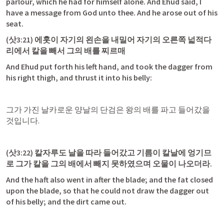
parlour, which he had for himself alone. And Ehud said, I 
have a message from God unto thee. And he arose out of his 
seat.
(
삿3:21
) 에훗이 자기의 왼손을 내밀어 자기의 오른쪽 넓적다
리에서 칼을 빼서 그의 배를 찌르매
And Ehud put forth his left hand, and took the dagger from 
his right thigh, and thrust it into his belly:
그가 가진 날카로운 양날의 단검은 왕의 배를 파고 들어갔을 
것입니다.
(
삿3:22
) 칼자루도 날을 따라 들어갔고 기름이 칼날에 엉기므
로 그가 칼을 그의 배에서 빼지 못하였으며 오물이 나오더라.
And the haft also went in after the blade; and the fat closed 
upon the blade, so that he could not draw the dagger out 
of his belly; and the dirt came out.