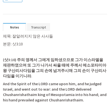
Notes
Transcript
제목: 잘알려지지 않은 사사들
본문: 
삿3:10
(
삿3:10
) 주의 영께서 그에게 임하셨으므로 그가 이스라엘을 
재판하였으며 또 그가 나가서 싸울 때에 주께서 메소포타미아 
왕 구산리사다임을 그의 손에 넘겨주시매 그의 손이 구산리사
다임을 이기니라.
And the Spirit of the LORD came upon him, and he judged 
Israel, and went out to war: and the LORD delivered 
Chushanrishathaim king of Mesopotamia into his hand; and 
his hand prevailed against Chushanrishathaim.