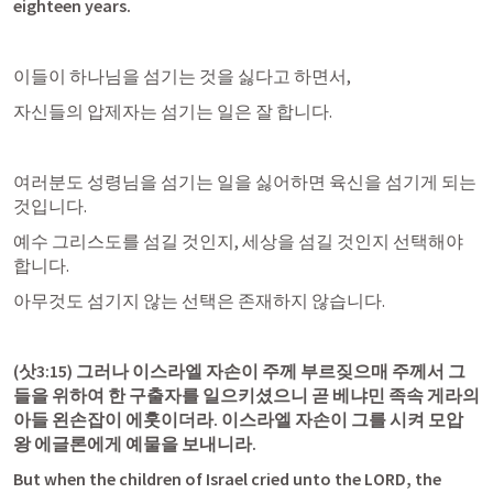
eighteen years.
이들이 하나님을 섬기는 것을 싫다고 하면서,
자신들의 압제자는 섬기는 일은 잘 합니다.
여러분도 성령님을 섬기는 일을 싫어하면 육신을 섬기게 되는 
것입니다.
예수 그리스도를 섬길 것인지, 세상을 섬길 것인지 선택해야 
합니다.
아무것도 섬기지 않는 선택은 존재하지 않습니다.
(
삿3:15
) 그러나 이스라엘 자손이 주께 부르짖으매 주께서 그
들을 위하여 한 구출자를 일으키셨으니 곧 베냐민 족속 게라의 
아들 왼손잡이 에훗이더라. 이스라엘 자손이 그를 시켜 모압 
왕 에글론에게 예물을 보내니라.
But when the children of Israel cried unto the LORD, the 