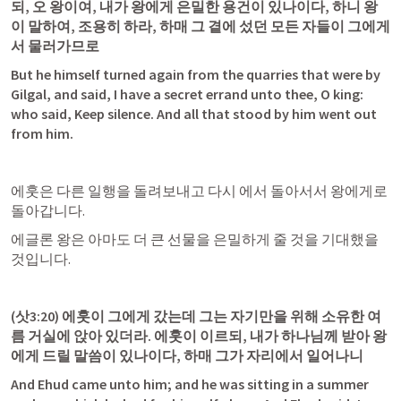
되, 오 왕이여, 내가 왕에게 은밀한 용건이 있나이다, 하니 왕
이 말하여, 조용히 하라, 하매 그 곁에 섰던 모든 자들이 그에게
서 물러가므로
But he himself turned again from the quarries that were by 
Gilgal, and said, I have a secret errand unto thee, O king: 
who said, Keep silence. And all that stood by him went out 
from him.
에훗은 다른 일행을 돌려보내고 다시 에서 돌아서서 왕에게로 
돌아갑니다.
에글론 왕은 아마도 더 큰 선물을 은밀하게 줄 것을 기대했을 
것입니다.
(
삿3:20
) 에훗이 그에게 갔는데 그는 자기만을 위해 소유한 여
름 거실에 앉아 있더라. 에훗이 이르되, 내가 하나님께 받아 왕
에게 드릴 말씀이 있나이다, 하매 그가 자리에서 일어나니
And Ehud came unto him; and he was sitting in a summer 