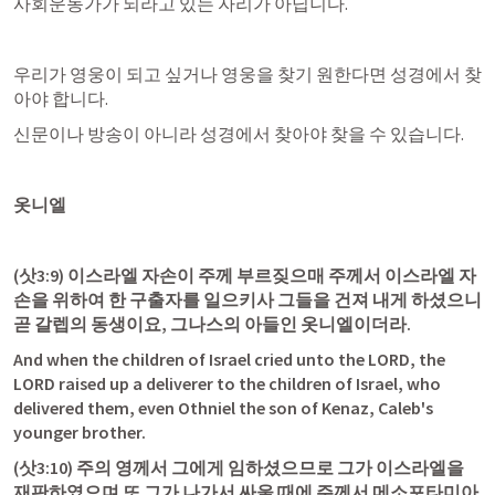
사회운동가가 되라고 있는 자리가 아닙니다.
우리가 영웅이 되고 싶거나 영웅을 찾기 원한다면 성경에서 찾
아야 합니다.
신문이나 방송이 아니라 성경에서 찾아야 찾을 수 있습니다.
옷니엘
(
삿3:9
) 이스라엘 자손이 주께 부르짖으매 주께서 이스라엘 자
손을 위하여 한 구출자를 일으키사 그들을 건져 내게 하셨으니 
곧 갈렙의 동생이요, 그나스의 아들인 옷니엘이더라.
And when the children of Israel cried unto the LORD, the 
LORD raised up a deliverer to the children of Israel, who 
delivered them, even Othniel the son of Kenaz, Caleb's 
younger brother.
(
삿3:10
) 주의 영께서 그에게 임하셨으므로 그가 이스라엘을 
재판하였으며 또 그가 나가서 싸울 때에 주께서 메소포타미아 