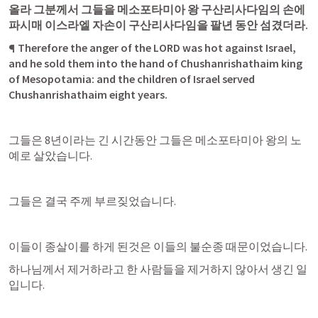
올라 그분께서 그들을 메소포타미아 왕 구산리사다임의 손에 
파시매 이스라엘 자손이 구산리사다임을 팔년 동안 섬겼더라.
¶ Therefore the anger of the LORD was hot against Israel, 
and he sold them into the hand of Chushanrishathaim king 
of Mesopotamia: and the children of Israel served 
Chushanrishathaim eight years.
그들은 8년이라는 긴 시간동안 그들은 메소포타미아 왕의 노
예로 살았습니다.
그들은 결국 주께 부르짖었습니다.
이들이 종살이를 하게 된것은 이들의 불순종 때문이었습니다.
하나님께서 제거하라고 한 사람들을 제거하지 않아서 생긴 일
입니다.