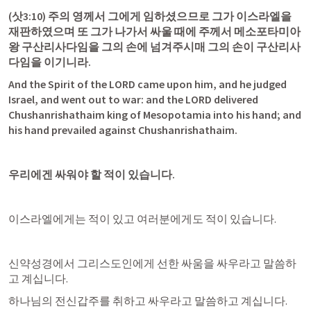
(
삿3:10
) 주의 영께서 그에게 임하셨으므로 그가 이스라엘을 
재판하였으며 또 그가 나가서 싸울 때에 주께서 메소포타미아 
왕 구산리사다임을 그의 손에 넘겨주시매 그의 손이 구산리사
다임을 이기니라.
And the Spirit of the LORD came upon him, and he judged 
Israel, and went out to war: and the LORD delivered 
Chushanrishathaim king of Mesopotamia into his hand; and 
his hand prevailed against Chushanrishathaim.
우리에겐 싸워야 할 적이 있습니다.
이스라엘에게는 적이 있고 여러분에게도 적이 있습니다.
신약성경에서 그리스도인에게 선한 싸움을 싸우라고 말씀하
고 계십니다.
하나님의 전신갑주를 취하고 싸우라고 말씀하고 계십니다.