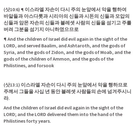
(
삿10:6
) ¶ 이스라엘 자손이 다시 주의 눈앞에서 악을 행하여 
바알들과 아스다롯과 시리아의 신들과 시돈의 신들과 모압의 
신들과 암몬 자손의 신들과 블레셋 사람의 신들을 섬기고 주를 
버려 그분을 섬기지 아니하였으므로
¶ And the children of Israel did evil again in the sight of the 
LORD, and served Baalim, and Ashtaroth, and the gods of 
Syria, and the gods of Zidon, and the gods of Moab, and the 
gods of the children of Ammon, and the gods of the 
Philistines, and forsook
(
삿13:1
) 이스라엘 자손이 다시 주의 눈앞에서 악을 행하므로 
주께서 그들을 사십 년 동안 블레셋 사람들의 손에 넘겨주시니
라.
And the children of Israel did evil again in the sight of the 
LORD; and the LORD delivered them into the hand of the 
Philistines forty years.