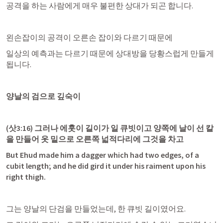
공격을 하는 사람에게 매우 불편한 상대가 되곤 합니다.
왼손잡이의 공격이 오른손 잡이와 다르기 때문에
일상의 예측과는 다르기 때문에 상대방을 당황스럽게 만들게 
됩니다.
양날의 검으로 깊숙이
(
삿3:16
) 그러나 에훗이 길이가 일 큐빗이고 양쪽에 날이 선 칼
을 만들어 옷 밑으로 오른쪽 넓적다리에 그것을 차고
But Ehud made him a dagger which had two edges, of a 
cubit length; and he did gird it under his raiment upon his 
right thigh.
그는 양날의 단검을 만들었는데, 한 큐빗 길이였어요.