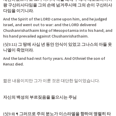
왕 구산리사다임을 그의 손에 넘겨주시매 그의 손이 구산리사
다임을 이기니라.
And the Spirit of the LORD came upon him, and he judged 
Israel, and went out to war: and the LORD delivered 
Chushanrishathaim king of Mesopotamia into his hand; and 
his hand prevailed against Chushanrishathaim.
(
삿3:11
) 그 땅에 사십 년 동안 안식이 있었고 그나스의 아들 옷
니엘이 죽었더라.
And the land had rest forty years. And Othniel the son of 
Kenaz died.
짧은 내용이지만 그가 이룬 것은 대단한 일이었습니다.
자신의 백성의 부르짖음을 들으시는 주님
(
삿3:8
) ¶ 그러므로 주의 분노가 이스라엘을 향하여 맹렬히 타