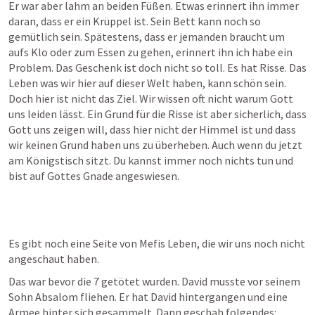
Er war aber lahm an beiden Füßen. Etwas erinnert ihn immer 
daran, dass er ein Krüppel ist. Sein Bett kann noch so 
gemütlich sein. Spätestens, dass er jemanden braucht um 
aufs Klo oder zum Essen zu gehen, erinnert ihn ich habe ein 
Problem. Das Geschenk ist doch nicht so toll. Es hat Risse. Das 
Leben was wir hier auf dieser Welt haben, kann schön sein. 
Doch hier ist nicht das Ziel. Wir wissen oft nicht warum Gott 
uns leiden lässt. Ein Grund für die Risse ist aber sicherlich, dass 
Gott uns zeigen will, dass hier nicht der Himmel ist und dass 
wir keinen Grund haben uns zu überheben. Auch wenn du jetzt 
am Königstisch sitzt. Du kannst immer noch nichts tun und 
bist auf Gottes Gnade angeswiesen.
Es gibt noch eine Seite von Mefis Leben, die wir uns noch nicht 
angeschaut haben.
Das war bevor die 7 getötet wurden. David musste vor seinem 
Sohn Absalom fliehen. Er hat David hintergangen und eine 
Armee hinter sich gesammelt. Dann geschah folgendes: