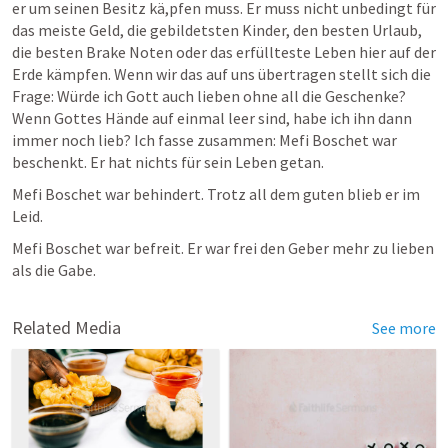
er um seinen Besitz kä,pfen muss. Er muss nicht unbedingt für 
das meiste Geld, die gebildetsten Kinder, den besten Urlaub, 
die besten Brake Noten oder das erfüllteste Leben hier auf der 
Erde kämpfen. Wenn wir das auf uns übertragen stellt sich die 
Frage: Würde ich Gott auch lieben ohne all die Geschenke? 
Wenn Gottes Hände auf einmal leer sind, habe ich ihn dann 
immer noch lieb? Ich fasse zusammen: Mefi Boschet war 
beschenkt. Er hat nichts für sein Leben getan.
Mefi Boschet war behindert. Trotz all dem guten blieb er im 
Leid.
Mefi Boschet war befreit. Er war frei den Geber mehr zu lieben  
als die Gabe.
Related Media
See more