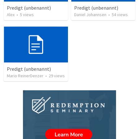
Predigt (unbenannt)
Predigt (unbenannt)
Alex
•
5
views
Daniel Johannsen
•
54
views
Predigt (unbenannt)
Mario ReinerDenzer
•
29
views