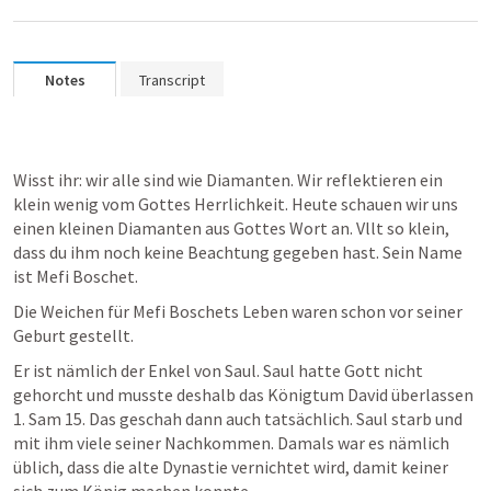
Notes
Transcript
Wisst ihr: wir alle sind wie Diamanten. Wir reflektieren ein 
klein wenig vom Gottes Herrlichkeit. Heute schauen wir uns 
einen kleinen Diamanten aus Gottes Wort an. Vllt so klein, 
dass du ihm noch keine Beachtung gegeben hast. Sein Name 
ist Mefi Boschet.
Die Weichen für Mefi Boschets Leben waren schon vor seiner 
Geburt gestellt.
Er ist nämlich der Enkel von Saul. Saul hatte Gott nicht 
gehorcht und musste deshalb das Königtum David überlassen 
1. Sam 15
. Das geschah dann auch tatsächlich. Saul starb und 
mit ihm viele seiner Nachkommen. Damals war es nämlich 
üblich, dass die alte Dynastie vernichtet wird, damit keiner 