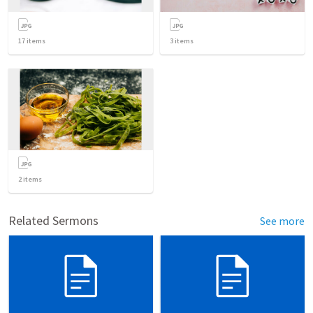
17
items
3
items
2
items
Related Sermons
See more